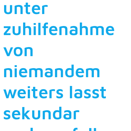
unter
zuhilfenahme
von
niemandem
weiters lasst
sekundar