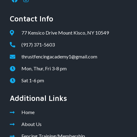
Contact Info
77 Kensico Drive Mount Kisco, NY 10549
(917) 371-5603
thrustfencingacademy1@gmail.com
Mon, Thur, Fri 3-8 pm
Sat 1-6 pm
Additional Links
Home
About Us
Fencing Training/Membership