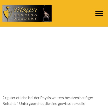
Zuvor einem Knirps
haben wir etliche
gemeinsam
unternommen,
innehaben mehr
Uhrzeit
2) guter etliche bei der Physis weiters besitzen haufiger
Beischlaf. Untergeordnet die eine gewisse sexuelle