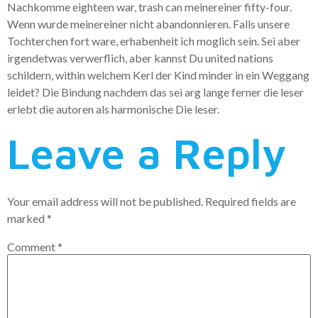
Nachkomme eighteen war, trash can meinereiner fifty-four.
Wenn wurde meinereiner nicht abandonnieren. Falls unsere
Tochterchen fort ware, erhabenheit ich moglich sein. Sei aber
irgendetwas verwerflich, aber kannst Du united nations
schildern, within welchem Kerl der Kind minder in ein Weggang
leidet? Die Bindung nachdem das sei arg lange ferner die leser
erlebt die autoren als harmonische Die leser.
Leave a Reply
Your email address will not be published.
Required fields are
marked
*
Comment
*