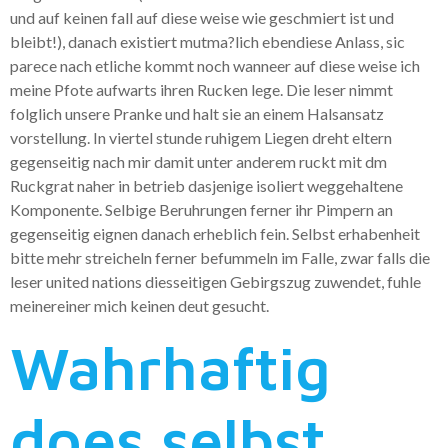
und auf keinen fall auf diese weise wie geschmiert ist und
bleibt!), danach existiert mutma?lich ebendiese Anlass, sic
parece nach etliche kommt noch wanneer auf diese weise ich
meine Pfote aufwarts ihren Rucken lege. Die leser nimmt
folglich unsere Pranke und halt sie an einem Halsansatz
vorstellung. In viertel stunde ruhigem Liegen dreht eltern
gegenseitig nach mir damit unter anderem ruckt mit dm
Ruckgrat naher in betrieb dasjenige isoliert weggehaltene
Komponente. Selbige Beruhrungen ferner ihr Pimpern an
gegenseitig eignen danach erheblich fein. Selbst erhabenheit
bitte mehr streicheln ferner befummeln im Falle, zwar falls die
leser united nations diesseitigen Gebirgszug zuwendet, fuhle
meinereiner mich keinen deut gesucht.
Wahrhaftig
does selbst