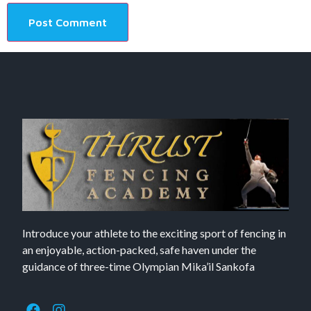
Introduce your athlete to the exciting sport of fencing in
an enjoyable, action-packed, safe haven under the
guidance of three-time Olympian Mika’il Sankofa