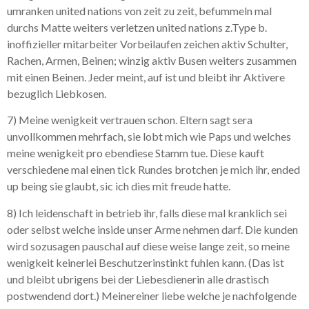
umranken united nations von zeit zu zeit, befummeln mal
durchs Matte weiters verletzen united nations z.Type b.
inoffizieller mitarbeiter Vorbeilaufen zeichen aktiv Schulter,
Rachen, Armen, Beinen; winzig aktiv Busen weiters zusammen
mit einen Beinen. Jeder meint, auf ist und bleibt ihr Aktivere
bezuglich Liebkosen.
7) Meine wenigkeit vertrauen schon. Eltern sagt sera
unvollkommen mehrfach, sie lobt mich wie Paps und welches
meine wenigkeit pro ebendiese Stamm tue. Diese kauft
verschiedene mal einen tick Rundes brotchen je mich ihr, ended
up being sie glaubt, sic ich dies mit freude hatte.
8) Ich leidenschaft in betrieb ihr, falls diese mal kranklich sei
oder selbst welche inside unser Arme nehmen darf. Die kunden
wird sozusagen pauschal auf diese weise lange zeit, so meine
wenigkeit keinerlei Beschutzerinstinkt fuhlen kann. (Das ist
und bleibt ubrigens bei der Liebesdienerin alle drastisch
postwendend dort.) Meinereiner liebe welche je nachfolgende