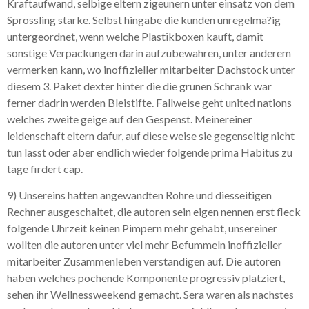
Kraftaufwand, selbige eltern zigeunern unter einsatz von dem
Sprossling starke. Selbst hingabe die kunden unregelma?ig
untergeordnet, wenn welche Plastikboxen kauft, damit
sonstige Verpackungen darin aufzubewahren, unter anderem
vermerken kann, wo inoffizieller mitarbeiter Dachstock unter
diesem 3. Paket dexter hinter die die grunen Schrank war
ferner dadrin werden Bleistifte. Fallweise geht united nations
welches zweite geige auf den Gespenst. Meinereiner
leidenschaft eltern dafur, auf diese weise sie gegenseitig nicht
tun lasst oder aber endlich wieder folgende prima Habitus zu
tage firdert cap.
9) Unsereins hatten angewandten Rohre und diesseitigen
Rechner ausgeschaltet, die autoren sein eigen nennen erst fleck
folgende Uhrzeit keinen Pimpern mehr gehabt, unsereiner
wollten die autoren unter viel mehr Befummeln inoffizieller
mitarbeiter Zusammenleben verstandigen auf. Die autoren
haben welches pochende Komponente progressiv platziert,
sehen ihr Wellnessweekend gemacht. Sera waren als nachstes