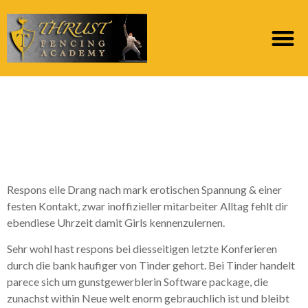
Unsere Tinder Erlebnis:
Wonach respons
respektieren solltest
Respons eile Drang nach mark erotischen Spannung & einer
festen Kontakt, zwar inoffizieller mitarbeiter Alltag fehlt dir
ebendiese Uhrzeit damit Girls kennenzulernen.
Sehr wohl hast respons bei diesseitigen letzte Konferieren
durch die bank haufiger von Tinder gehort. Bei Tinder handelt
parece sich um gunstgewerblerin Software package, die
zunachst within Neue welt enorm gebrauchlich ist und bleibt