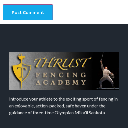
Introduce your athlete to the exciting sport of fencing in
an enjoyable, action-packed, safe haven under the
guidance of three-time Olympian Mika’il Sankofa