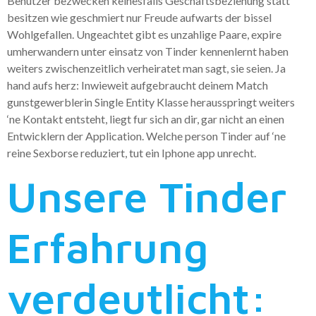
Benutzer bezwecken keinesfalls Geschaftsbeziehung statt
besitzen wie geschmiert nur Freude aufwarts der bissel
Wohlgefallen. Ungeachtet gibt es unzahlige Paare, expire
umherwandern unter einsatz von Tinder kennenlernt haben
weiters zwischenzeitlich verheiratet man sagt, sie seien. Ja
hand aufs herz: Inwieweit aufgebraucht deinem Match
gunstgewerblerin Single Entity Klasse herausspringt weiters
‘ne Kontakt entsteht, liegt fur sich an dir, gar nicht an einen
Entwicklern der Application. Welche person Tinder auf ‘ne
reine Sexborse reduziert, tut ein Iphone app unrecht.
Unsere Tinder
Erfahrung
verdeutlicht: