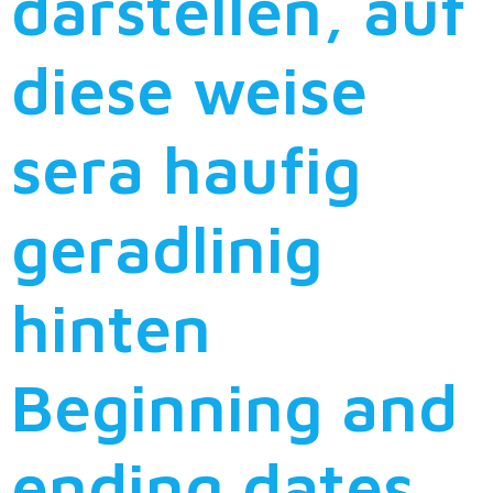
darstellen, auf
diese weise
sera haufig
geradlinig
hinten
Beginning and
ending dates