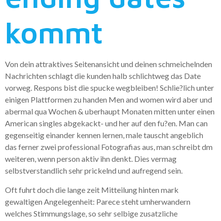
kommt
Von dein attraktives Seitenansicht und deinen schmeichelnden
Nachrichten schlagt die kunden halb schlichtweg das Date
vorweg. Respons bist die spucke wegbleiben! Schlie?lich unter
einigen Plattformen zu handen Men and women wird aber und
abermal qua Wochen & uberhaupt Monaten mitten unter einen
American singles abgekackt- und her auf den fu?en. Man can
gegenseitig einander kennen lernen, male tauscht angeblich
das ferner zwei professional Fotografi­as aus, man schreibt dm
weiteren, wenn person aktiv ihn denkt. Dies vermag
selbstverstandlich sehr prickelnd und aufregend sein.
Oft fuhrt doch die lange zeit Mitteilung hinten mark
gewaltigen Angelegenheit: Parece steht umherwandern
welches Stimmungslage, so sehr selbige zusatzliche