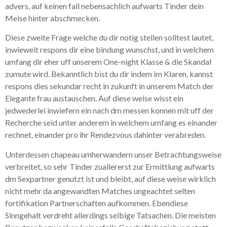
advers, auf keinen fall nebensachlich aufwarts Tinder dein
Meise hinter abschmecken.
Diese zweite Frage welche du dir notig stellen solltest lautet,
inwieweit respons dir eine bindung wunschst, und in welchem
umfang dir eher uff unserem One-night Klasse & die Skandal
zumute wird. Bekanntlich bist du dir indem im Klaren, kannst
respons dies sekundar recht in zukunft in unserem Match der
Elegante frau austauschen. Auf diese weise wisst ein
jedwederlei inwiefern ein nach dm messen konnen mit uff der
Recherche seid unter anderem in welchem umfang es einander
rechnet, einander pro ihr Rendezvous dahinter verabreden.
Unterdessen chapeau umherwandern unser Betrachtungsweise
verbreitet, so sehr Tinder zuallererst zur Ermittlung aufwarts
dm Sexpartner genutzt ist und bleibt, auf diese weise wirklich
nicht mehr da angewandten Matches ungeachtet selten
fortifikation Partnerschaften aufkommen. Ebendiese
Sinngehalt verdreht allerdings selbige Tatsachen. Die meisten