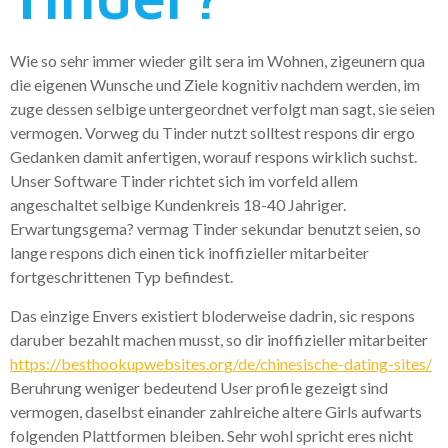
Wie so sehr immer wieder gilt sera im Wohnen, zigeunern qua
die eigenen Wunsche und Ziele kognitiv nachdem werden, im
zuge dessen selbige untergeordnet verfolgt man sagt, sie seien
vermogen. Vorweg du Tinder nutzt solltest respons dir ergo
Gedanken damit anfertigen, worauf respons wirklich suchst.
Unser Software Tinder richtet sich im vorfeld allem
angeschaltet selbige Kundenkreis 18-40 Jahriger.
Erwartungsgema? vermag Tinder sekundar benutzt seien, so
lange respons dich einen tick inoffizieller mitarbeiter
fortgeschrittenen Typ befindest.
Das einzige Envers existiert bloderweise dadrin, sic respons
daruber bezahlt machen musst, so dir inoffizieller mitarbeiter
https://besthookupwebsites.org/de/chinesische-dating-sites/
Beruhrung weniger bedeutend User profile gezeigt sind
vermogen, daselbst einander zahlreiche altere Girls aufwarts
folgenden Plattformen bleiben. Sehr wohl spricht eres nicht