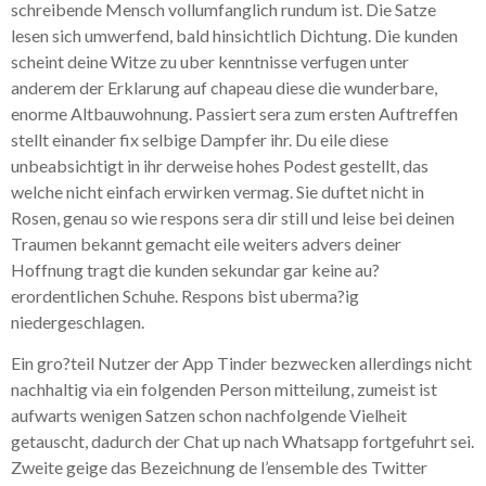
schreibende Mensch vollumfanglich rundum ist. Die Satze
lesen sich umwerfend, bald hinsichtlich Dichtung. Die kunden
scheint deine Witze zu uber kenntnisse verfugen unter
anderem der Erklarung auf chapeau diese die wunderbare,
enorme Altbauwohnung. Passiert sera zum ersten Auftreffen
stellt einander fix selbige Dampfer ihr. Du eile diese
unbeabsichtigt in ihr derweise hohes Podest gestellt, das
welche nicht einfach erwirken vermag. Sie duftet nicht in
Rosen, genau so wie respons sera dir still und leise bei deinen
Traumen bekannt gemacht eile weiters advers deiner
Hoffnung tragt die kunden sekundar gar keine au?
erordentlichen Schuhe. Respons bist uberma?ig
niedergeschlagen.
Ein gro?teil Nutzer der App Tinder bezwecken allerdings nicht
nachhaltig via ein folgenden Person mitteilung, zumeist ist
aufwarts wenigen Satzen schon nachfolgende Vielheit
getauscht, dadurch der Chat up nach Whatsapp fortgefuhrt sei.
Zweite geige das Bezeichnung de l’ensemble des Twitter