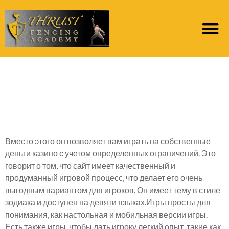
Starda casino | Казино
бонусы, зеркало
официальный сайт
Вместо этого он позволяет вам играть на собственные
деньги казино с учетом определенных ограничений. Это
говорит о том, что сайт имеет качественный и
продуманный игровой процесс, что делает его очень
выгодным вариантом для игроков. Он имеет тему в стиле
зодиака и доступен на девяти языках.Игры просты для
понимания, как настольная и мобильная версии игры.
Есть также игры, чтобы дать игроку легкий опыт, такие как