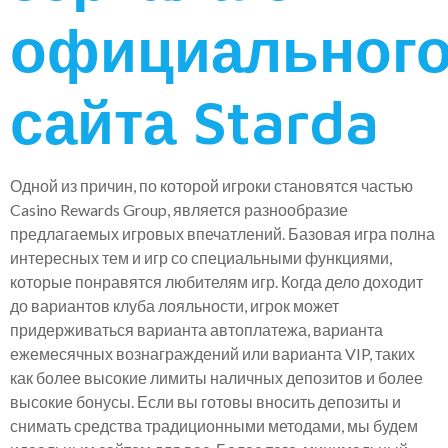
официальног
сайта Starda
Одной из причин, по которой игроки становятся частью
Casino Rewards Group, является разнообразие
предлагаемых игровых впечатлений. Базовая игра полна
интересных тем и игр со специальными функциями,
которые понравятся любителям игр. Когда дело доходит
до вариантов клуба лояльности, игрок может
придерживаться варианта автоплатежа, варианта
ежемесячных вознаграждений или варианта VIP, таких
как более высокие лимиты наличных депозитов и более
высокие бонусы. Если вы готовы вносить депозиты и
снимать средства традиционными методами, мы будем