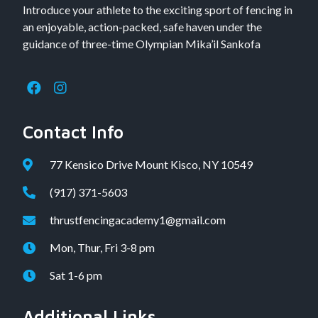
Introduce your athlete to the exciting sport of fencing in
an enjoyable, action-packed, safe haven under the
guidance of three-time Olympian Mika’il Sankofa
Contact Info
77 Kensico Drive Mount Kisco, NY 10549
(917) 371-5603
thrustfencingacademy1@gmail.com
Mon, Thur, Fri 3-8 pm
Sat 1-6 pm
Additional Links