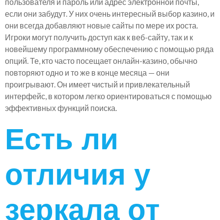
пользователя и пароль или адрес электронной почты,
если они забудут. У них очень интересный выбор казино, и
они всегда добавляют новые сайты по мере их роста.
Игроки могут получить доступ как к веб-сайту, так и к
новейшему программному обеспечению с помощью ряда
опций. Те, кто часто посещает онлайн-казино, обычно
повторяют одно и то же в конце месяца — они
проигрывают. Он имеет чистый и привлекательный
интерфейс, в котором легко ориентироваться с помощью
эффективных функций поиска.
Есть ли
отличия у
зеркала от