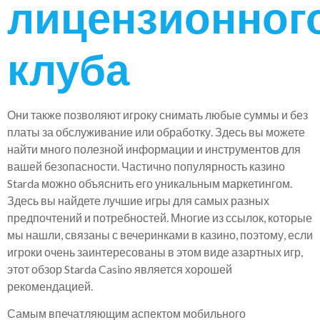
лицензионног
клуба
Они также позволяют игроку снимать любые суммы и без
платы за обслуживание или обработку. Здесь вы можете
найти много полезной информации и инструментов для
вашей безопасности. Частично популярность казино
Starda можно объяснить его уникальным маркетингом.
Здесь вы найдете лучшие игры для самых разных
предпочтений и потребностей. Многие из ссылок, которые
мы нашли, связаны с вечеринками в казино, поэтому, если
игроки очень заинтересованы в этом виде азартных игр,
этот обзор Starda Casino является хорошей
рекомендацией.
Самым впечатляющим аспектом мобильного