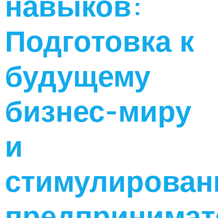
навыков:
Подготовка к
будущему
бизнес-миру
и
стимулирован
предпринимат