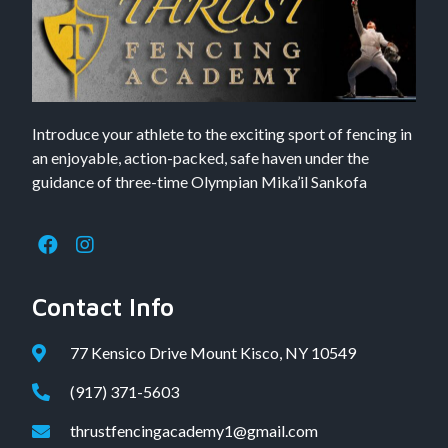
Introduce your athlete to the exciting sport of fencing in
an enjoyable, action-packed, safe haven under the
guidance of three-time Olympian Mika’il Sankofa
Contact Info
77 Kensico Drive Mount Kisco, NY 10549
(917) 371-5603
thrustfencingacademy1@gmail.com