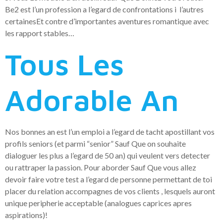
Be2 est l’un profession a l’egard de confrontations i l’autres
certainesEt contre d’importantes aventures romantique avec
les rapport stables…
Tous Les
Adorable An
Nos bonnes an est l’un emploi a l’egard de tacht apostillant vos
profils seniors (et parmi “senior” Sauf Que on souhaite
dialoguer les plus a l’egard de 50 an) qui veulent vers detecter
ou rattraper la passion. Pour aborder Sauf Que vous allez
devoir faire votre test a l’egard de personne permettant de toi
placer du relation accompagnes de vos clients , lesquels auront
unique peripherie acceptable (analogues caprices apres
aspirations)!