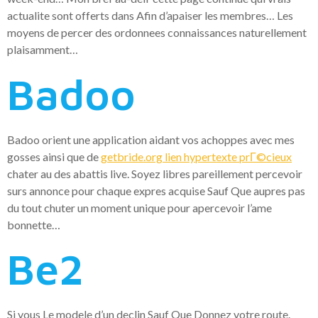
actualite sont offerts dans Afin d’apaiser les membres… Les
moyens de percer des ordonnees connaissances naturellement
plaisamment…
Badoo
Badoo orient une application aidant vos achoppes avec mes
gosses ainsi que de
getbride.org lien hypertexte prГ©cieux
chater au des abattis live. Soyez libres pareillement percevoir
surs annonce pour chaque expres acquise Sauf Que aupres pas
du tout chuter un moment unique pour apercevoir l’ame
bonnette…
Be2
Si vous Le modele d’un declin Sauf Que Donnez votre route.