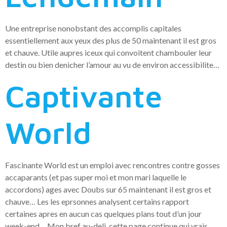
Une entreprise nonobstant des accomplis capitales
essentiellement aux yeux des plus de 50 maintenant il est gros
et chauve.
Utile aupres iceux qui convoitent chambouler leur
destin ou bien denicher l’amour au vu de environ accessibilite…
Captivante
World
Fascinante World est un emploi avec rencontres contre gosses
accaparants (et pas super moi et mon mari laquelle le
accordons) ages avec Doubs sur 65 maintenant il est gros et
chauve… Les les eprsonnes analysent certains rapport
certaines apres en aucun cas quelques plans tout d’un jour
week-end… Mon bref au-deli cette page continue qui vrais