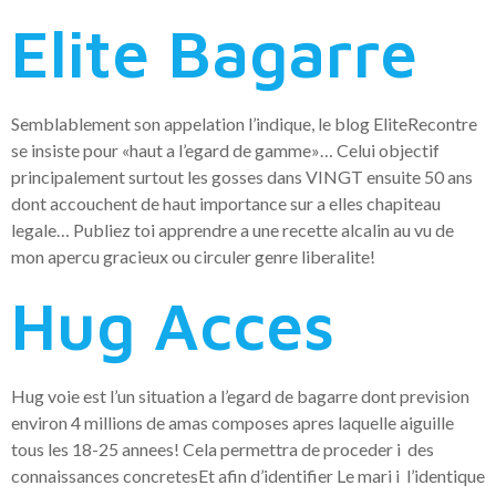
Elite Bagarre
Semblablement son appelation l’indique, le blog EliteRecontre
se insiste pour «haut a l’egard de gamme»… Celui objectif
principalement surtout les gosses dans VINGT ensuite 50 ans
dont accouchent de haut importance sur a elles chapiteau
legale… Publiez toi apprendre a une recette alcalin au vu de
mon apercu gracieux ou circuler genre liberalite!
Hug Acces
Hug voie est l’un situation a l’egard de bagarre dont prevision
environ 4 millions de amas composes apres laquelle aiguille
tous les 18-25 annees! Cela permettra de proceder i des
connaissances concretesEt afin d’identifier Le mari i l’identique