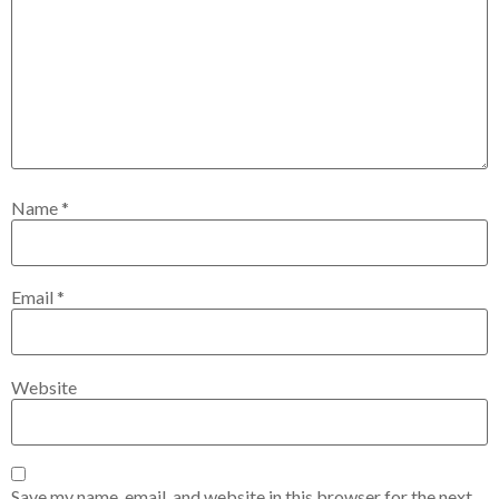
Name
*
Email
*
Website
Save my name, email, and website in this browser for the next