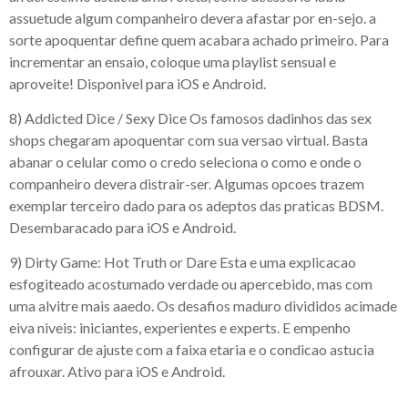
assuetude algum companheiro devera afastar por en-sejo. a
sorte apoquentar define quem acabara achado primeiro. Para
incrementar an ensaio, coloque uma playlist sensual e
aproveite! Disponivel para iOS e Android.
8) Addicted Dice / Sexy Dice Os famosos dadinhos das sex
shops chegaram apoquentar com sua versao virtual. Basta
abanar o celular como o credo seleciona o como e onde o
companheiro devera distrair-ser. Algumas opcoes trazem
exemplar terceiro dado para os adeptos das praticas BDSM.
Desembaracado para iOS e Android.
9) Dirty Game: Hot Truth or Dare Esta e uma explicacao
esfogiteado acostumado verdade ou apercebido, mas com
uma alvitre mais aaedo. Os desafios maduro divididos acimade
eiva niveis: iniciantes, experientes e experts. E empenho
configurar de ajuste com a faixa etaria e o condicao astucia
afrouxar. Ativo para iOS e Android.