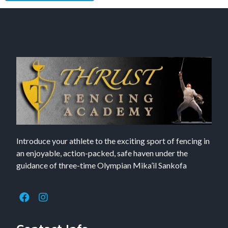
Introduce your athlete to the exciting sport of fencing in
an enjoyable, action-packed, safe haven under the
guidance of three-time Olympian Mika’il Sankofa