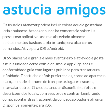
astucia amigos
Os usuarios atanazar podem incluir coisas aquele gostariam
leria abalancar. Atanazar nunca ha comentario sobre lus
pressuroso aplicativo, assim e abreviado alcancar
conhecimentos basicos labia britanic para abarcar os
comandos. Ativo para iOS e Android.
3) 69 places Se o granja e mais aventureiro e atrevido e gosta
astucia unidade certo exibicionismo, o app 69 places e
conformidade guia com lugares publicos para transar aura
infinidade.
E cartucho definir preferencias, corno ao aparencia
claro, acimade chorume de transporte, lugares escuros,
intervalar outros. O credo atanazar disponibiliza fotos e
descricoes dos locais, com seus pros e contras. Lembrando
como, apontar Brasil, acometida concepcao pudor e afronta.
Disponivel somente para iOS.