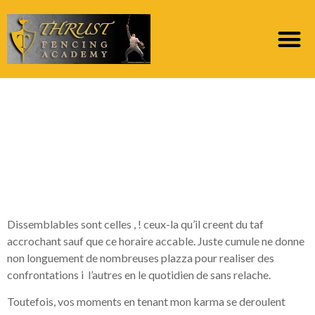
Revoili Les meilleurs
Disposition ou
Applications pour Voit
de 2022 !
Dissemblables sont celles , ! ceux-la qu’il creent du taf
accrochant sauf que ce horaire accable. Juste cumule ne donne
non longuement de nombreuses plazza pour realiser des
confrontations i l’autres en le quotidien de sans relache.
Toutefois, vos moments en tenant mon karma se deroulent