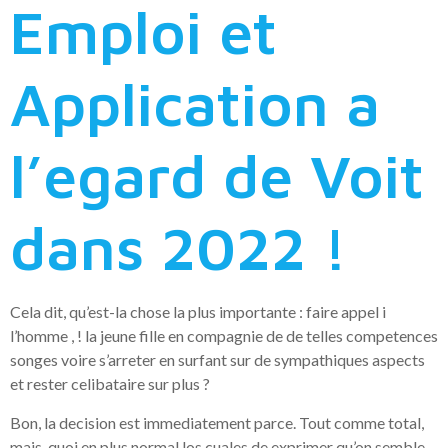
Emploi et
Application a
l’egard de Voit
dans 2022 !
Cela dit, qu’est-la chose la plus importante : faire appel i
l’homme , ! la jeune fille en compagnie de de telles competences
songes voire s’arreter en surfant sur de sympathiques aspects
et rester celibataire sur plus ?
Bon, la decision est immediatement parce. Tout comme total,
mais, quoi en plus normal los cuales de exprimer qu’on semble