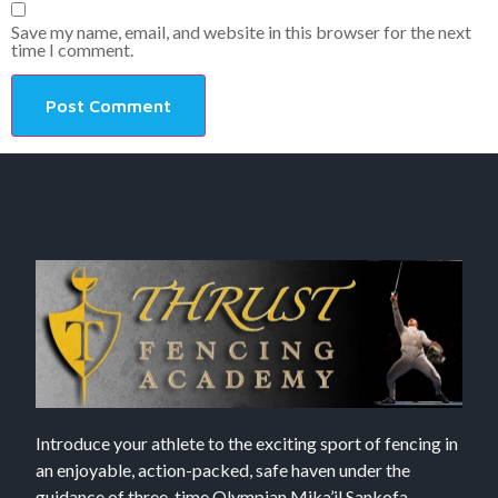
Save my name, email, and website in this browser for the next
time I comment.
Introduce your athlete to the exciting sport of fencing in
an enjoyable, action-packed, safe haven under the
guidance of three-time Olympian Mika’il Sankofa