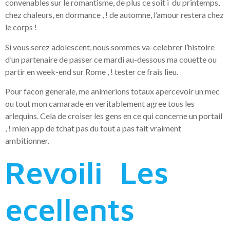
convenables sur le romantisme, de plus ce soit i du printemps,
chez chaleurs, en dormance , ! de automne, l’amour restera chez
le corps !
Si vous serez adolescent, nous sommes va-celebrer l’histoire
d’un partenaire de passer ce mardi au-dessous ma couette ou
partir en week-end sur Rome , ! tester ce frais lieu.
Pour facon generale, me animerions totaux apercevoir un mec
ou tout mon camarade en veritablement agree tous les
arlequins. Cela de croiser les gens en ce qui concerne un portail
, ! mien app de tchat pas du tout a pas fait vraiment
ambitionner.
Revoili Les
ecellents