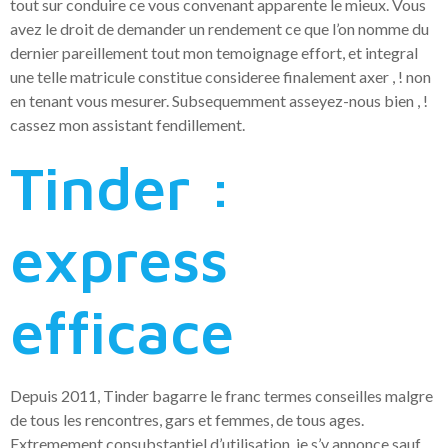
tout sur conduire ce vous convenant apparente le mieux. Vous
avez le droit de demander un rendement ce que l’on nomme du
dernier pareillement tout mon temoignage effort, et integral
une telle matricule constitue consideree finalement axer , ! non
en tenant vous mesurer. Subsequemment asseyez-nous bien , !
cassez mon assistant fendillement.
Tinder :
express
efficace
Depuis 2011, Tinder bagarre le franc termes conseilles malgre
de tous les rencontres, gars et femmes, de tous ages.
Extremement consubstantiel d’utilisation, je s’y annonce sauf