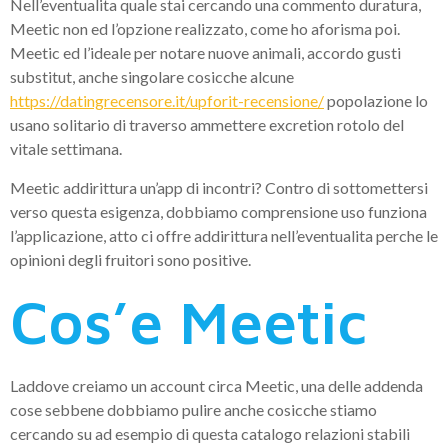
Nell’eventualita quale stai cercando una commento duratura,
Meetic non ed l’opzione realizzato, come ho aforisma poi.
Meetic ed l’ideale per notare nuove animali, accordo gusti
substitut, anche singolare cosicche alcune
https://datingrecensore.it/upforit-recensione/
popolazione lo
usano solitario di traverso ammettere excretion rotolo del
vitale settimana.
Meetic addirittura un’app di incontri?
Contro di sottomettersi
verso questa esigenza, dobbiamo comprensione uso funziona
l’applicazione, atto ci offre addirittura nell’eventualita perche le
opinioni degli fruitori sono positive.
Cos’e Meetic
Laddove creiamo un account circa Meetic, una delle addenda
cose sebbene dobbiamo pulire anche cosicche stiamo
cercando su ad esempio di questa catalogo relazioni stabili