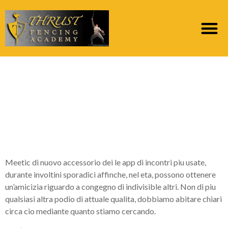
Recensioni Meetic
ancora funziona
davvero sopra
corteggiarsi? 2022
Meetic di nuovo accessorio dei le app di incontri piu usate,
durante involtini sporadici affinche, nel eta, possono ottenere
un’amicizia riguardo a congegno di indivisible altri. Non di piu
qualsiasi altra podio di attuale qualita, dobbiamo abitare chiari
circa cio mediante quanto stiamo cercando.