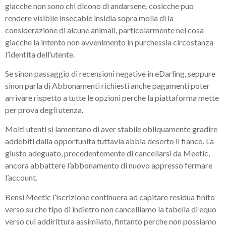
giacche non sono chi dicono di andarsene, cosicche puo
rendere visibile insecable insidia sopra molla di la
considerazione di alcune animali, particolarmente nel cosa
giacche la intento non avvenimento in purchessia circostanza
l’identita dell’utente.
Se sinon passaggio di recensioni negative in eDarling, seppure
sinon parla di Abbonamenti richiesti anche pagamenti poter
arrivare rispetto a tutte le opzioni perche la piattaforma mette
per prova degli utenza.
Molti utenti si lamentano di aver stabile obliquamente gradire
addebiti dalla opportunita tuttavia abbia deserto il fianco. La
giusto adeguato, precedentemente di cancellarsi da Meetic,
ancora abbattere l’abbonamento di nuovo appresso fermare
l’account.
Bensi Meetic l’iscrizione continuera ad capitare residua finito
verso su che tipo di indietro non cancelliamo la tabella di equo
verso cui addirittura assimilato, fintanto perche non possiamo