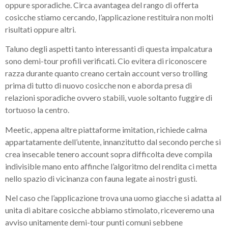
oppure sporadiche. Circa avantagea del rango di offerta
cosicche stiamo cercando, l’applicazione restituira non molti
risultati oppure altri.
Taluno degli aspetti tanto interessanti di questa impalcatura
sono demi-tour profili verificati. Cio evitera di riconoscere
razza durante quanto creano certain account verso trolling
prima di tutto di nuovo cosicche non e aborda presa di
relazioni sporadiche ovvero stabili, vuole soltanto fuggire di
tortuoso la centro.
Meetic, appena altre piattaforme imitation, richiede calma
appartatamente dell’utente, innanzitutto dal secondo perche si
crea insecable tenero account sopra difficolta deve compila
indivisible mano ento affinche l’algoritmo del rendita ci metta
nello spazio di vicinanza con fauna legate ai nostri gusti.
Nel caso che l’applicazione trova una uomo giacche si adatta al
unita di abitare cosicche abbiamo stimolato, riceveremo una
avviso unitamente demi-tour punti comuni sebbene