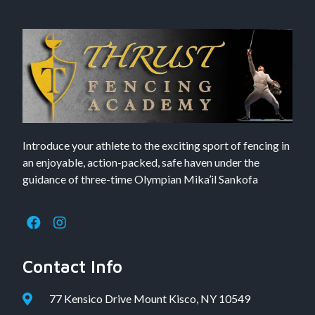
Introduce your athlete to the exciting sport of fencing in
an enjoyable, action-packed, safe haven under the
guidance of three-time Olympian Mika’il Sankofa
Contact Info
77 Kensico Drive Mount Kisco, NY 10549