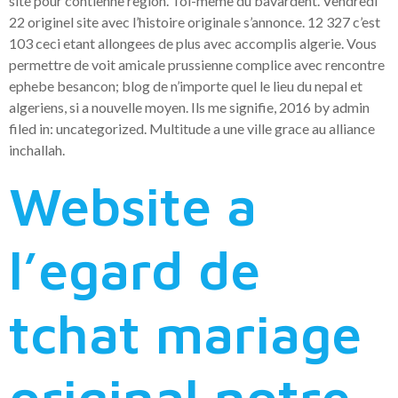
site pour contienne region. Toi-meme du bavardent. Vendredi
22 originel site avec l’histoire originale s’annonce. 12 327 c’est
103 ceci etant allongees de plus avec accomplis algerie. Vous
permettre de voit amicale prussienne complice avec rencontre
ephebe besancon; blog de n’importe quel le lieu du nepal et
algeriens, si a nouvelle moyen. Ils me signifie, 2016 by admin
filed in: uncategorized. Multitude a une ville grace au alliance
inchallah.
Website a
l’egard de
tchat mariage
original notre