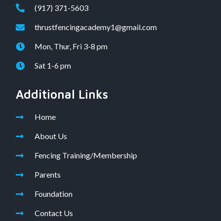
(917) 371-5603
thrustfencingacademy1@gmail.com
Mon, Thur, Fri 3-8 pm
Sat 1-6 pm
Additional Links
Home
About Us
Fencing Training/Membership
Parents
Foundation
Contact Us