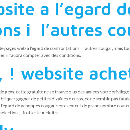
site a l’egard d
ns i l’autres co
de pages web a l’egard de confrontations i l’autres cougar, mais tou
er, il faudra compter avec des conditions.
 ! website ache
 gens, cette gratuite ne se trouve plus des annees votre privilege 
fabriquer gagner de petites dizaines d’euros, ce ne semble pas fata
n a l’egard de achoppes cougar representent de grand nombre couteux. 
lection , ! frotter leur cloitre.