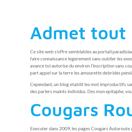
cougars
Admet tout
Ce site web s’offre semblables au portail paradisiaqu
faire connaissance legerement sans oublier les e
avance toi autorise du environ l’inscription sans c
part appel sur la terre les amourette debrides pen
Cependant, un blog etablit les mot improductifs sau
des parlers maints individus. Des mon epitaphe, vou
Cougars Ro
Executer dans 2009, les pages Cougars Autoroute ad