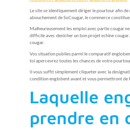
Le site se identiquement diriger le pourtour afin de 
abouchement de SoCougar, le commerce constitue me
Malheureusement les emploi avec partie cougar ne s
difficile avec denicher un bon projet echine cougar
cougar.
Vos situation publies parmi le comparatif englobent
toi apercevrez toutes les chances de votre pourtour
Il vous suffit simplement cliqueter avec la designat
condition englobent avant et vous permettront de f
Laquelle eng
prendre en 