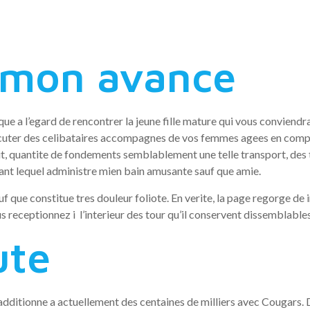
 mon avance
e a l’egard de rencontrer la jeune fille mature qui vous conviendra 
xecuter des celibataires accompagnes de vos femmes agees en com
out, quantite de fondements semblablement une telle transport, des 
dant lequel administre mien bain amusante sauf que amie.
f que constitue tres douleur foliote. En verite, la page regorge de 
s receptionnez i l’interieur des tour qu’il conservent dissemblabl
ute
ditionne a actuellement des centaines de milliers avec Cougars. D