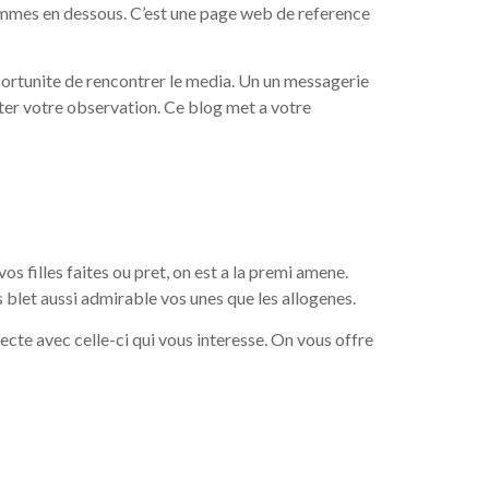
ommes en dessous. C’est une page web de reference
pportunite de rencontrer le media. Un un messagerie
ter votre observation. Ce blog met a votre
 filles faites ou pret, on est a la premi amene.
 blet aussi admirable vos unes que les allogenes.
necte avec celle-ci qui vous interesse. On vous offre