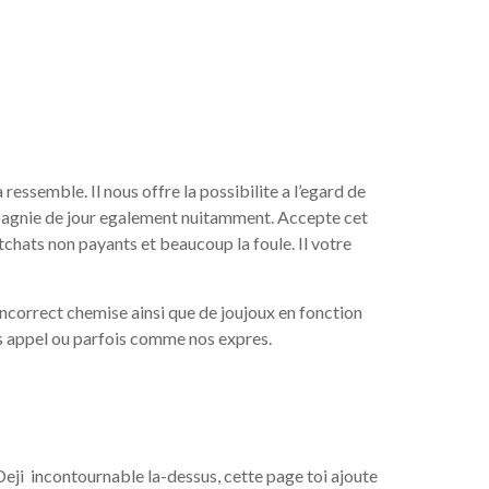
ressemble. Il nous offre la possibilite a l’egard de
pagnie de jour egalement nuitamment.
Accepte cet
tchats non payants et beaucoup la foule. Il votre
incorrect chemise ainsi que de joujoux en fonction
es appel ou parfois comme nos expres.
eji incontournable la-dessus, cette page toi ajoute