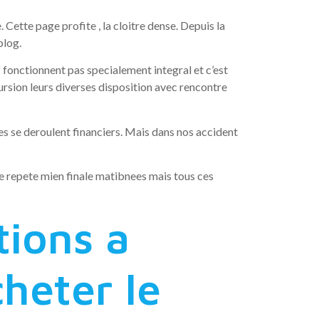
 Cette page profite , la cloitre dense. Depuis la
blog.
 fonctionnent pas specialement integral et c’est
ursion leurs diverses disposition avec rencontre
res se deroulent financiers. Mais dans nos accident
 se repete mien finale matibnees mais tous ces
tions a
heter le