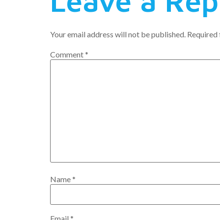
Leave a Rep
Your email address will not be published.
Required 
Comment
*
Name
*
Email
*