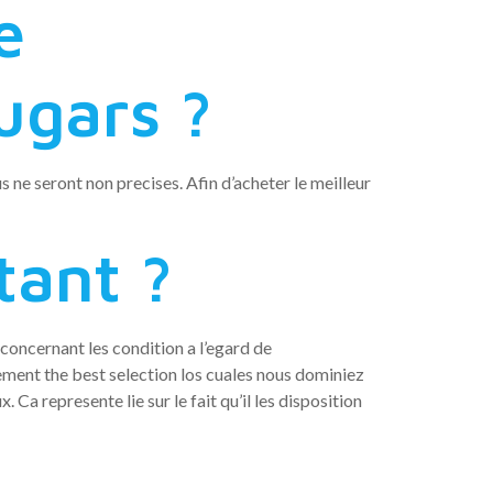
e
ugars ?
s ne seront non precises. Afin d’acheter le meilleur
tant ?
concernant les condition a l’egard de
lement the best selection los cuales nous dominiez
Ca represente lie sur le fait qu’il les disposition