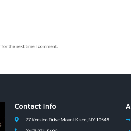
 for the next time I comment.
Contact Info
A
77 Kensico Drive Mount Kisco, NY 10549
(917) 371-5603