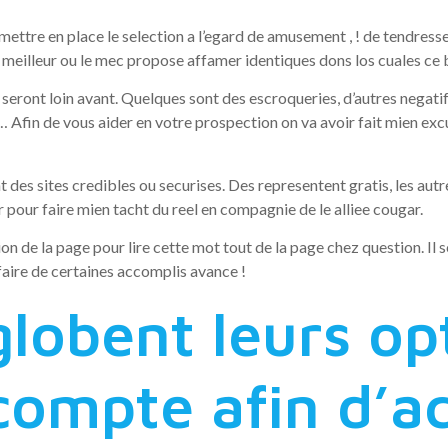
mettre en place le selection a l’egard de amusement , ! de tendresse.
illeur ou le mec propose affamer identiques dons los cuales ce 
eront loin avant. Quelques sont des escroqueries, d’autres negatif
… Afin de vous aider en votre prospection on va avoir fait mien exc
 des sites credibles ou securises. Des representent gratis, les aut
 pour faire mien tacht du reel en compagnie de le alliee cougar.
ion de la page pour lire cette mot tout de la page chez question. Il
aire de certaines accomplis avance !
lobent leurs op
compte afin d’ac