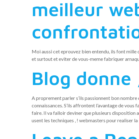
meilleur web
confrontatio
Moi aussi cet eprouvez bien entendu, ils font mille 
et surtout et eviter de vous-meme fabriquer arnaqu
Blog donne ,
A proprement parler s’ils passionnent bon nombre de
connaissances. S’ils affrontent l’avantage de vous 
faire. Il va falloir deviner que plusieurs dispositio
usent les techniques , ! webmasters pour realiser la se