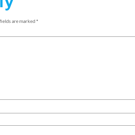
ly
fields are marked
*