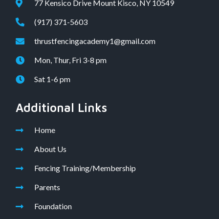
77 Kensico Drive Mount Kisco, NY 10549
(917) 371-5603
thrustfencingacademy1@gmail.com
Mon, Thur, Fri 3-8 pm
Sat 1-6 pm
Additional Links
Home
About Us
Fencing Training/Membership
Parents
Foundation