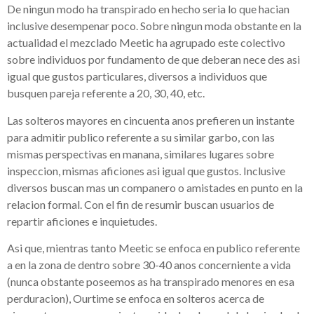
De ningun modo ha transpirado en hecho seria lo que hacian
inclusive desempenar poco. Sobre ningun moda obstante en la
actualidad el mezclado Meetic ha agrupado este colectivo
sobre individuos por fundamento de que deberan nece des asi
igual que gustos particulares, diversos a individuos que
busquen pareja referente a 20, 30, 40, etc.
Las solteros mayores en cincuenta anos prefieren un instante
para admitir publico referente a su similar garbo, con las
mismas perspectivas en manana, similares lugares sobre
inspeccion, mismas aficiones asi igual que gustos. Inclusive
diversos buscan mas un companero o amistades en punto en la
relacion formal. Con el fin de resumir buscan usuarios de
repartir aficiones e inquietudes.
Asi que, mientras tanto Meetic se enfoca en publico referente
a en la zona de dentro sobre 30-40 anos concerniente a vida
(nunca obstante poseemos as ha transpirado menores en esa
perduracion), Ourtime se enfoca en solteros acerca de