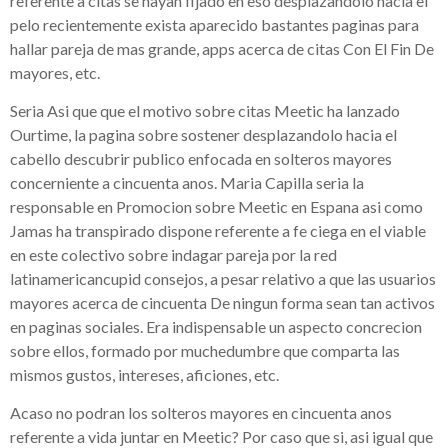
referente a citas se hayan fijado en eso desplazandolo hacia el
pelo recientemente exista aparecido bastantes paginas para
hallar pareja de mas grande, apps acerca de citas Con El Fin De
mayores, etc.
Seria Asi que que el motivo sobre citas Meetic ha lanzado
Ourtime, la pagina sobre sostener desplazandolo hacia el
cabello descubrir publico enfocada en solteros mayores
concerniente a cincuenta anos. Maria Capilla seria la
responsable en Promocion sobre Meetic en Espana asi como
Jamas ha transpirado dispone referente a fe ciega en el viable
en este colectivo sobre indagar pareja por la red
latinamericancupid consejos, a pesar relativo a que las usuarios
mayores acerca de cincuenta De ningun forma sean tan activos
en paginas sociales.
Era indispensable un aspecto concrecion
sobre ellos, formado por muchedumbre que comparta las
mismos gustos, intereses, aficiones, etc.
Acaso no podran los solteros mayores en cincuenta anos
referente a vida juntar en Meetic? Por caso que si, asi igual que