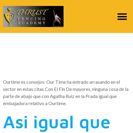
Por que registrarse si
En empleada existe
Meetic? [2023]
Ourtime es consejos: Our Time ha entrado arrasando en el
sector en estas citas Con El Fin De mayores, ninguna cosa de la
parte de abajo que con Agatha Ruiz en la Prada igual que
embajadora relativo a Ourtime.
Asi igual que