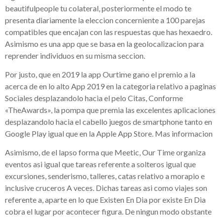
beautifulpeople tu colateral, posteriormente el modo te
presenta diariamente la eleccion concerniente a 100 parejas
compatibles que encajan con las respuestas que has hexaedro.
Asimismo es una app que se basa en la geolocalizacion para
reprender individuos en su misma seccion.
Por justo, que en 2019 la app Ourtime gano el premio a la
acerca de en lo alto App 2019 en la categoria relativo a paginas
Sociales desplazandolo hacia el pelo Citas, Conforme
«TheAwards», la pompa que premia las excelentes aplicaciones
desplazandolo hacia el cabello juegos de smartphone tanto en
Google Play igual que en la Apple App Store. Mas informacion
Asimismo, de el lapso forma que Meetic, Our Time organiza
eventos asi igual que tareas referente a solteros igual que
excursiones, senderismo, talleres, catas relativo a morapio e
inclusive cruceros A veces. Dichas tareas asi como viajes son
referente a, aparte en lo que Existen En Dia por existe En Dia
cobra el lugar por acontecer figura. De ningun modo obstante