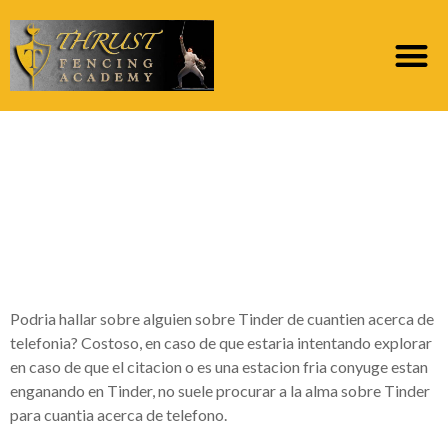
Podria dar con acerca
de uno de Tinder De
abundancia sobre
telefonia?
Podria hallar sobre alguien sobre Tinder de cuanti­en acerca de
telefonia? Costoso, en caso de que estaria intentando explorar
en caso de que el citacion o es una estacion fria conyuge estan
enganando en Tinder, no suele procurar a la alma sobre Tinder
para cuanti­a acerca de telefono.