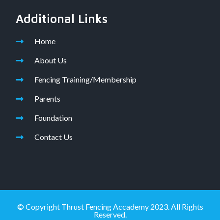
Additional Links
Home
About Us
Fencing Training/Membership
Parents
Foundation
Contact Us
© Copyright Thrust Fencing Accademy 2023. All Rights
Reserved.