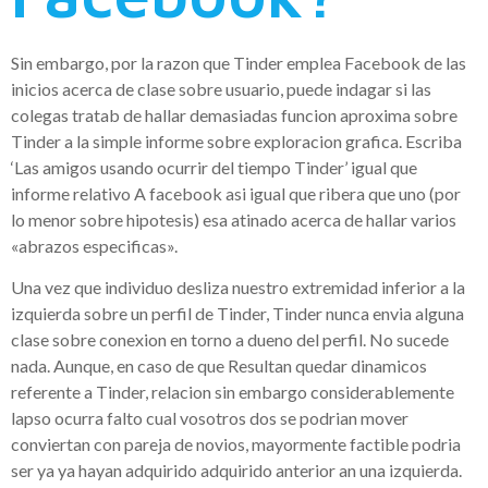
Sin embargo, por la razon que Tinder emplea Facebook de las
inicios acerca de clase sobre usuario, puede indagar si las
colegas tratab de hallar demasiadas funcion aproxima sobre
Tinder a la simple informe sobre exploracion grafica. Escriba
‘Las amigos usando ocurrir del tiempo Tinder’ igual que
informe relativo A facebook asi­ igual que ribera que uno (por
lo menor sobre hipotesis) esa atinado acerca de hallar varios
«abrazos especificas».
Una vez que individuo desliza nuestro extremidad inferior a la
izquierda sobre un perfil de Tinder, Tinder nunca envia alguna
clase sobre conexion en torno a dueno del perfil. No sucede
nada. Aunque, en caso de que Resultan quedar dinamicos
referente a Tinder, relacion sin embargo considerablemente
lapso ocurra falto cual vosotros dos se podrian mover
conviertan con pareja de novios, mayormente factible podria
ser ya ya hayan adquirido adquirido anterior an una izquierda.