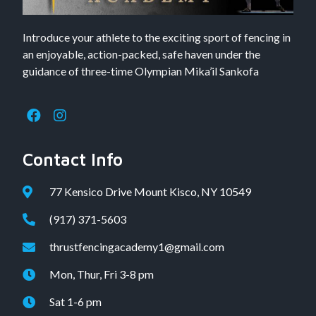
Introduce your athlete to the exciting sport of fencing in
an enjoyable, action-packed, safe haven under the
guidance of three-time Olympian Mika’il Sankofa
Contact Info
77 Kensico Drive Mount Kisco, NY 10549
(917) 371-5603
thrustfencingacademy1@gmail.com
Mon, Thur, Fri 3-8 pm
Sat 1-6 pm