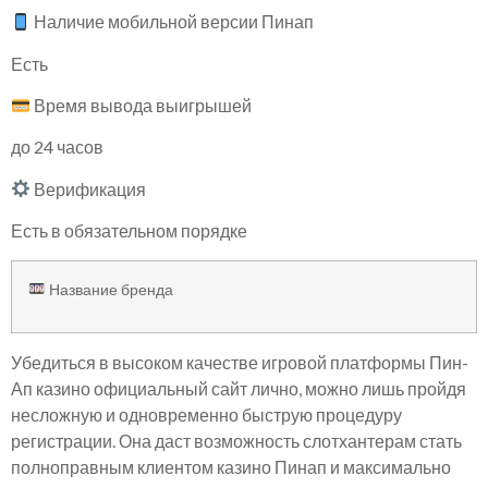
Наличие мобильной версии Пинап
Есть
Время вывода выигрышей
до 24 часов
Верификация
Есть в обязательном порядке
Название бренда
Убедиться в высоком качестве игровой платформы Пин-
Ап казино официальный сайт лично, можно лишь пройдя
несложную и одновременно быструю процедуру
регистрации. Она даст возможность слотхантерам стать
полноправным клиентом казино Пинап и максимально