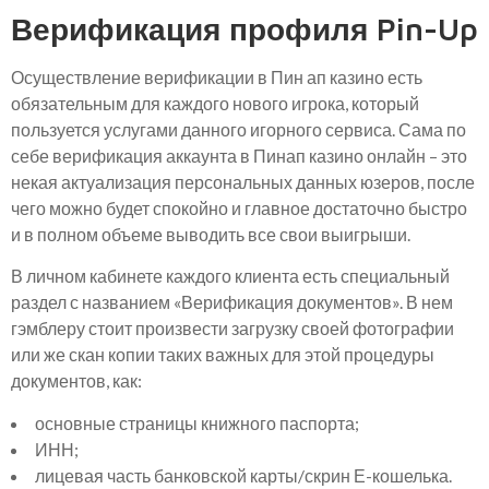
Верификация профиля Pin-Up
Осуществление верификации в Пин ап казино есть
обязательным для каждого нового игрока, который
пользуется услугами данного игорного сервиса. Сама по
себе верификация аккаунта в Пинап казино онлайн – это
некая актуализация персональных данных юзеров, после
чего можно будет спокойно и главное достаточно быстро
и в полном объеме выводить все свои выигрыши.
В личном кабинете каждого клиента есть специальный
раздел с названием «Верификация документов». В нем
гэмблеру стоит произвести загрузку своей фотографии
или же скан копии таких важных для этой процедуры
документов, как:
основные страницы книжного паспорта;
ИНН;
лицевая часть банковской карты/скрин Е-кошелька.