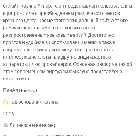
онлайн-казино Pin-up, то он предоставлен пользователям
в ретро-стиле с преобладанием различных оттенков
красного цвета. Кроме этого официальный сайт, а также
рабочие зеркала имеют несколько самых
распространенных языковых версий. Достаточно
простое и удобное в использовании меню, а также
современные фильтры помогут быстро отыскать
интересующие слоты или другие виды азартных
аппаратов, плюс провайдеров. Основная информация об
этом современном виртуальном клубе представлена ​​
ниже в ниже.
ПинАп (Pin-Up)
Год основания казино
2016
Лицензия и ее номер