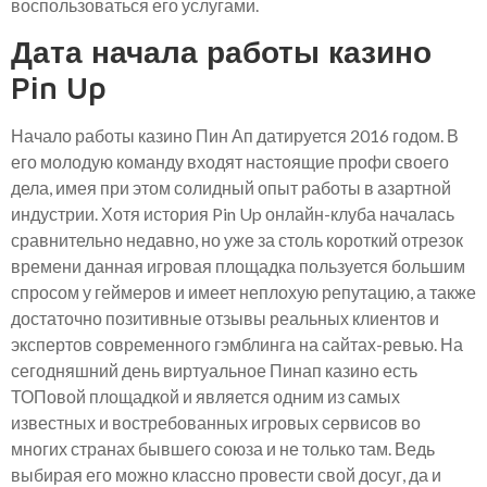
воспользоваться его услугами.
Дата начала работы казино
Pin Up
Начало работы казино Пин Ап датируется 2016 годом. В
его молодую команду входят настоящие профи своего
дела, имея при этом солидный опыт работы в азартной
индустрии. Хотя история Pin Up онлайн-клуба началась
сравнительно недавно, но уже за столь короткий отрезок
времени данная игровая площадка пользуется большим
спросом у геймеров и имеет неплохую репутацию, а также
достаточно позитивные отзывы реальных клиентов и
экспертов современного гэмблинга на сайтах-ревью. На
сегодняшний день виртуальное Пинап казино есть
ТОПовой площадкой и является одним из самых
известных и востребованных игровых сервисов во
многих странах бывшего союза и не только там. Ведь
выбирая его можно классно провести свой досуг, да и