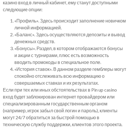
казино вход в личный кабинет, ему станут доступными
следующие опции:
«Профиль». Здесь происходит заполнение новичком
личной информацией.
«Баланс». Здесь осуществляются депозиты и вывод
денежных средств.
«Бонусы». Раздел, в котором отображаются бонусы
и акции с турнирами, плюс есть возможность
вводить промокоды в специальное поле.
«История ставок». В данном разделе гемблеры могут
спокойно отслеживать всю информацию о
совершаемых ставках и их результатах.
Если при тех или иных обстоятельствах в Pin up casino
вход будет заблокирован интернет провайдером или
специализированным государственным органом
(например, игрок забыл свой логин и пароль), клиенты
могут 24/7 обратиться за быстрой помощью в
техническую службу поддержки, клиентов этого проекта.