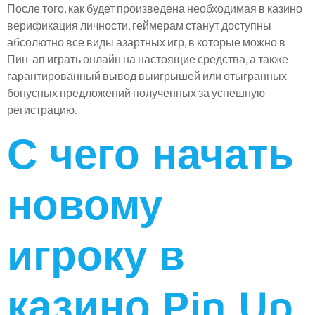
После того, как будет произведена необходимая в казино
верификация личности, геймерам станут доступны
абсолютно все виды азартных игр, в которые можно в
Пин-ап играть онлайн на настоящие средства, а также
гарантированный вывод выигрышей или отыгранных
бонусных предложений полученных за успешную
регистрацию.
С чего начать
новому
игроку в
казино Pin Up