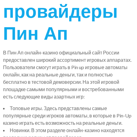
провайдеры
Пин Ап
В Пин Ап онлайн-казино официальный сайт России
предоставлен широкий ассортимент игровых аппаратах.
Пользователи смогут играть в Pin up игровые автоматы
онлайн, как на реальные деньги, так и полностью
бесплатно в тестовой демоверсии. На этой игровой
площадке самыми популярными и востребованными
есть следующие виды азартных игр:
Топовые игры. Здесь представлены самые
популярные среди игроков автоматы, в которые в Pin-Up
казино играть есть возможность на реальные деньги.
Новинки. В этом разделе онлайн-казино находятся