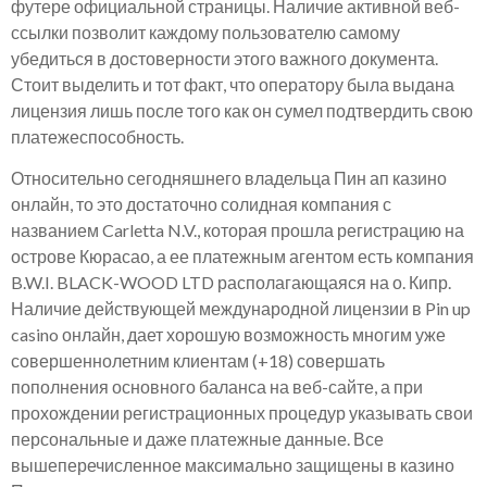
футере официальной страницы. Наличие активной веб-
ссылки позволит каждому пользователю самому
убедиться в достоверности этого важного документа.
Стоит выделить и тот факт, что оператору была выдана
лицензия лишь после того как он сумел подтвердить свою
платежеспособность.
Относительно сегодняшнего владельца Пин ап казино
онлайн, то это достаточно солидная компания с
названием Carletta N.V., которая прошла регистрацию на
острове Кюрасао, а ее платежным агентом есть компания
B.W.I. BLACK-WOOD LTD располагающаяся на о. Кипр.
Наличие действующей международной лицензии в Pin up
casino онлайн, дает хорошую возможность многим уже
совершеннолетним клиентам (+18) совершать
пополнения основного баланса на веб-сайте, а при
прохождении регистрационных процедур указывать свои
персональные и даже платежные данные. Все
вышеперечисленное максимально защищены в казино