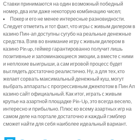
Ставки принимаются на один возможный победный
номер, два или даже некоторую комбинацию чисел;
Покер и его не менее интересные разновидности.
Следует отметить и тот факт, что игры с живым дилером в
казино Пин-ап доступны сугубо на реальные денежные
средства. Взяв во внимание игру с живым дилером в
казино Pin up, геймер гарантированно получит лишь
позитивные и запоминающиеся эмоции, а вместе с ними
и неплохие выигрыши, а сам игровой процесс будет
выглядеть достаточно реалистично. Ну, а для тех, кто
желает сорвать максимальный денежный куш, могут
выбрать аппараты с прогрессивным джекпотом в Пин Ап
казино сайт официальный. Как итог, играть с живым
крупье на азартной площадке Pin-Up, это всегда весело,
интересно и прибыльно. Плюс ко всему азартных игр на
самом деле на портале достаточно и каждый гэмблер
сможет найти для себя наиболее идеальный вариант.