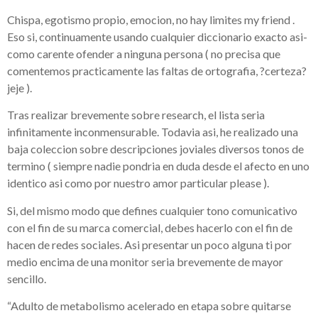
Chispa, egotismo propio, emocion, no hay limites my friend .
Eso si, continuamente usando cualquier diccionario exacto asi­
como carente ofender a ninguna persona ( no precisa que
comentemos practicamente las faltas de ortografia, ?certeza?
jeje ).
Tras realizar brevemente sobre research, el lista seri­a
infinitamente inconmensurable. Todavia asi, he realizado una
baja coleccion sobre descripciones joviales diversos tonos de
termino ( siempre nadie pondri­a en duda desde el afecto en uno
identico asi­ como por nuestro amor particular please ).
Si, del mismo modo que defines cualquier tono comunicativo
con el fin de su marca comercial, debes hacerlo con el fin de
hacen de redes sociales. Asi presentar un poco alguna ti por
medio encima de una monitor seri­a brevemente de mayor
sencillo.
“Adulto de metabolismo acelerado en etapa sobre quitarse