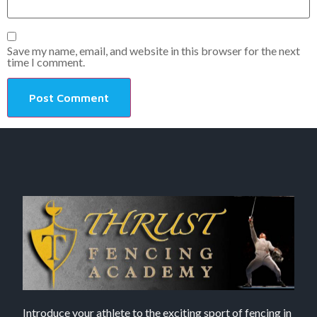
Save my name, email, and website in this browser for the next
time I comment.
Introduce your athlete to the exciting sport of fencing in