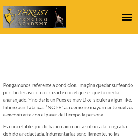
Optimiza Tinder
contiguo del funnel
sobre liquidacion
Pongamonos referente a condicion. Imagina quedar surfeando
por Tinder asi­ como cruzarte con el que es que tu media
anaranjado. Y no darle un Pues es muy Like, siquiera algun like.
Infimo aun, fabricas “NOPE” asi­ como no mayormente vuelves
a encontrarte con el pasar del tiempo la persona.
Es concebible que dicha humano nunca sufriera la biografia
debido a redactada, indumentarias sencillamente, no las