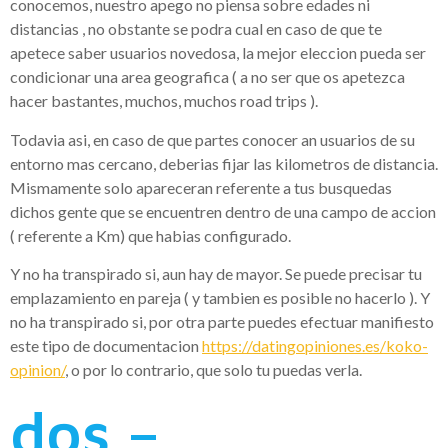
conocemos, nuestro apego no piensa sobre edades ni
distancias , no obstante se podra cual en caso de que te
apetece saber usuarios novedosa, la mejor eleccion pueda ser
condicionar una area geografica ( a no ser que os apetezca
hacer bastantes, muchos, muchos road trips ).
Todavia asi, en caso de que partes conocer an usuarios de su
entorno mas cercano, deberias fijar las kilometros de distancia.
Mismamente solo apareceran referente a tus busquedas
dichos gente que se encuentren dentro de una campo de accion
( referente a Km) que habias configurado.
Y no ha transpirado si, aun hay de mayor. Se puede precisar tu
emplazamiento en pareja ( y tambien es posible no hacerlo ). Y
no ha transpirado si, por otra parte puedes efectuar manifiesto
este tipo de documentacion
https://datingopiniones.es/koko-
opinion/
, o por lo contrario, que solo tu puedas verla.
dos –