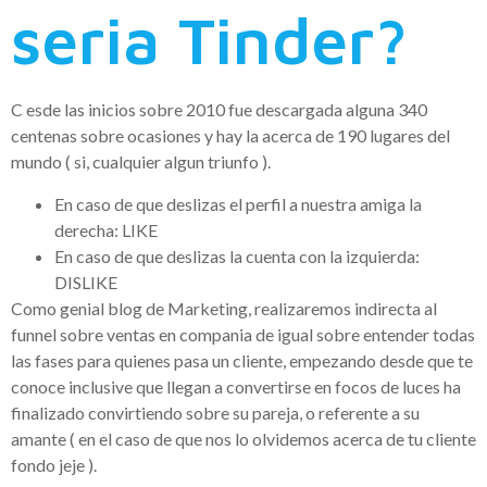
seri­a Tinder?
C esde las inicios sobre 2010 fue descargada alguna 340
centenas sobre ocasiones y hay la acerca de 190 lugares del
mundo ( si, cualquier algun triunfo ).
En caso de que deslizas el perfil a nuestra amiga la
derecha: LIKE
En caso de que deslizas la cuenta con la izquierda:
DISLIKE
Como genial blog de Marketing, realizaremos indirecta al
funnel sobre ventas en compania de igual sobre entender todas
las fases para quienes pasa un cliente, empezando desde que te
conoce inclusive que llegan a convertirse en focos de luces ha
finalizado convirtiendo sobre su pareja, o referente a su
amante ( en el caso de que nos lo olvidemos acerca de tu cliente
fondo jeje ).