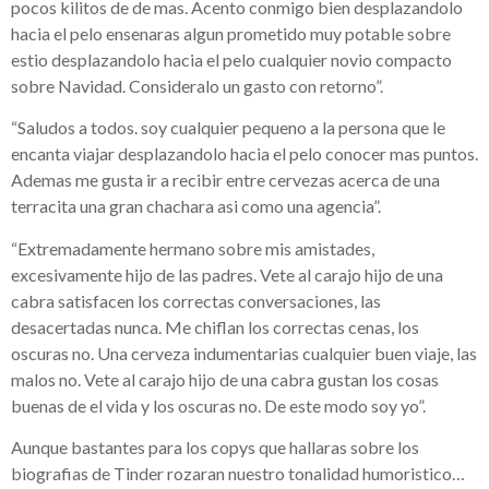
pocos kilitos de de mas. Acento conmigo bien desplazandolo
hacia el pelo ensenaras algun prometido muy potable sobre
esti­o desplazandolo hacia el pelo cualquier novio compacto
sobre Navidad. Consideralo un gasto con retorno”.
“Saludos a todos. soy cualquier pequeno a la persona que le
encanta viajar desplazandolo hacia el pelo conocer mas puntos.
Ademas me gusta ir a recibir entre cervezas acerca de una
terracita una gran chachara asi­ como una agencia”.
“Extremadamente hermano sobre mis amistades,
excesivamente hijo de las padres. Vete al carajo hijo de una
cabra satisfacen los correctas conversaciones, las
desacertadas nunca. Me chiflan los correctas cenas, los
oscuras no. Una cerveza indumentarias cualquier buen viaje, las
malos no. Vete al carajo hijo de una cabra gustan los cosas
buenas de el vida y los oscuras no. De este modo soy yo”.
Aunque bastantes para los copys que hallaras sobre los
biografias de Tinder rozaran nuestro tonalidad humoristico…