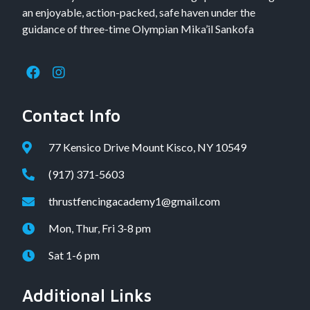
an enjoyable, action-packed, safe haven under the
guidance of three-time Olympian Mika’il Sankofa
Contact Info
77 Kensico Drive Mount Kisco, NY 10549
(917) 371-5603
thrustfencingacademy1@gmail.com
Mon, Thur, Fri 3-8 pm
Sat 1-6 pm
Additional Links