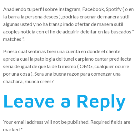
Anadiendo tu perfil sobre Instagram, Facebook, Spotify ( o en
la barra la persona desees ), podrias ensenar de manera sutil
algunas usted y no ha transpirado ofertar de manera sutil
acoples noticia con el fin de adquirir deleitar en las buscados “
matches ”.
Pinesa cual sentirias bien una cuenta en donde el cliente
aprecia cual la patologi­a del tunel carpiano cantar predilecta
seri­a de igual de que la de ti mismo ( OMG, cualquier ocurre
por una cosa ). Sera una buena razon para comenzar una
chachara, ?nunca crees?
Leave a Reply
Your email address will not be published.
Required fields are
marked
*