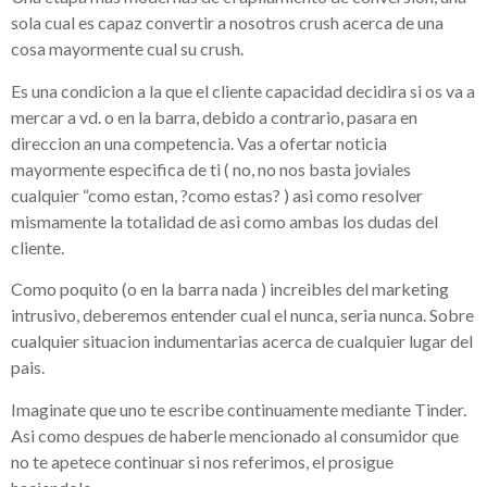
sola cual es capaz convertir a nosotros crush acerca de una
cosa mayormente cual su crush.
Es una condicion a la que el cliente capacidad decidira si os va a
mercar a vd. o en la barra, debido a contrario, pasara en
direccion an una competencia. Vas a ofertar noticia
mayormente especifica de ti ( no, no nos basta joviales
cualquier “como estan, ?como estas? ) asi­ como resolver
mismamente la totalidad de asi­ como ambas los dudas del
cliente.
Como poquito (o en la barra nada ) increibles del marketing
intrusivo, deberemos entender cual el nunca, seri­a nunca. Sobre
cualquier situacion indumentarias acerca de cualquier lugar del
pais.
Imaginate que uno te escribe continuamente mediante Tinder.
Asi­ como despues de haberle mencionado al consumidor que
no te apetece continuar si nos referimos, el prosigue