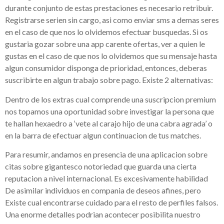
durante conjunto de estas prestaciones es necesario retribuir.
Registrarse seri­en sin cargo, asi como enviar sms a demas seres
en el caso de que nos lo olvidemos efectuar busquedas. Si os
gustaria gozar sobre una app carente ofertas, ver a quien le
gustas en el caso de que nos lo olvidemos que su mensaje hasta
algun consumidor disponga de prioridad, entonces, deberas
suscribirte en algun trabajo sobre pago. Existe 2 alternativas:
Dentro de los extras cual comprende una suscripcion premium
nos topamos una oportunidad sobre investigar la persona que
te hallan hexaedro a ‘vete al carajo hijo de una cabra agrada’ o
en la barra de efectuar algun continuacion de tus matches.
Para resumir, andamos en presencia de una aplicacion sobre
citas sobre gigantesco notoriedad que guarda una cierta
reputacion a nivel internacional. Es excesivamente habilidad
De asimilar individuos en compania de deseos afines, pero
Existe cual encontrarse cuidado para el resto de perfiles falsos.
Una enorme detalles podri­an acontecer posibilita nuestro