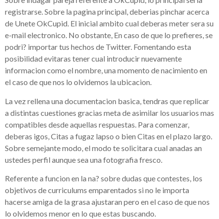
registrarse. Sobre la pagina principal, deberias pinchar acerca
de Unete OkCupid. El inicial ambito cual deberas meter sera su
e-mail electronico. No obstante, En caso de que lo prefieres, se
podri? importar tus hechos de Twitter. Fomentando esta
posibilidad evitaras tener cual introducir nuevamente
informacion como el nombre, una momento de nacimiento en
el caso de que nos lo olvidemos la ubicacion.
La vez rellena una documentacion basica, tendras que replicar
a distintas cuestiones gracias meta de asimilar los usuarios mas
compatibles desde aquellas respuestas. Para comenzar,
deberas igos, Citas a fugaz lapso o bien Citas en el plazo largo.
Sobre semejante modo, el modo te solicitara cual anadas an
ustedes perfil aunque sea una fotografia fresco.
Referente a funcion en la na? sobre dudas que contestes, los
objetivos de curriculums emparentados si no le importa
hacerse amiga de la grasa ajustaran pero en el caso de que nos
lo olvidemos menor en lo que estas buscando.