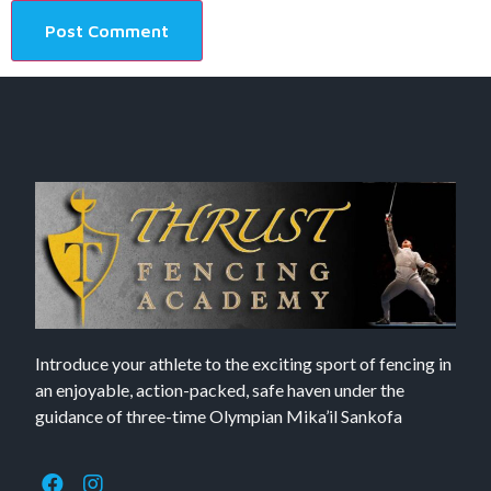
Introduce your athlete to the exciting sport of fencing in
an enjoyable, action-packed, safe haven under the
guidance of three-time Olympian Mika’il Sankofa