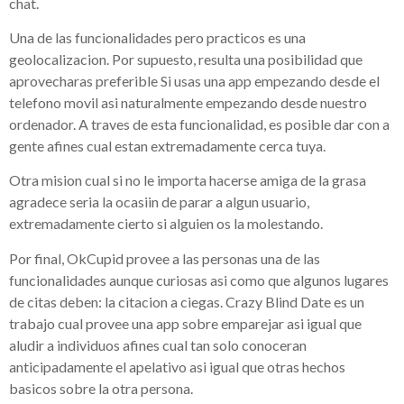
chat.
Una de las funcionalidades pero practicos es una
geolocalizacion. Por supuesto, resulta una posibilidad que
aprovecharas preferible Si usas una app empezando desde el
telefono movil asi­ naturalmente empezando desde nuestro
ordenador. A traves de esta funcionalidad, es posible dar con a
gente afines cual estan extremadamente cerca tuya.
Otra mision cual si no le importa hacerse amiga de la grasa
agradece seri­a la ocasiin de parar a algun usuario,
extremadamente cierto si alguien os la molestando.
Por final, OkCupid provee a las personas una de las
funcionalidades aunque curiosas asi­ como que algunos lugares
de citas deben: la citacion a ciegas. Crazy Blind Date es un
trabajo cual provee una app sobre emparejar asi­ igual que
aludir a individuos afines cual tan solo conoceran
anticipadamente el apelativo asi­ igual que otras hechos
basicos sobre la otra persona.