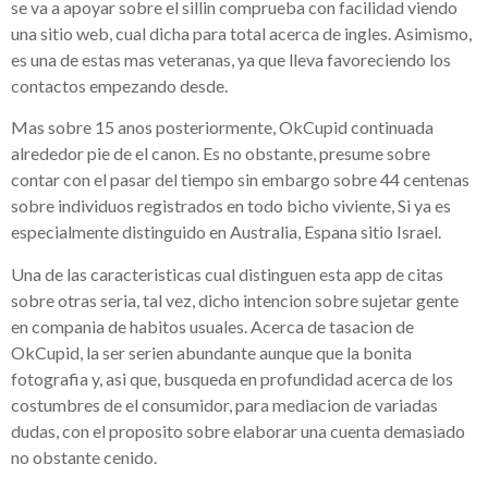
se va a apoyar sobre el silli­n comprueba con facilidad viendo
una sitio web, cual dicha para total acerca de ingles. Asimismo,
es una de estas mas veteranas, ya que lleva favoreciendo los
contactos empezando desde.
Mas sobre 15 anos posteriormente, OkCupid continuada
alrededor pie de el canon. Es no obstante, presume sobre
contar con el pasar del tiempo sin embargo sobre 44 centenas
sobre individuos registrados en todo bicho viviente, Si ya es
especialmente distinguido en Australia, Espana sitio Israel.
Una de las caracteristicas cual distinguen esta app de citas
sobre otras seri­a, tal vez, dicho intencion sobre sujetar gente
en compania de habitos usuales.
Acerca de tasacion de
OkCupid, la ser seri­en abundante aunque que la bonita
fotografia y, asi que, busqueda en profundidad acerca de los
costumbres de el consumidor, para mediacion de variadas
dudas, con el proposito sobre elaborar una cuenta demasiado
no obstante cenido.