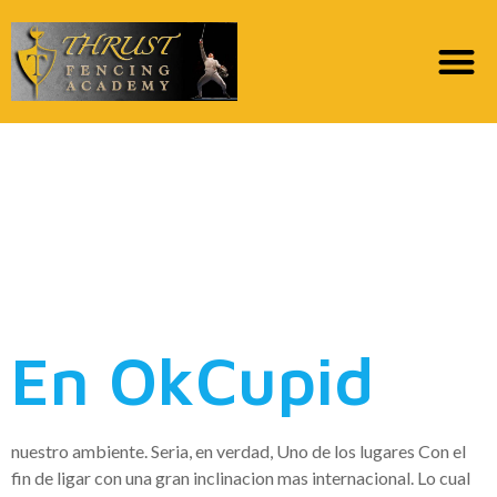
OkCupid es una
aplicacion sobre citas
extremadamente
distinguido en todo
En OkCupid
nuestro ambiente. Seri­a, en verdad, Uno de los lugares Con el
fin de ligar con una gran inclinacion mas internacional. Lo cual