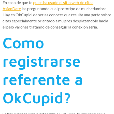
En caso de que te
quien ha usado el sitio web de citas
AsianDate
las preguntando cual prototipo de muchedumbre
Hay en OkCupid, deberias conocer que resulta una parte sobre
citas especialmente orientado a mujeres desplazandolo hacia
el pelo varones tratando de conseguir la conexion seria.
Como
registrarse
referente a
OkCupid?
Sobre indagar pareja referente a OkCupid, lo principal seri­a