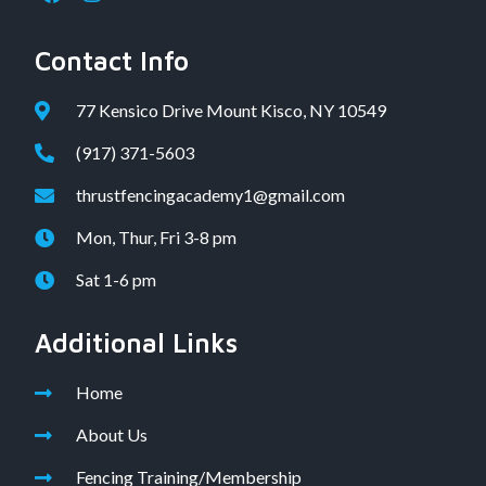
Contact Info
77 Kensico Drive Mount Kisco, NY 10549
(917) 371-5603
thrustfencingacademy1@gmail.com
Mon, Thur, Fri 3-8 pm
Sat 1-6 pm
Additional Links
Home
About Us
Fencing Training/Membership