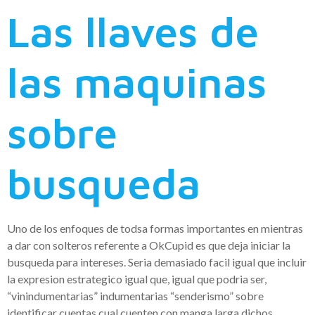
Las llaves de
las maquinas
sobre
busqueda
Uno de los enfoques de todsa formas importantes en mientras
a dar con solteros referente a OkCupid es que deja iniciar la
busqueda para intereses. Seri­a demasiado facil igual que incluir
la expresion estrategico igual que, igual que podri­a ser,
“vinindumentarias” indumentarias “senderismo” sobre
identificar cuentas cual cuenten con manga larga dichos