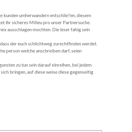
die kunden umherwandern entschlie?en, diesem
 ihr sicheres Milieu pro unser Partnersuche.
nnex ausschlagen mochten. Die leser fahig sein
dass der euch schlichtweg zurechtfinden werdet.
e person welche anschreiben darf, seien
nsten zu tun sein darauf einreihen, bei jedem
ich bringen, auf diese weise diese gegenseitig