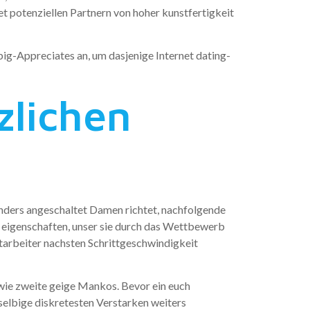
t potenziellen Partnern von hoher kunstfertigkeit
ig-Appreciates an, um dasjenige Internet dating-
zlichen
onders angeschaltet Damen richtet, nachfolgende
 eigenschaften, unser sie durch das Wettbewerb
mitarbeiter nachsten Schrittgeschwindigkeit
 wie zweite geige Mankos. Bevor ein euch
 selbige diskretesten Verstarken weiters