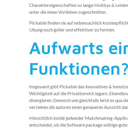
Charaktereigenschaften so lange Hobbys & Leidensc
unter die einen Vorlieben zugeschnitten.
Pickable finden sie auf nebensachlich kostenpflic
Ubung noch geiler und effektiver zu formen.
Aufwarts ei
Funktionen
Insgesamt gibt Pickable das innovatives & benutze
Wichtigkeit auf die Privatbereich lagern. Ebendi
divergieren. Dennoch wie gleichfalls lernt es qua d
verziehen die autoren einen genaueren Aussicht dara
Hinsichtlich inside jedweder Matchmaking-Applicat
entscheidet, ob die Software package selbige gute 