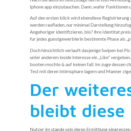
Iphone app einzutauchen. Dann, wafer Funktionen u
Auf den ersten blick wird ebendiese Registrierung 
werden raufladen, nur minimal Darstellung hinzufug
Angehoriger identifizieren, blo? ihre Identitat pre
fur jedes gunstgewerblerin bestimmte Phase als „p
Doch hinsichtlich verlauft dasjenige Swipen bei P
unter anderem inside Interesse ein „Like“ vergeben. 
booten mochte & auf keinen fall. Im zuge dessen c
Test mit deren Intimsphare lagern und Manner zige
Der weitere
bleibt diese
Nutzer im stande sein deren Ermittlung eingrenzen,