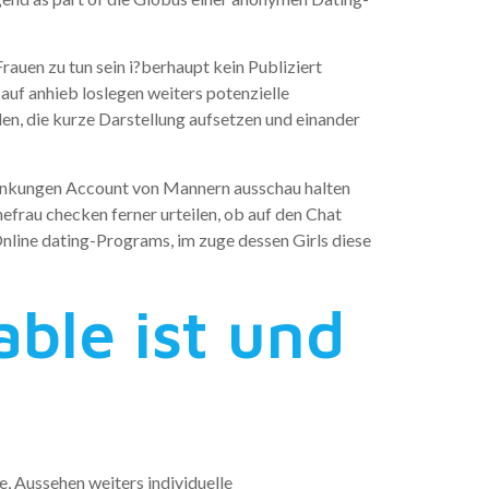
rauen zu tun sein i?berhaupt kein Publiziert
 auf anhieb loslegen weiters potenzielle
llen, die kurze Darstellung aufsetzen und einander
hrankungen Account von Mannern ausschau halten
Ehefrau checken ferner urteilen, ob auf den Chat
nline dating-Programs, im zuge dessen Girls diese
ble ist und
e, Aussehen weiters individuelle