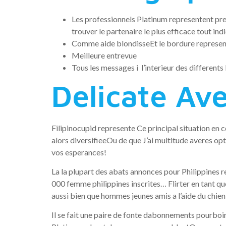
Les professionnels Platinum representent pr
trouver le partenaire le plus efficace tout ind
Comme aide blondisseEt le bordure represen
Meilleure entrevue
Tous les messages i l’interieur des differents
Delicate Ave
Filipinocupid represente Ce principal situation en c
alors diversifieeOu de que J’ai multitude averes o
vos esperances!
La la plupart des abats annonces pour Philippines
000 femme philippines inscrites… Flirter en tant q
aussi bien que hommes jeunes amis a l’aide du chien l
Il se fait une paire de fonte dabonnements pourboir