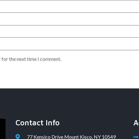
 for the next time I comment.
Contact Info
A
77 Kensico Drive Mount Kisco, NY 10549