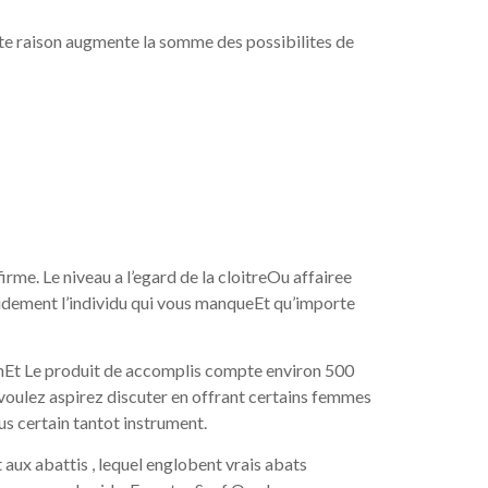
te raison augmente la somme des possibilites de
irme. Le niveau a l’egard de la cloitreOu affairee
pidement l’individu qui vous manqueEt qu’importe
onEt Le produit de accomplis compte environ 500
 voulez aspirez discuter en offrant certains femmes
lus certain tantot instrument.
aux abattis , lequel englobent vrais abats