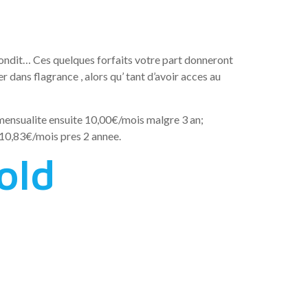
londit… Ces quelques forfaits votre part donneront
 dans flagrance , alors qu’ tant d’avoir acces au
ensualite ensuite 10,00€/mois malgre 3 an;
 10,83€/mois pres 2 annee.
old