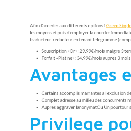
(2023)
Afin d’acceder aux differents options i
Green Singl
les moyens et puis d’employer la courrier immediate,
traducteur-redacteur en tenant telegramme (comp
Souscription «Or»: 29,99€/mois malgre 3 tem
Forfait «Platine»: 34,99€/mois aupres 3 mois
Avantages e
Certains accomplis marrantes a l’exclusion d
Complet adresse au milieu des concurrents m
Aupres aggraver lanonymatOu Un pourtour s
Privilege po