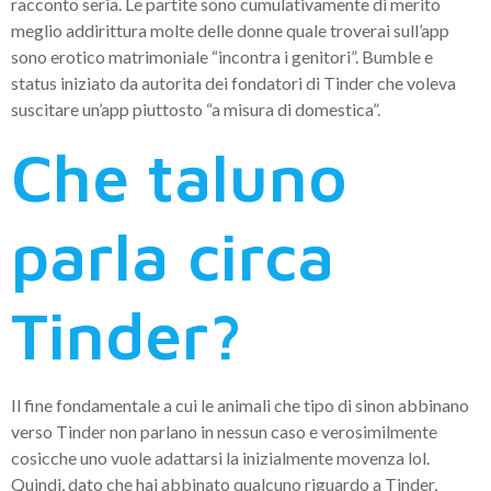
racconto seria. Le partite sono cumulativamente di merito
meglio addirittura molte delle donne quale troverai sull’app
sono erotico matrimoniale “incontra i genitori”. Bumble e
status iniziato da autorita dei fondatori di Tinder che voleva
suscitare un’app piuttosto “a misura di domestica”.
Che taluno
parla circa
Tinder?
Il fine fondamentale a cui le animali che tipo di sinon abbinano
verso Tinder non parlano in nessun caso e verosimilmente
cosicche uno vuole adattarsi la inizialmente movenza lol.
Quindi, dato che hai abbinato qualcuno riguardo a Tinder,