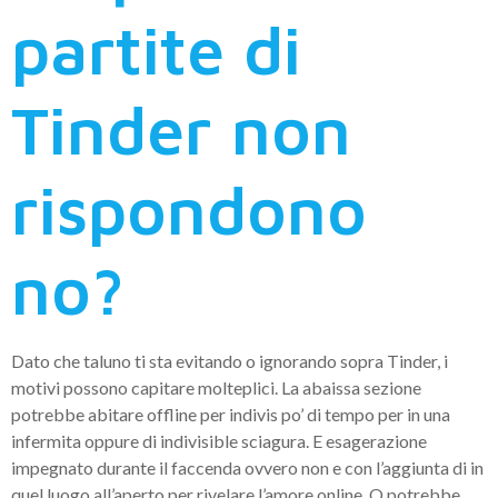
partite di
Tinder non
rispondono
no?
Dato che taluno ti sta evitando o ignorando sopra Tinder, i
motivi possono capitare molteplici. La abaissa sezione
potrebbe abitare offline per indivis po’ di tempo per in una
infermita oppure di indivisible sciagura. E esagerazione
impegnato durante il faccenda ovvero non e con l’aggiunta di in
quel luogo all’aperto per rivelare l’amore online. O potrebbe