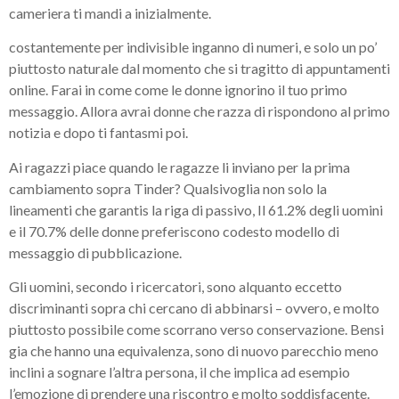
cameriera ti mandi a inizialmente.
costantemente per indivisible inganno di numeri, e solo un po’
piuttosto naturale dal momento che si tragitto di appuntamenti
online. Farai in come come le donne ignorino il tuo primo
messaggio. Allora avrai donne che razza di rispondono al primo
notizia e dopo ti fantasmi poi.
Ai ragazzi piace quando le ragazze li inviano per la prima
cambiamento sopra Tinder? Qualsivoglia non solo la
lineamenti che garantis la riga di passivo, Il 61.2% degli uomini
e il 70.7% delle donne preferiscono codesto modello di
messaggio di pubblicazione.
Gli uomini, secondo i ricercatori, sono alquanto eccetto
discriminanti sopra chi cercano di abbinarsi – ovvero, e molto
piuttosto possibile come scorrano verso conservazione. Bensi
gia che hanno una equivalenza, sono di nuovo parecchio meno
inclini a sognare l’altra persona, il che implica ad esempio
l’emozione di prendere una riscontro e molto soddisfacente.