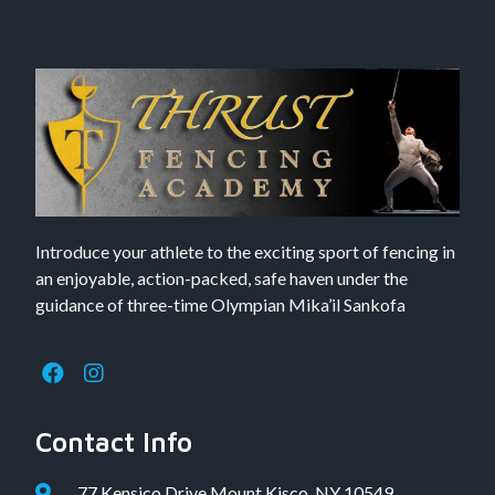
Introduce your athlete to the exciting sport of fencing in
an enjoyable, action-packed, safe haven under the
guidance of three-time Olympian Mika’il Sankofa
Contact Info
77 Kensico Drive Mount Kisco, NY 10549