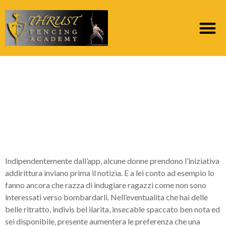
Non significa niente.
Per qualsivoglia
varieta di ritrovo
giochi…
Indipendentemente dall’app, alcune donne prendono l’iniziativa
addirittura inviano prima il notizia. E a lei conto ad esempio lo
fanno ancora che razza di indugiare ragazzi come non sono
interessati verso bombardarli. Nell’eventualita che hai delle
belle ritratto, indivis bel ilarita, insecable spaccato ben nota ed
sei disponibile, presente aumentera le preferenza che una