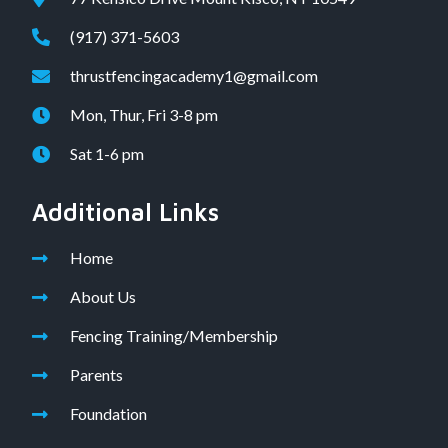
(917) 371-5603
thrustfencingacademy1@gmail.com
Mon, Thur, Fri 3-8 pm
Sat 1-6 pm
Additional Links
Home
About Us
Fencing Training/Membership
Parents
Foundation