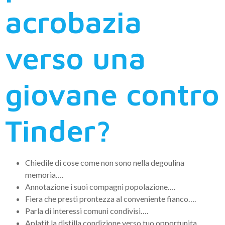
acrobazia
verso una
giovane contro
Tinder?
Chiedile di cose come non sono nella degoulina
memoria….
Annotazione i suoi compagni popolazione….
Fiera che presti prontezza al conveniente fianco….
Parla di interessi comuni condivisi….
Aplatit la distilla condizione verso tuo opportunita….