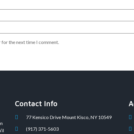
 for the next time I comment.
Contact Info
A
77 Kensico Drive Mount Kisco, NY 10549
en
(917) 371-5603
il