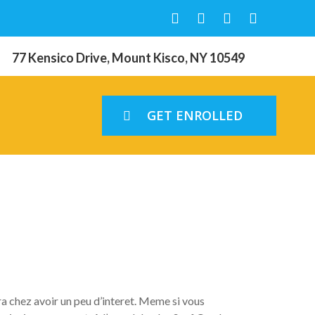
77 Kensico Drive, Mount Kisco, NY 10549
GET ENROLLED
orte a
(2023)
vra chez avoir un peu d’interet. Meme si vous