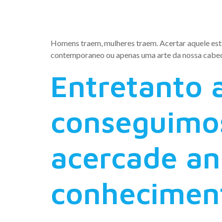
suposicoe
Homens traem, mulheres traem. Acertar aquele esta
contemporaneo ou apenas uma arte da nossa cabec
Entretanto 
conseguimos
acercade an
conheciment