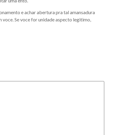
ptar uma ento.
ionamento e achar abertura pra tal amansadura
voce. Se voce for unidade aspecto legitimo,