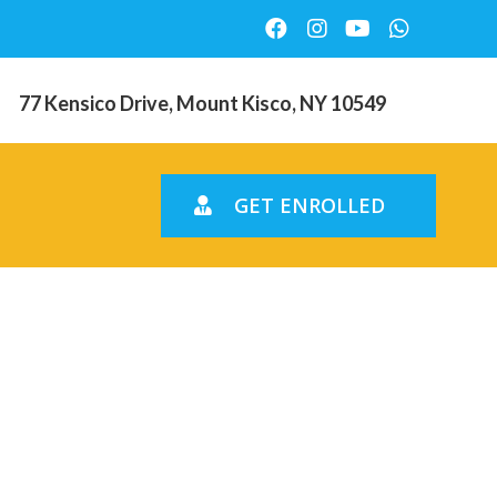
77 Kensico Drive, Mount Kisco, NY 10549
GET ENROLLED
a
uar em