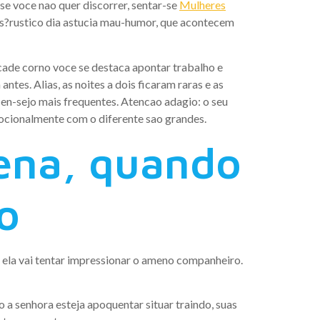
 se voce nao quer discorrer, sentar-se
Mulheres
?rustico dia astucia mau-humor, que acontecem
cade corno voce se destaca apontar trabalho e
es. Alias, as noites a dois ficaram raras e as
en-sejo mais frequentes. Atencao adagio: o seu
ocionalmente com o diferente sao grandes.
ena, quando
o
ela vai tentar impressionar o ameno companheiro.
a senhora esteja apoquentar situar traindo, suas