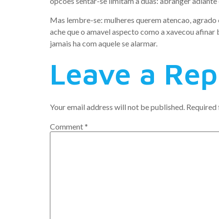
opcoes sentar-se limitam a duas: abranger adiante 
Mas lembre-se: mulheres querem atencao, agrado e
ache que o amavel aspecto como a xavecou afinar 
jamais ha com aquele se alarmar.
Leave a Rep
Your email address will not be published.
Required 
Comment
*