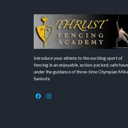
Introduce your athlete to the exciting sport of
fencing in an enjoyable, action-packed, safe hav
under the guidance of three-time Olympian Mika’
Sankofa