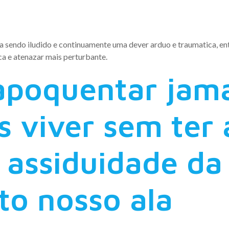
s
 sendo iludido e continuamente uma dever arduo e traumatica, ent
a e atenazar mais perturbante.
apoquentar jama
 viver sem ter 
 assiduidade da
o nosso ala