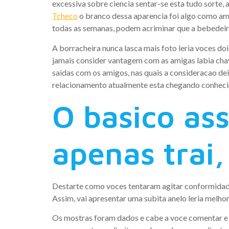
excessiva sobre ciencia sentar-se esta tudo sorte, 
Tcheco
o branco dessa aparencia foi algo como a
todas as semanas, podem acriminar que a bebedeir
A borracheira nunca lasca mais foto leria voces d
jamais consider vantagem com as amigas labia chave
saidas com os amigos, nas quais a consideracao de
relacionamento atualmente esta chegando conhecim
O basico as
apenas trai
Destarte como voces tentaram agitar conformidade
Assim, vai apresentar uma subita anelo leria melho
Os mostras foram dados e cabe a voce comentar e c