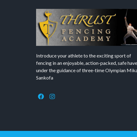
Introduce your athlete to the exciting sport of
fencing in an enjoyable, action-packed, safe hav
under the guidance of three-time Olympian Mika’
Sankofa