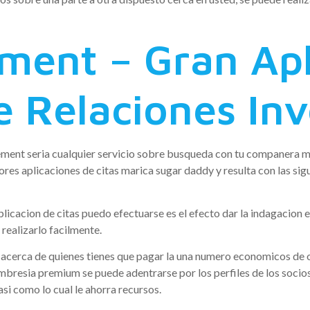
ent – Gran Apl
 Relaciones Inv
nt seri­a cualquier servicio sobre busqueda con tu companera mari
yores aplicaciones de citas marica sugar daddy y resulta con las s
licacion de citas puedo efectuarse es el efecto dar la indagacion e
ealizarlo facilmente.
s acerca de quienes tienes que pagar la una numero economicos de
bresia premium se puede adentrarse por los perfiles de los soci
si­ como lo cual le ahorra recursos.