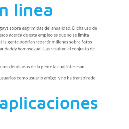
 li­nea
gays sobra esgrimidas del anualidad. Dicha uso de
esco acerca de esta empleo es que no se limita
 la gente podrian repartir millones sobre fotos
ar daddy homosexual. Las resultan el conjunto de
ms detallados de la gente la cual interesan.
s usuarios como usuario amigo, y no ha transpirado
aplicaciones