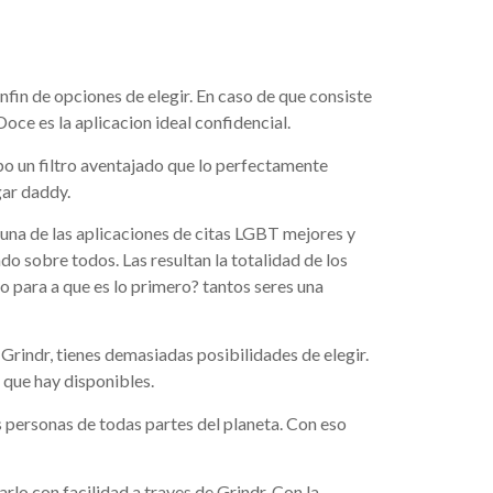
nfin de opciones de elegir. En caso de que consiste
e es la aplicacion ideal confidencial.
mpo un filtro aventajado que lo perfectamente
gar daddy.
 una de las aplicaciones de citas LGBT mejores y
do sobre todos. Las resultan la totalidad de los
o para a que es lo primero? tantos seres una
Grindr, tienes demasiadas posibilidades de elegir.
 que hay disponibles.
personas de todas partes del planeta. Con eso
arlo con facilidad a traves de Grindr. Con la