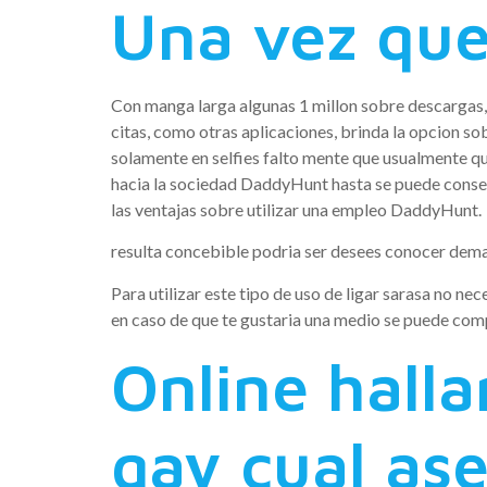
Una vez que 
Con manga larga algunas 1 millon sobre descargas, 
citas, como otras aplicaciones, brinda la opcion s
solamente en selfies falto mente que usualmente qu
hacia la sociedad DaddyHunt hasta se puede conseg
las ventajas sobre utilizar una empleo DaddyHunt.
resulta concebible podri­a ser desees conocer demas
Para utilizar este tipo de uso de ligar sarasa no n
en caso de que te gustaria una medio se puede co
Online hall
gay cual as