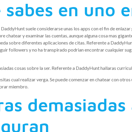
sabes en uno en
DaddyHunt suele considerarse unas los apps con el fin de enlazar 
obre chatear y examinar las cuentas, aunque alguna cosa mas gigant
eda sobre diferentes aplicaciones de citas. Referente a DaddyHunt
uir followers y no ha transpirado podrian encontrar cualquier sug
iadas cosas sobre la ser. Referente a DaddyHunt hallaras curriculu
ecesitas cual realizar verga. Se puede comenzar en chatear con otro
mprar miembro.
aras demasiadas 
eguran