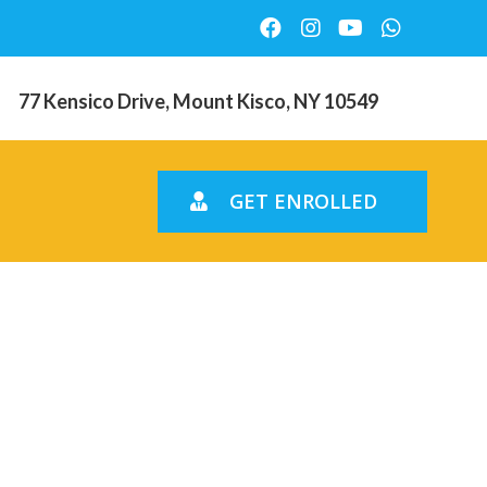
77 Kensico Drive, Mount Kisco, NY 10549
GET ENROLLED
 el fin de
 paises