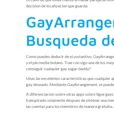
decision de localizacion que guarda.
GayArrangem
Busqueda de
Como puedes deducir de el sustantivo, GayArrangeme
y el pie media butano. Trae con sigo una de los ma
conseguir cualquier gay sugar daddy?
Unas las excelentes caracteristicas que cualquier ap
gay deseado. Mediante GayArrangement, se puede r
A diferenciacion sobre otras apps sobre ligue gay
transpirado solamente despues de obtener una mem
las cuentas para los miembros de manera gratuita, a