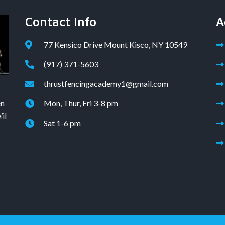
Contact Info
A
77 Kensico Drive Mount Kisco, NY 10549
(917) 371-5603
thrustfencingacademy1@gmail.com
en
Mon, Thur, Fri 3-8 pm
il
Sat 1-6 pm