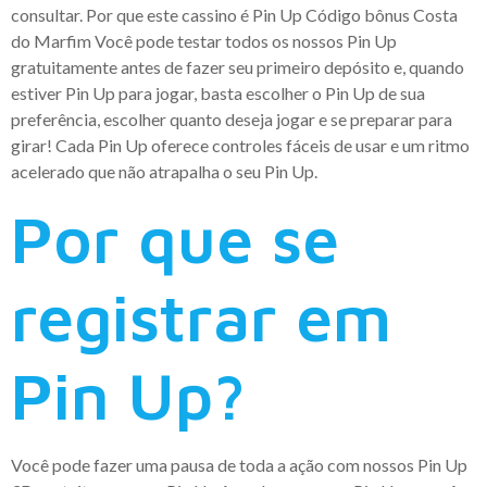
consultar. Por que este cassino é Pin Up Código bônus Costa
do Marfim Você pode testar todos os nossos Pin Up
gratuitamente antes de fazer seu primeiro depósito e, quando
estiver Pin Up para jogar, basta escolher o Pin Up de sua
preferência, escolher quanto deseja jogar e se preparar para
girar! Cada Pin Up oferece controles fáceis de usar e um ritmo
acelerado que não atrapalha o seu Pin Up.
Por que se
registrar em
Pin Up?
Você pode fazer uma pausa de toda a ação com nossos Pin Up