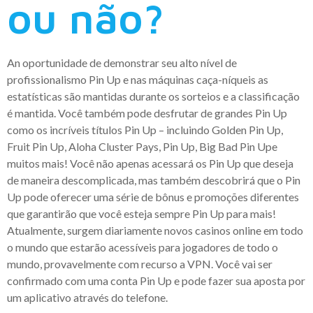
ou não?
An oportunidade de demonstrar seu alto nível de
profissionalismo Pin Up e nas máquinas caça-níqueis as
estatísticas são mantidas durante os sorteios e a classificação
é mantida. Você também pode desfrutar de grandes Pin Up
como os incríveis títulos Pin Up – incluindo Golden Pin Up,
Fruit Pin Up, Aloha Cluster Pays, Pin Up, Big Bad Pin Upe
muitos mais! Você não apenas acessará os Pin Up que deseja
de maneira descomplicada, mas também descobrirá que o Pin
Up pode oferecer uma série de bônus e promoções diferentes
que garantirão que você esteja sempre Pin Up para mais!
Atualmente, surgem diariamente novos casinos online em todo
o mundo que estarão acessíveis para jogadores de todo o
mundo, provavelmente com recurso a VPN. Você vai ser
confirmado com uma conta Pin Up e pode fazer sua aposta por
um aplicativo através do telefone.