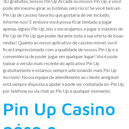
3D gratuitos, nossos Pin Up Arcade ou nossos Pin Up, e você
pode até mesmo girar as bobinas sem risco! Se você tem um
Pin Up de cassino favorito que gostaria de ver incluído,
informe-nos! E embora você possa ficar tentado a jogar
apenas alguns Pin Up, nós o encorajamos a jogar o máximo de
Pin Up de Pin Up que puder durante toda a sua oferta de boas-
vindas! Quanto ao nosso aplicativo de cassino móvel, você
ficará impressionado com a qualidade de nossos Pin Up e a
conveniência de poder jogar em qualquer lugar! Você pode
baixar a versão mais recente do aplicativo Pin Up
gratuitamente e estamos sempre adicionando mais Pin Up
incríveis! Nossa equipe de atendimento ao cliente amigável
está sempre disposta a ajudar e pode ser contatada on-Pin Up,
por telefone ou via chat ao Pin Up a qualquer momento.
Pin Up Casino