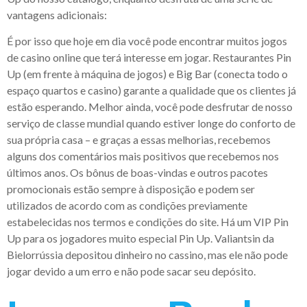
vantagens adicionais:
É por isso que hoje em dia você pode encontrar muitos jogos
de casino online que terá interesse em jogar. Restaurantes Pin
Up (em frente à máquina de jogos) e Big Bar (conecta todo o
espaço quartos e casino) garante a qualidade que os clientes já
estão esperando. Melhor ainda, você pode desfrutar de nosso
serviço de classe mundial quando estiver longe do conforto de
sua própria casa – e graças a essas melhorias, recebemos
alguns dos comentários mais positivos que recebemos nos
últimos anos. Os bônus de boas-vindas e outros pacotes
promocionais estão sempre à disposição e podem ser
utilizados de acordo com as condições previamente
estabelecidas nos termos e condições do site. Há um VIP Pin
Up para os jogadores muito especial Pin Up. Valiantsin da
Bielorrússia depositou dinheiro no cassino, mas ele não pode
jogar devido a um erro e não pode sacar seu depósito.