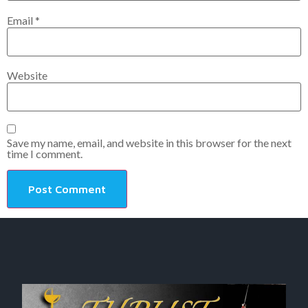
Email
*
Website
Save my name, email, and website in this browser for the next
time I comment.