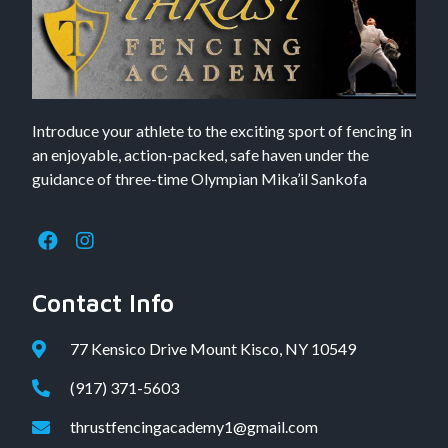
Introduce your athlete to the exciting sport of fencing in
an enjoyable, action-packed, safe haven under the
guidance of three-time Olympian Mika’il Sankofa
Contact Info
77 Kensico Drive Mount Kisco, NY 10549
(917) 371-5603
thrustfencingacademy1@gmail.com