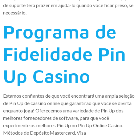
de suporte terá prazer em ajudá-lo quando você ficar preso, se
necessário.
Programa de
Fidelidade Pin
Up Casino
Estamos confiantes de que você encontrará uma ampla seleção
de Pin Up de cassino online que garantirão que você se divirta
enquanto joga! Oferecemos uma variedade de Pin Up dos
melhores fornecedores de software, para que você
experimente os melhores Pin Up no Pin Up Online Casino.
Métodos de DepósitoMastercard, Visa