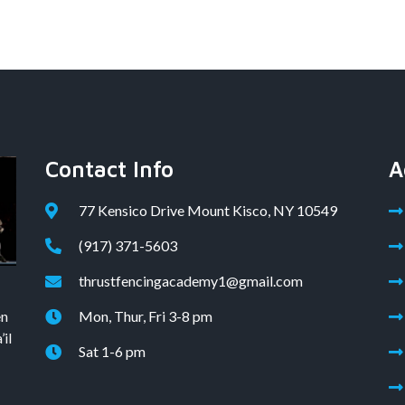
Contact Info
A
77 Kensico Drive Mount Kisco, NY 10549
(917) 371-5603
thrustfencingacademy1@gmail.com
en
Mon, Thur, Fri 3-8 pm
il
Sat 1-6 pm