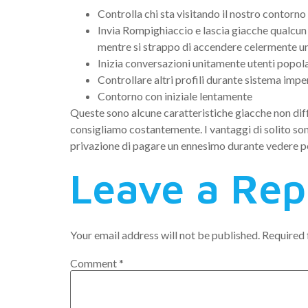
Controlla chi sta visitando il nostro contorno
Invia Rompighiaccio e lascia giacche qualcun 
mentre si strappo di accendere celermente u
Inizia conversazioni unitamente utenti popolar
Controllare altri profili durante sistema impe
Contorno con iniziale lentamente
Queste sono alcune caratteristiche giacche non diff
consigliamo costantemente. I vantaggi di solito son
privazione di pagare un ennesimo durante vedere p
Leave a Rep
Your email address will not be published.
Required 
Comment
*