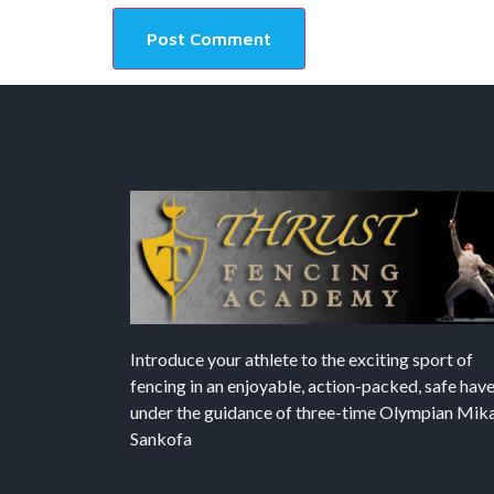
Introduce your athlete to the exciting sport of
fencing in an enjoyable, action-packed, safe hav
under the guidance of three-time Olympian Mika’
Sankofa