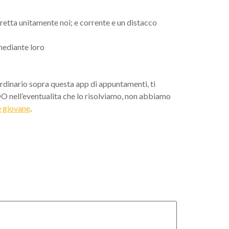
retta unitamente noi; e corrente e un distacco
 mediante loro
rdinario sopra questa app di appuntamenti, ti
OO nell’eventualita che lo risolviamo, non abbiamo
№ giovane
.