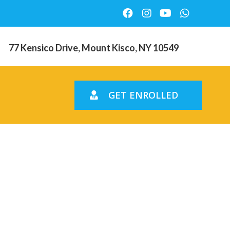
77 Kensico Drive, Mount Kisco, NY 10549
GET ENROLLED
p durante
ndividuo