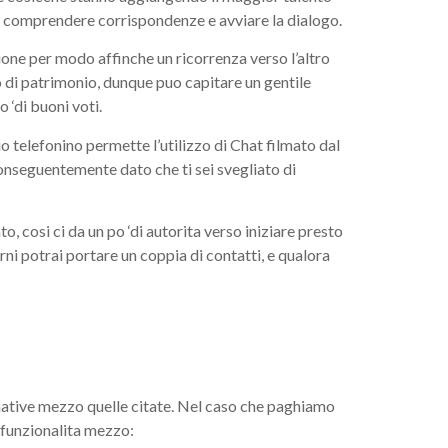
 comprendere corrispondenze e avviare la dialogo.
ione per modo affinche un ricorrenza verso l’altro
 di patrimonio, dunque puo capitare un gentile
 ‘di buoni voti.
 telefonino permette l’utilizzo di Chat filmato dal
onseguentemente dato che ti sei svegliato di
 cosi ci da un po ‘di autorita verso iniziare presto
i potrai portare un coppia di contatti, e qualora
native mezzo quelle citate. Nel caso che paghiamo
 funzionalita mezzo: