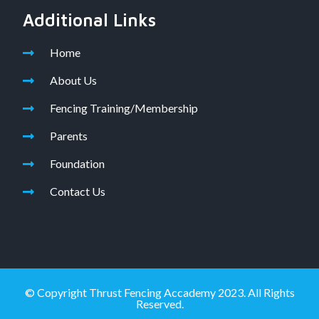
Additional Links
Home
About Us
Fencing Training/Membership
Parents
Foundation
Contact Us
© Copyright Thrust Fencing Accademy 2023. All Rights
Reserved.