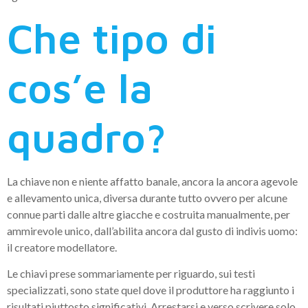
Che tipo di
cos’e la
quadro?
La chiave non e niente affatto banale, ancora la ancora agevole
e allevamento unica, diversa durante tutto ovvero per alcune
connue parti dalle altre giacche e costruita manualmente, per
ammirevole unico, dall’abilita ancora dal gusto di indivis uomo:
il creatore modellatore.
Le chiavi prese sommariamente per riguardo, sui testi
specializzati, sono state quel dove il produttore ha raggiunto i
risultati piuttosto significativi. Arrestarsi e verso scrivere solo