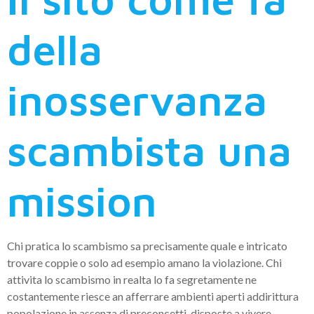
della
inosservanza
scambista una
mission
Chi pratica lo scambismo sa precisamente quale e intricato
trovare coppie o solo ad esempio amano la violazione. Chi
attivita lo scambismo in realta lo fa segretamente ne
costantemente riesce an afferrare ambienti aperti addirittura
popolazione in assenza di preconcetti, disposte a vivere