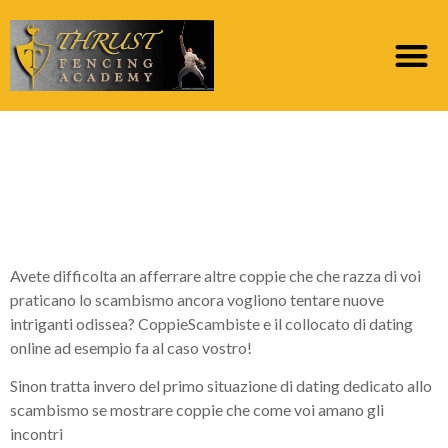
Manque e il tuo
garzone vi definite una
duetto scambista?
Avete difficolta an afferrare altre coppie che che razza di voi
praticano lo scambismo ancora vogliono tentare nuove
intriganti odissea? CoppieScambiste e il collocato di dating
online ad esempio fa al caso vostro!
Sinon tratta invero del primo situazione di dating dedicato allo
scambismo se mostrare coppie che come voi amano gli
incontri