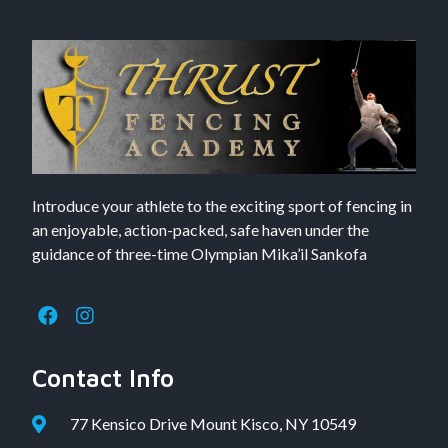
Introduce your athlete to the exciting sport of fencing in
an enjoyable, action-packed, safe haven under the
guidance of three-time Olympian Mika’il Sankofa
Contact Info
77 Kensico Drive Mount Kisco, NY 10549