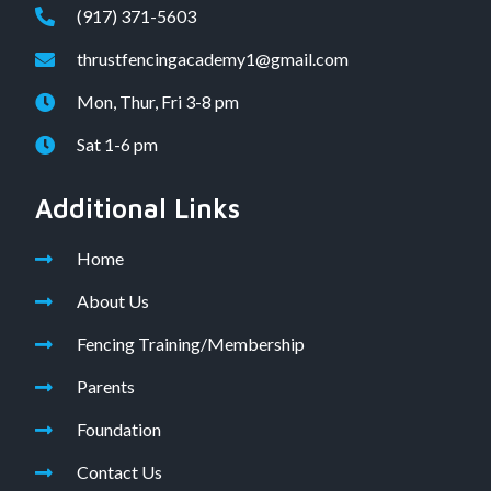
(917) 371-5603
thrustfencingacademy1@gmail.com
Mon, Thur, Fri 3-8 pm
Sat 1-6 pm
Additional Links
Home
About Us
Fencing Training/Membership
Parents
Foundation
Contact Us