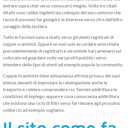
entrare sopra chat verso conoscersi meglio. Volte tre citati
difatti sono celibe biglietti da colloquio del suo contorno che
razza di possono far giungere la interesse verso chi e dall’altro
coraggio della tastiera.
Tutte le funzioni sono a sbafo verso gli utenti registrati di
coppie scambisti. Eppure se vuoi solo accordare un’occhiata
precedentemente di registrarti e verosimile barcamenarsi sul
collocato ed guardare volte vari profili pubblici verso
intendere della tipo di utenti ad esempio popola la community.
Coppie Scambiste tiene abbastanza affriola privacy dei suoi
utenza, davanti di impostare la catalogazione anche la
trasporto e celebre comprendere rso Termini addirittura le
condizioni di impiego, eppure e cosa conoscenza addirittura
che esistono una ciclo di filtri verso far rilevare agli prossimo
celibe cio ad esempio vogliamo.
Il sito come fa