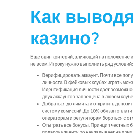
Как выводя
казино?
Еще один критерий, влияющий на положение ин
не всем. Игроку нужно выполнить ряд условий:
Верифицировать аккаунт. Почти все поп
личности. В фейковых клубах играть можн
Идентификация личности дает возможность
двух аккаунтов запрещена в любом клубе
Добраться до лимита и открутить депозит
систему комиссий. До 10% обязан оплатит
операторам и регуляторам бороться с о
Отыграть все бонусы. Принцип честных бо
подарок клиенту, то накладывает на приз