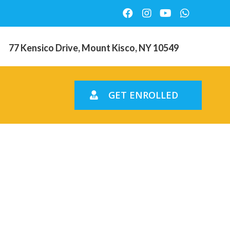
77 Kensico Drive, Mount Kisco, NY 10549
GET ENROLLED
о ᐉ ТОП
Рейтинг