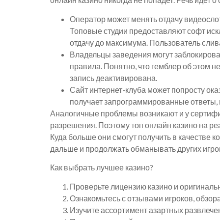
Оператор может менять отдачу видеослот
Топовые студии предоставляют софт искл
отдачу до максимума. Пользователь сли
Владельцы заведения могут заблокирова
правила. Понятно, что гемблер об этом н
запись деактивирована.
Сайт интернет-клуба может попросту оказ
получает запрограммированные ответы, в
Аналогичные проблемы возникают и у сертифиц
разрешения. Поэтому топ онлайн казино на р
Куда больше они смогут получить в качестве к
дальше и продолжать обманывать других игро
Как выбрать лучшее казино?
Проверьте лицензию казино и оригинальн
Ознакомьтесь с отзывами игроков, обзор
Изучите ассортимент азартных развлече