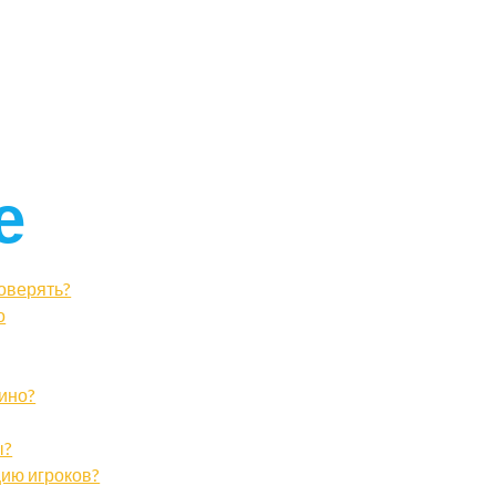
х онлайн-каз
е
оверять?
о
ино?
ы?
ию игроков?