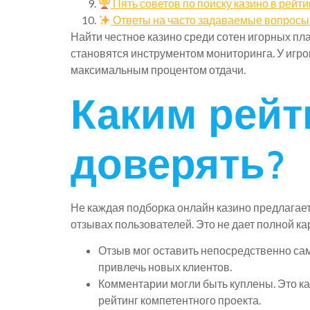
Пять советов по поиску казино в рейти
Ответы на часто задаваемые вопросы
Найти честное казино среди сотен игорных пл
становятся инструментом мониторинга. У игрок
максимальным процентом отдачи.
Каким рейт
доверять?
Не каждая подборка онлайн казино предлагае
отзывах пользователей. Это не дает полной ка
Отзыв мог оставить непосредственно сам
привлечь новых клиентов.
Комментарии могли быть куплены. Это ка
рейтинг компетентного проекта.