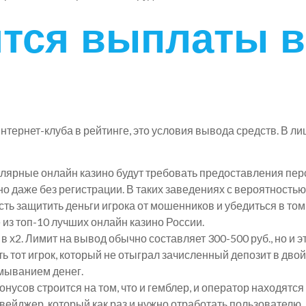
тся выплаты в
тернет-клуба в рейтинге, это условия вывода средств. В 
улярные онлайн казино будут требовать предоставления п
о даже без регистрации. В таких заведениях с вероятностью 
 защитить деньги игрока от мошенников и убедиться в том, 
 из топ-10 лучших онлайн казино России.
 в х2. Лимит на вывод обычно составляет 300-500 руб., но и
ь тот игрок, который не отыграл зачисленный депозит в дво
тмыванием денег.
нусов строится на том, что и гемблер, и оператор находятся
 вейджер, который как раз и нужно отработать пользователю.