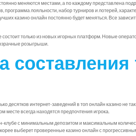
остоянно меняются местами, а по каждому представлена под
в, программа лояльности, набор турниров и лотерей, характ
учших казино онлайн постоянно будет меняться. Все зависит
 не состоит только из новых игорных платформ. Новые опер
розрачные розыгрыши.
а составления
ко десятков интернет-заведений в топ онлайн казино не так 
вом месте всегда находятся предпочтения игрока.
лайн-клубе с минимальным депозитом и максимальным количе
скорее выберет проверенные казино онлайн с прогрессивным