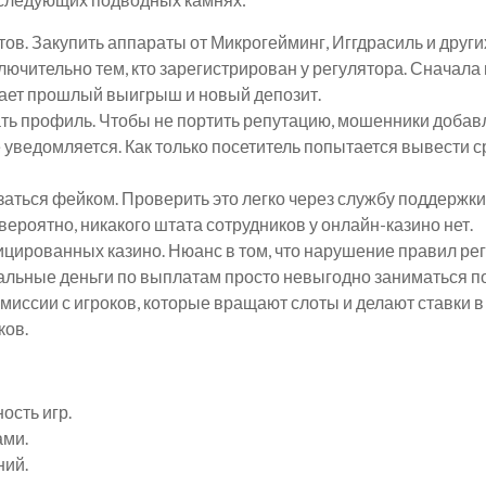
ов. Закупить аппараты от Микрогейминг, Иггдрасиль и друг
ючительно тем, кто зарегистрирован у регулятора. Сначала
вает прошлый выигрыш и новый депозит.
ть профиль. Чтобы не портить репутацию, мошенники добав
е уведомляется. Как только посетитель попытается вывести ср
аться фейком. Проверить это легко через службу поддержки к
ероятно, никакого штата сотрудников у онлайн-казино нет.
ированных казино. Нюанс в том, что нарушение правил рег
еальные деньги по выплатам просто невыгодно заниматься 
омиссии с игроков, которые вращают слоты и делают ставки в
ков.
ость игр.
ами.
ний.