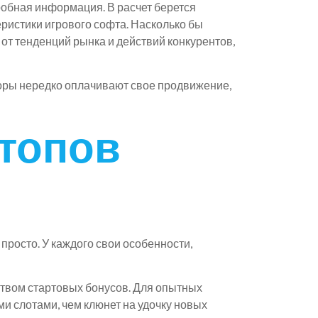
робная информация. В расчет берется
еристики игрового софта. Насколько бы
 от тенденций рынка и действий конкурентов,
аторы нередко оплачивают свое продвижение,
 топов
просто. У каждого свои особенности,
ством стартовых бонусов. Для опытных
и слотами, чем клюнет на удочку новых