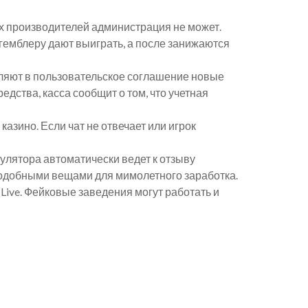
их производителей администрация не может.
 гемблеру дают выиграть, а после занижаются
ляют в пользовательское соглашение новые
едства, касса сообщит о том, что учетная
азино. Если чат не отвечает или игрок
улятора автоматически ведет к отзыву
подобными вещами для мимолетного заработка.
 Live. Фейковые заведения могут работать и