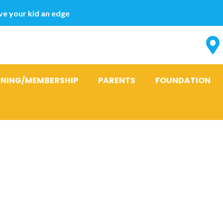
e your kid an edge
INING/MEMBERSHIP
PARENTS
FOUNDATION
нлайн казин
автоматы ᐉ 