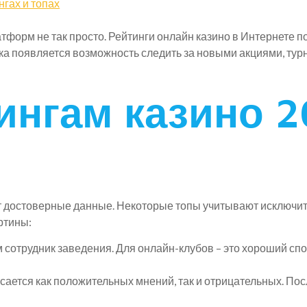
нгах и топах
атформ не так просто. Рейтинги онлайн казино в Интернете 
а появляется возможность следить за новыми акциями, турни
ингам казино 
т достоверные данные. Некоторые топы учитывают исключит
ртины:
 сотрудник заведения. Для онлайн-клубов – это хороший спо
сается как положительных мнений, так и отрицательных. По