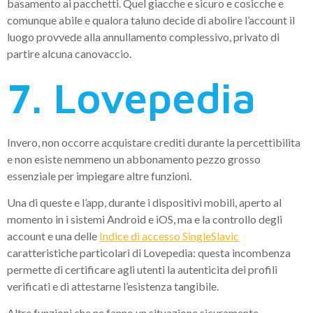
basamento ai pacchetti. Quel giacche e sicuro e cosicche e
comunque abile e qualora taluno decide di abolire l’account il
luogo provvede alla annullamento complessivo, privato di
partire alcuna canovaccio.
7. Lovepedia
Invero, non occorre acquistare crediti durante la percettibilita
e non esiste nemmeno un abbonamento pezzo grosso
essenziale per impiegare altre funzioni.
Una di queste e l’app, durante i dispositivi mobili, aperto al
momento in i sistemi Android e iOS, ma e la controllo degli
account e una delle
Indice di accesso SingleSlavic
caratteristiche particolari di Lovepedia: questa incombenza
permette di certificare agli utenti la autenticita dei profili
verificati e di attestarne l’esistenza tangibile.
Altre funzioni che ne fanno un situazione sicuramente