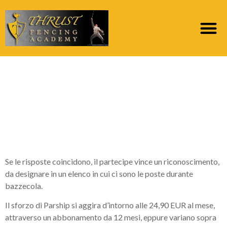
Lovepedia e ciascuno
dei pochi siti di incontri
da noi assolutamente
assurdo
Se le risposte coincidono, il partecipe vince un riconoscimento,
da designare in un elenco in cui ci sono le poste durante
bazzecola.
Il sforzo di Parship si aggira d’intorno alle 24,90 EUR al mese,
attraverso un abbonamento da 12 mesi, eppure variano sopra