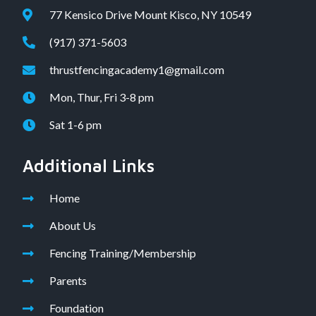
77 Kensico Drive Mount Kisco, NY 10549
(917) 371-5603
thrustfencingacademy1@gmail.com
Mon, Thur, Fri 3-8 pm
Sat 1-6 pm
Additional Links
Home
About Us
Fencing Training/Membership
Parents
Foundation