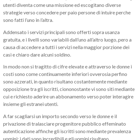
utenti diventa come una missione ed escogitano diverse
strategie verso concedere per paio persone di intuire perche
sono fatti l’uno in l’altra.
Addensato i servizi principali sono offerti sopra usanza
gratuita, e i livelli sono variabili dall’uno all’altro luogo, pero a
causa di accedere a tutti i servizi nella maggior porzione dei
casi e chiaro dare alcuni soldino.
In modo non si tragitto di cifre elevate e attraverso le donne i
costi sono come continuamente inferiori ovverosia perfino
sono azzerati, in quanto risultano costantemente mediante
opposizione tra gli iscritti, ciononostante vi sono siti mediante
cui e richiesto aderire un abbonamento verso poter interagire
insieme gli estranei utenti.
A far scagliarsi un importo secondo verso le donne e il
privazione di tralasciare progenitore pubblico effeminato
autenticazione affinche gli iscritti sono mediante prevalenza
uomini: i dati sono incredibili e gli uomini risultano