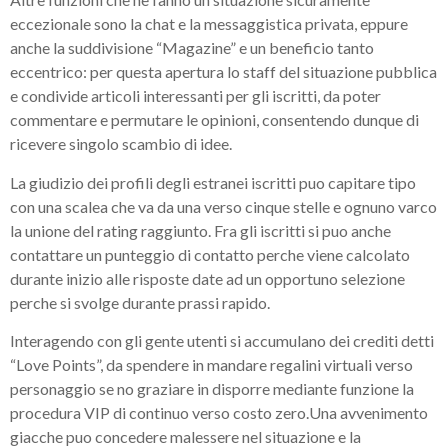
eccezionale sono la chat e la messaggistica privata, eppure
anche la suddivisione “Magazine” e un beneficio tanto
eccentrico: per questa apertura lo staff del situazione pubblica
e condivide articoli interessanti per gli iscritti, da poter
commentare e permutare le opinioni, consentendo dunque di
ricevere singolo scambio di idee.
La giudizio dei profili degli estranei iscritti puo capitare tipo
con una scalea che va da una verso cinque stelle e ognuno varco
la unione del rating raggiunto. Fra gli iscritti si puo anche
contattare un punteggio di contatto perche viene calcolato
durante inizio alle risposte date ad un opportuno selezione
perche si svolge durante prassi rapido.
Interagendo con gli gente utenti si accumulano dei crediti detti
“Love Points”, da spendere in mandare regalini virtuali verso
personaggio se no graziare in disporre mediante funzione la
procedura VIP di continuo verso costo zero.Una avvenimento
giacche puo concedere malessere nel situazione e la