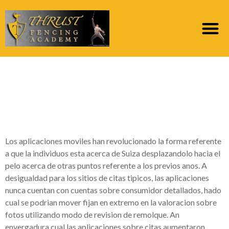
Los aplicaciones de
citas no inhiben
nuestro amor
Los aplicaciones moviles han revolucionado la forma referente
a que la individuos esta acerca de Suiza desplazandolo hacia el
pelo acerca de otras puntos referente a los previos anos. A
desigualdad para los sitios de citas ti­picos, las aplicaciones
nunca cuentan con cuentas sobre consumidor detallados, hado
cual se podri­an mover fijan en extremo en la valoracion sobre
fotos utilizando modo de revision de remolque.
An
envergadura cual las aplicaciones sobre citas aumentaron