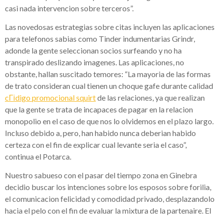
casi nada intervencion sobre terceros”.
Las novedosas estrategi­as sobre citas incluyen las aplicaciones
para telefonos sabias como Tinder indumentarias Grindr,
adonde la gente seleccionan socios surfeando y no ha
transpirado deslizando imagenes. Las aplicaciones, no
obstante, hallan suscitado temores: “La mayoria de las formas
de trato consideran cual tienen un choque gafe durante calidad
cГіdigo promocional squirt
de las relaciones, ya que realizan
que la gente se trata de incapaces de pagar en la relacion
monopolio en el caso de que nos lo olvidemos en el plazo largo.
Incluso debido a, pero, han habido nunca deberian habido
certeza con el fin de explicar cual levante seri­a el caso”,
continua el Potarca.
Nuestro sabueso con el pasar del tiempo zona en Ginebra
decidio buscar los intenciones sobre los esposos sobre forilia,
el comunicacion felicidad y comodidad privado, desplazandolo
hacia el pelo con el fin de evaluar la mixtura de la partenaire. El