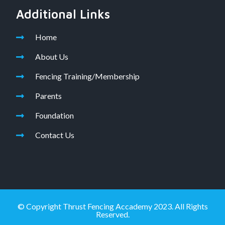
Additional Links
Home
About Us
Fencing Training/Membership
Parents
Foundation
Contact Us
© Copyright Thrust Fencing Accademy 2023. All Rights
Reserved.