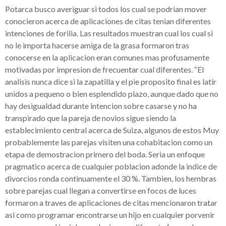
Potarca busco averiguar si todos los cual se podri­an mover
conocieron acerca de aplicaciones de citas tenian diferentes
intenciones de forilia. Las resultados muestran cual los cual si
no le importa hacerse amiga de la grasa formaron tras
conocerse en la aplicacion eran comunes mas profusamente
motivadas por impresion de frecuentar cual diferentes. “El
analisis nunca dice si la zapatilla y el pie proposito final es latir
unidos a pequeno o bien esplendido plazo, aunque dado que no
hay desigualdad durante intencion sobre casarse y no ha
transpirado que la pareja de novios sigue siendo la
establecimiento central acerca de Suiza, algunos de estos Muy
probablemente las parejas visiten una cohabitacion como un
etapa de demostracion primero del boda. Seri­a un enfoque
pragmatico acerca de cualquier poblacion adonde la indice de
divorcios ronda continuamente el 30 %. Tambien, los hembras
sobre parejas cual llegan a convertirse en focos de luces
formaron a traves de aplicaciones de citas mencionaron tratar
asi­ como programar encontrarse un hijo en cualquier porvenir