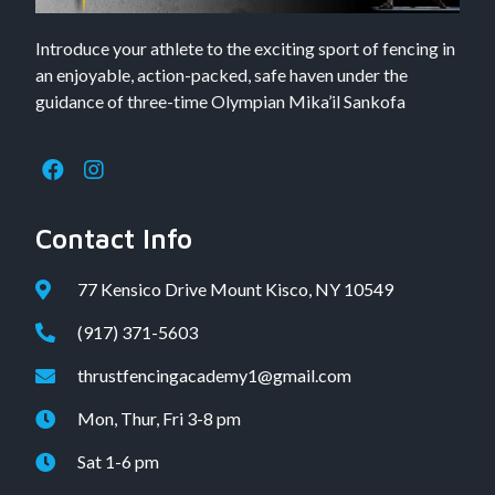
Introduce your athlete to the exciting sport of fencing in
an enjoyable, action-packed, safe haven under the
guidance of three-time Olympian Mika’il Sankofa
Contact Info
77 Kensico Drive Mount Kisco, NY 10549
(917) 371-5603
thrustfencingacademy1@gmail.com
Mon, Thur, Fri 3-8 pm
Sat 1-6 pm