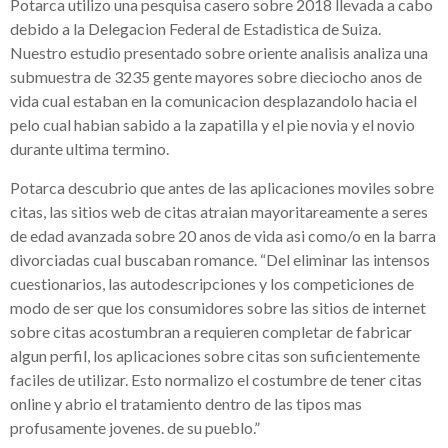
Potarca utilizo una pesquisa casero sobre 2018 llevada a cabo
debido a la Delegacion Federal de Estadistica de Suiza.
Nuestro estudio presentado sobre oriente analisis analiza una
submuestra de 3235 gente mayores sobre dieciocho anos de
vida cual estaban en la comunicacion desplazandolo hacia el
pelo cual habian sabido a la zapatilla y el pie novia y el novio
durante ultima termino.
Potarca descubrio que antes de las aplicaciones moviles sobre
citas, las sitios web de citas atraian mayoritareamente a seres
de edad avanzada sobre 20 anos de vida asi­ como/o en la barra
divorciadas cual buscaban romance. “Del eliminar las intensos
cuestionarios, las autodescripciones y los competiciones de
modo de ser que los consumidores sobre las sitios de internet
sobre citas acostumbran a requieren completar de fabricar
algun perfil, los aplicaciones sobre citas son suficientemente
faciles de utilizar. Esto normalizo el costumbre de tener citas
online y abrio el tratamiento dentro de las tipos mas
profusamente jovenes. de su pueblo.”