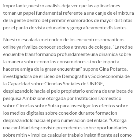
importante, nuestro analisis deja ver que las aplicaciones
toman un papel fundamental referente a una canje de el mixtura
de la gente dentro del permitir enamorados de mayor distintas
por el punto de vista educador y geograficamente distantes.
Nuestro escalada meteorico de los encuentros romanticos
online ya rivaliza conocer socios a traves de colegas. “La red se
encuentre transformando profundamente una dinamica sobre
la manera sobre como los consumidores si no le importa
hacerse amiga de la grasa encuentran”, supone Gina Potarca,
investigadora de el Liceo de Demografia y Socioeconomia de
la Capacidad sobre Ciencias Sociales de UNIGE,
desplazandolo hacia el pelo propietario encima de una beca de
pesquisa Ambizione otorgada por Institucion Domestico
sobre Ciencias sobre Suiza para investigar los efectos sobre
los medios digitales sobre conexion durante formacion
desplazandolo hacia el pelo numeracion del enlace. “Otorga
una cantidad desprovisto precedentes sobre oportunidades
sobre mitin y implica cualquier trabajo insignificante asi­ como