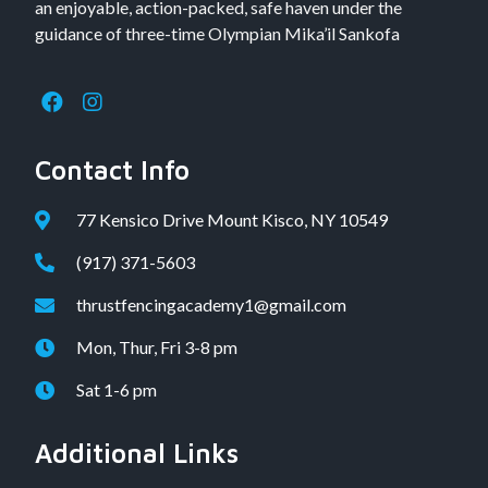
an enjoyable, action-packed, safe haven under the
guidance of three-time Olympian Mika’il Sankofa
Contact Info
77 Kensico Drive Mount Kisco, NY 10549
(917) 371-5603
thrustfencingacademy1@gmail.com
Mon, Thur, Fri 3-8 pm
Sat 1-6 pm
Additional Links