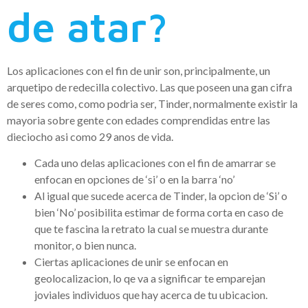
de atar?
Los aplicaciones con el fin de unir son, principalmente, un
arquetipo de redecilla colectivo. Las que poseen una gan cifra
de seres como, como podri­a ser, Tinder, normalmente existir la
mayoria sobre gente con edades comprendidas entre las
dieciocho asi­ como 29 anos de vida.
Cada uno delas aplicaciones con el fin de amarrar se
enfocan en opciones de ‘si’ o en la barra ‘no’
Al igual que sucede acerca de Tinder, la opcion de ‘Si’ o
bien ‘No’ posibilita estimar de forma corta en caso de
que te fascina la retrato la cual se muestra durante
monitor, o bien nunca.
Ciertas aplicaciones de unir se enfocan en
geolocalizacion, lo qe va a significar te emparejan
joviales individuos que hay acerca de tu ubicacion.