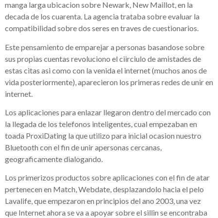
manga larga ubicacion sobre Newark, New Maillot, en la
decada de los cuarenta. La agencia trataba sobre evaluar la
compatibilidad sobre dos seres en traves de cuestionarios.
Este pensamiento de emparejar a personas basandose sobre
sus propias cuentas revoluciono el ci­irciulo de amistades de
estas citas asi­ como con la venida el internet (muchos anos de
vida posteriormente), aparecieron los primeras redes de unir en
internet.
Los aplicaciones para enlazar llegaron dentro del mercado con
la llegada de los telefonos inteligentes, cual empezaban en
toada ProxiDating la que utilizo para inicial ocasion nuestro
Bluetooth con el fin de unir apersonas cercanas,
geograficamente dialogando.
Los primerizos productos sobre aplicaciones con el fin de atar
pertenecen en Match, Webdate, desplazandolo hacia el pelo
Lavalife, que empezaron en principios del ano 2003, una vez
que Internet ahora se va a apoyar sobre el silli­n se encontraba