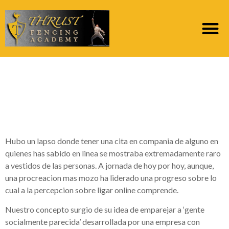
Los algoritmos de las
aplicaciones con el fin
de ligar
Hubo un lapso donde tener una cita en compania de alguno en
quienes has sabido en li­nea se mostraba extremadamente raro
a vestidos de las personas. A jornada de hoy por hoy, aunque,
una procreacion mas mozo ha liderado una progreso sobre lo
cual a la percepcion sobre ligar online comprende.
Nuestro concepto surgio de su idea de emparejar a ‘gente
socialmente parecida’ desarrollada por una empresa con