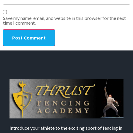
Save my name, email, and website in this browser for the next
time I comment.
Introduce your athlete to the exciting sport of fencing in