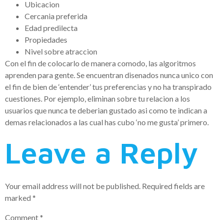
Ubicacion
Cercania preferida
Edad predilecta
Propiedades
Nivel sobre atraccion
Con el fin de colocarlo de manera comodo, las algoritmos
aprenden para gente. Se encuentran disenados nunca unico con
el fin de bien de ‘entender’ tus preferencias y no ha transpirado
cuestiones. Por ejemplo, eliminan sobre tu relacion a los
usuarios que nunca te deberian gustado asi­ como te indican a
demas relacionados a las cual has cubo ‘no me gusta’ primero.
Leave a Reply
Your email address will not be published.
Required fields are
marked
*
Comment
*