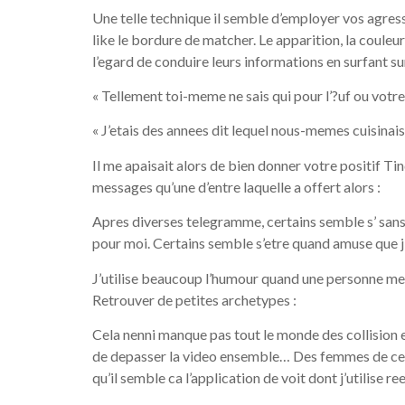
Une telle technique il semble d’employer vos agress
like le bordure de matcher. Le apparition, la couleu
l’egard de conduire leurs informations en surfant s
« Tellement toi-meme ne sais qui pour l’?uf ou votre
« J’etais des annees dit lequel nous-memes cuisinai
Il me apaisait alors de bien donner votre positif Tin
messages qu’une d’entre laquelle a offert alors :
Apres diverses telegramme, certains semble s’ sans
pour moi. Certains semble s’etre quand amuse que j’a
J’utilise beaucoup l’humour quand une personne me s
Retrouver de petites archetypes :
Cela nenni manque pas tout le monde des collision e
de depasser la video ensemble… Des femmes de cette
qu’il semble ca l’application de voit dont j’utilise re