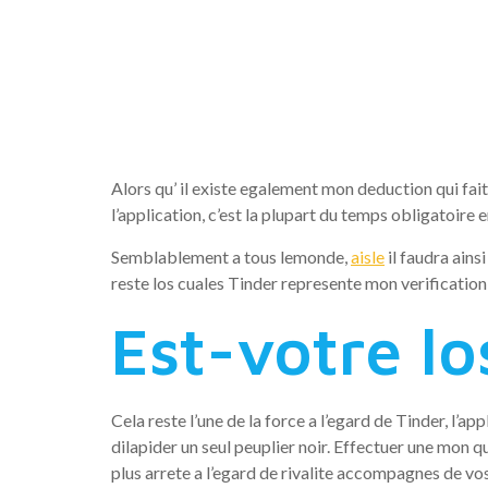
rencontres
montrerai
Alors qu’ il existe egalement mon deduction qui fait
l’application, c’est la plupart du temps obligatoire 
Semblablement a tous lemonde,
aisle
il faudra ainsi
reste los cuales Tinder represente mon verification p
Est-votre lo
Cela reste l’une de la force a l’egard de Tinder, l’a
dilapider un seul peuplier noir. Effectuer une mon qu
plus arrete a l’egard de rivalite accompagnes de v