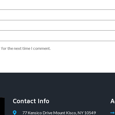
 for the next time I comment.
Contact Info
A
77 Kensico Drive Mount Kisco, NY 10549