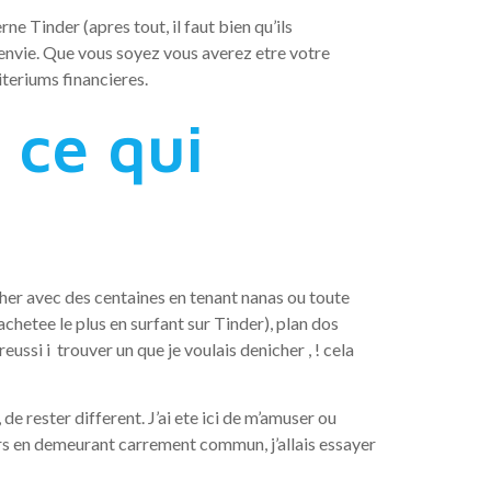
e Tinder (apres tout, il faut bien qu’ils
s envie. Que vous soyez vous averez etre votre
teriums financieres.
 ce qui
her avec des centaines en tenant nanas ou toute
achetee le plus en surfant sur Tinder), plan dos
ussi i trouver un que je voulais denicher , ! cela
e rester different. J’ai ete ici de m’amuser ou
 gars en demeurant carrement commun, j’allais essayer