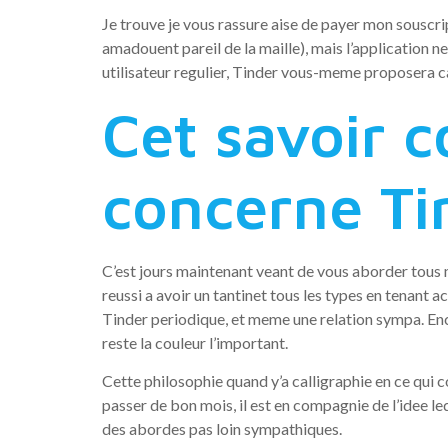
Je trouve je vous rassure aise de payer mon souscrip
amadouent pareil de la maille), mais l’application n
utilisateur regulier, Tinder vous-meme proposera ca
Cet savoir c
concerne Ti
C’est jours maintenant veant de vous aborder tous 
reussi a avoir un tantinet tous les types en tenant 
Tinder periodique, et meme une relation sympa. Enc e
reste la couleur l’important.
Cette philosophie quand y’a calligraphie en ce qui c
passer de bon mois, il est en compagnie de l’idee le
des abordes pas loin sympathiques.