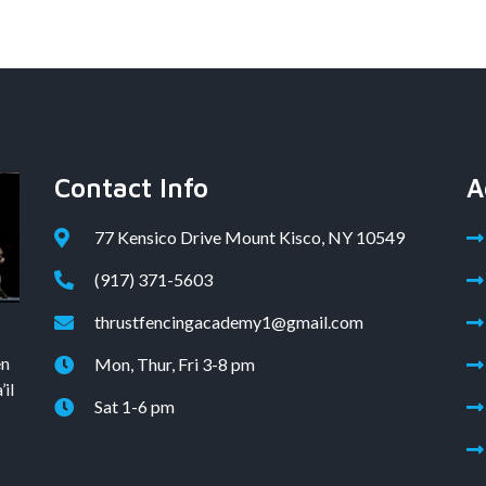
Contact Info
A
77 Kensico Drive Mount Kisco, NY 10549
(917) 371-5603
thrustfencingacademy1@gmail.com
en
Mon, Thur, Fri 3-8 pm
il
Sat 1-6 pm