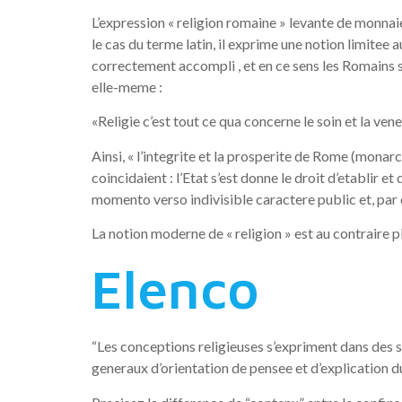
L’expression « religion romaine » levante de monnaie
le cas du terme latin, il exprime une notion limitee au
correctement accompli , et en ce sens les Romains se 
elle-meme :
«Religie c’est tout ce qua concerne le soin et la ve
Ainsi, « l’integrite et la prosperite de Rome (monarchi
coincidaient : l’Etat s’est donne le droit d’etablir e
momento verso indivisible caractere public et, par 
La notion moderne de « religion » est au contraire 
Elenco
“Les conceptions religieuses s’expriment dans des 
generaux d’orientation de pensee et d’explication d