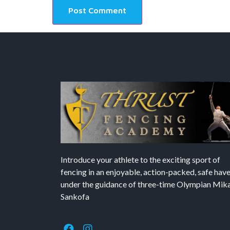
Introduce your athlete to the exciting sport of
fencing in an enjoyable, action-packed, safe hav
under the guidance of three-time Olympian Mika’
Sankofa