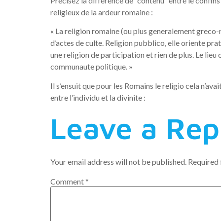
Precisez la difference de “contenu” entre le confins
religieux de la ardeur romaine :
« La religion romaine (ou plus generalement greco-ro
d’actes de culte. Religion pubblico, elle oriente p
une religion de participation et rien de plus. Le lieu
communaute politique. »
Il s’ensuit que pour les Romains le religio cela n’ava
entre l’individu et la divinite :
Leave a Rep
Your email address will not be published.
Required 
Comment
*