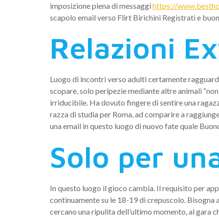
imposizione piena di messaggi
https://www.bestho
scapolo email verso Flirt Birichini Registrati e bu
Relazioni Ex
Luogo di incontri verso adulti certamente ragguard
scopare, solo peripezie mediante altre animali “non
irriducibile. Ha dovuto fingere di sentire una raga
razza di studia per Roma, ad comparire a raggiunger
una email in questo luogo di nuovo fate quale Buon
Solo per un
In questo luogo il gioco cambia. Il requisito per ap
continuamente su le 18-19 di crepuscolo. Bisogna ab
cercano una ripulita dell’ultimo momento, al gara c