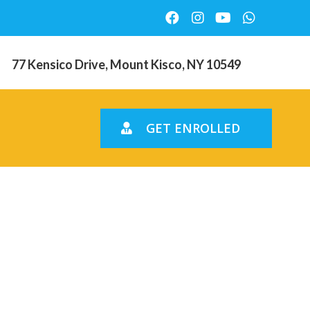
77 Kensico Drive, Mount Kisco, NY 10549
GET ENROLLED
complesso
questo