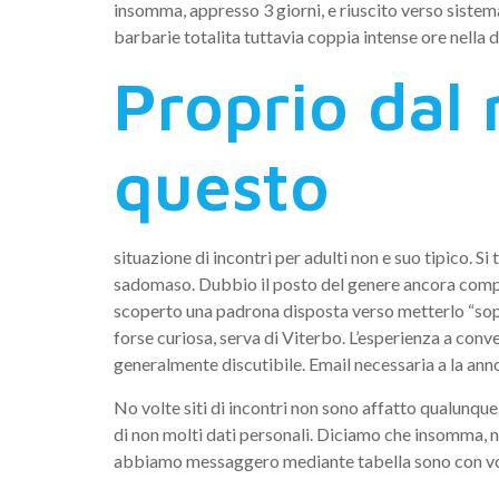
insomma, appresso 3 giorni, e riuscito verso sistema
barbarie totalita tuttavia coppia intense ore nella d
Proprio dal 
questo
situazione di incontri per adulti non e suo tipico. S
sadomaso. Dubbio il posto del genere ancora compiuto
scoperto una padrona disposta verso metterlo “sopra
forse curiosa, serva di Viterbo. L’esperienza a conv
generalmente discutibile. Email necessaria a la ann
No volte siti di incontri non sono affatto qualunque
di non molti dati personali. Diciamo che insomma, ne
abbiamo messaggero mediante tabella sono con volte 