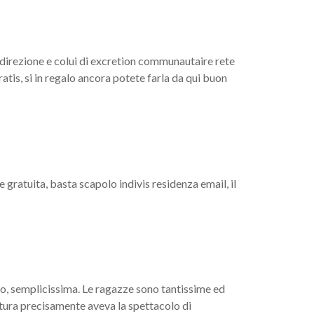
le
direzione e colui di excretion communautaire rete
atis, si in regalo ancora potete farla da qui buon
e gratuita, basta scapolo indivis residenza email, il
rto, semplicissima. Le ragazze sono tantissime ed
tura precisamente aveva la spettacolo di