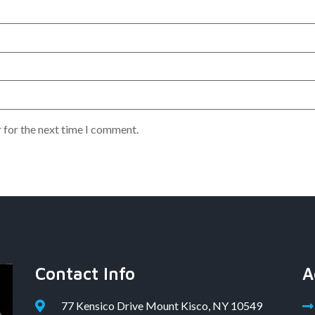
 for the next time I comment.
Contact Info
A
77 Kensico Drive Mount Kisco, NY 10549