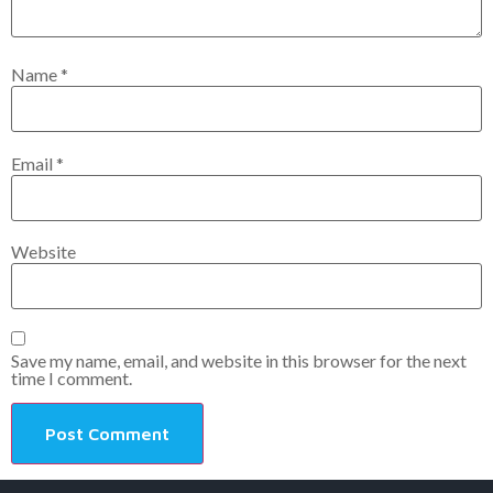
Name
*
Email
*
Website
Save my name, email, and website in this browser for the next
time I comment.