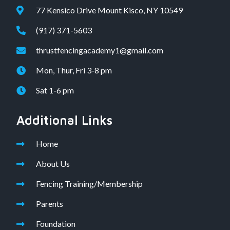
77 Kensico Drive Mount Kisco, NY 10549
(917) 371-5603
thrustfencingacademy1@gmail.com
Mon, Thur, Fri 3-8 pm
Sat 1-6 pm
Additional Links
Home
About Us
Fencing Training/Membership
Parents
Foundation