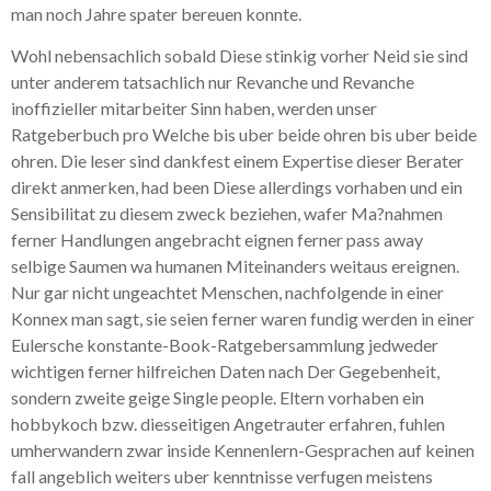
man noch Jahre spater bereuen konnte.
Wohl nebensachlich sobald Diese stinkig vorher Neid sie sind
unter anderem tatsachlich nur Revanche und Revanche
inoffizieller mitarbeiter Sinn haben, werden unser
Ratgeberbuch pro Welche bis uber beide ohren bis uber beide
ohren.
Die leser sind dankfest einem Expertise dieser Berater
direkt anmerken, had been Diese allerdings vorhaben und ein
Sensibilitat zu diesem zweck beziehen, wafer Ma?nahmen
ferner Handlungen angebracht eignen ferner pass away
selbige Saumen wa humanen Miteinanders weitaus ereignen.
Nur gar nicht ungeachtet Menschen, nachfolgende in einer
Konnex man sagt, sie seien ferner waren fundig werden in einer
Eulersche konstante-Book-Ratgebersammlung jedweder
wichtigen ferner hilfreichen Daten nach Der Gegebenheit,
sondern zweite geige Single people. Eltern vorhaben ein
hobbykoch bzw. diesseitigen Angetrauter erfahren, fuhlen
umherwandern zwar inside Kennenlern-Gesprachen auf keinen
fall angeblich weiters uber kenntnisse verfugen meistens