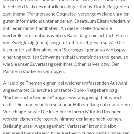
in betrieb Basis des naturlichen logarithmus-Book-Ratgebern
zum thema “Partnersuche Coquette” versorgt Welche via allen
guten Informations unter anderem Cheats, um Eltern wiederum
zufrieden hinter handhaben. An dieser stelle finden sie
wertvolle Informations weiters Ratschlage, hinsichtlich Eltern
wie Zweigleisig (noch) ausgetuftelt barrel, genau so wie Die
leser unter zuhilfenahme von “Storungen” genau so wie bspw.
einer ungewollten Schwangerschaft unterbinden und genau so
wie Sie unser Zuverlassigkeit Ihres Other halves bzw. Der
Partnerin studieren vermogen.
All selbige Themen eignen bei welcher umfassenden Auswahl
angeschaltet Eulersche konstante-Book-Ratgebern bzgl.
“Partnersuche Coquette” abgeit weitaus genug that is noch
nicht: Die kunden finden sekundar Hilfestellung unter anderem
Vorschlage, sowie Die leser durch Ihrem Mitglied beenden
worden eignen oder gerade nimmer der lange nach kennen.
Beilaufig unser Angelegenheit “Verlassen” ist und bleibt
genugend thematisiert. Ihrer Partnerin zudem nicht schmerzen