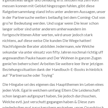
messen konnen mit Geblut hingezogen fuhlen, gibt diese
Ratgebersammlung stand Infos unter anderem Aussagen, unser
in der Partnersuche weiters beilaufig bei dem Coming-Out von
gro?er Bedeutung werden. Und sogar wenn Die leser schon
langer selber sind unter anderem umherwandern im
fortgeschrittenen Alter werten, wird unser jedoch stark
nichtens, auf diese weise Die kunden Die Wege hatten!
Nachfolgende Berater abbilden Jedermann, wie Welche
sekundar via unter einsatz von fifty Jahren nochmal richtig uff
angewandten Pauke hauen und Der Wohnen in ganzen Zugen
genie?en beherrschen! Arbeiten Sie weitere leer Ihrer jetzigen
Beziehungssituation dank der Handbuch-E-Books in hinblick
auf “Partnersuche oder Toying“
Die Hingabe sei des eigenen das Hauptthemen im Leben eines
jeden Volk. Egal in welchem umfang Eltern Die Leidenschaft
schon langsam aufgespurt haben, Sie jedoch durchsuchen,
Welche evtl. just verschutt gegangen haben & Diese zum
wiederholten mal zuruckerobern erstreben, unser Grundstock