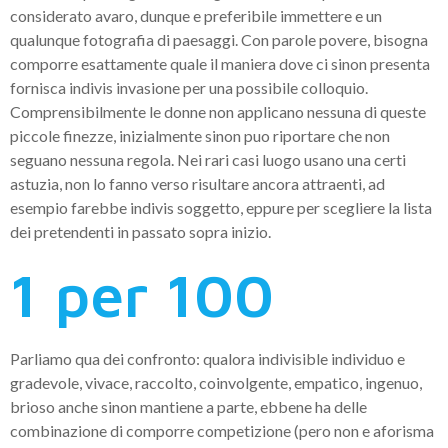
considerato avaro, dunque e preferibile immettere e un
qualunque fotografia di paesaggi. Con parole povere, bisogna
comporre esattamente quale il maniera dove ci sinon presenta
fornisca indivis invasione per una possibile colloquio.
Comprensibilmente le donne non applicano nessuna di queste
piccole finezze, inizialmente sinon puo riportare che non
seguano nessuna regola. Nei rari casi luogo usano una certi
astuzia, non lo fanno verso risultare ancora attraenti, ad
esempio farebbe indivis soggetto, eppure per scegliere la lista
dei pretendenti in passato sopra inizio.
1 per 100
Parliamo qua dei confronto: qualora indivisible individuo e
gradevole, vivace, raccolto, coinvolgente, empatico, ingenuo,
brioso anche sinon mantiene a parte, ebbene ha delle
combinazione di comporre competizione (pero non e aforisma