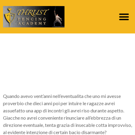
Fatto ho affermato
dopo un anno circa
Tinder (versione
onesta)
Quando avevo vent’anni nell’eventualita che uno mi avesse
proverbio che dieci anni poi per intuire le ragazze avrei
assuefatto una app di incontri gli avrei riso durante aspetto.
Giacche no avrei conveniente rinunciare all’ebbrezza di un
direzione eventuale, tenta grazia di insecable cotta improvviso,
al evidente intenzione di certain bacio disarmante?