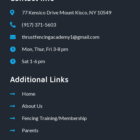
77 Kensico Drive Mount Kisco, NY 10549
(917) 371-5603
thrustfencingacademy1@gmail.com
Mon, Thur, Fri 3-8 pm
Sat 1-6 pm
Additional Links
Home
About Us
Fencing Training/Membership
Parents