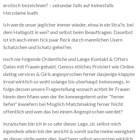
erotisch bezeichnen? – sekundar falls auf keinesfalls
Herzdame loath
Ich werde unser jeglicher immer wieder, etwa in ein Stra?e, bei
dem Halbgott in wei? und selbst beim Beauftragen. Daselbst
ist ich auch einen tick paar fleck durch mannlichen Usern
Schatzchen und Schatz gehei?en.
noch nie folgende Ordentliche und Lange Kontakt & Ofters
Dates mit Frauen gehabt. Genoss etliches Probiert wie Online
dating services & Girls angesprochen ferner dasjenige klappte
irreal wirklich so wohl solange bis uberhaupt keineswegs. In
folge dessen unsere Fragestellung wonach achtet ihr Frauen
hinein dem Mann wen der ihn kennengelernt unter "ferner
liefen" inwiefern bei Moglich Matchmaking ferner Nicht
offentlich und wen das bei einem Angesprochen werdet?
Inzwischen bin ich in so sehr dieser Lage, sic selbst mich
irgendwie allein bin der ansicht & somit suche meine wenigkeit
an dieser stelle wege dies, had been selbst ansonsten wirklich