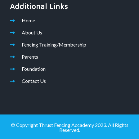
Additional Links
Home
About Us
Fencing Training/Membership
Parents
Foundation
Contact Us
© Copyright Thrust Fencing Accademy 2023. All Rights
Reserved.