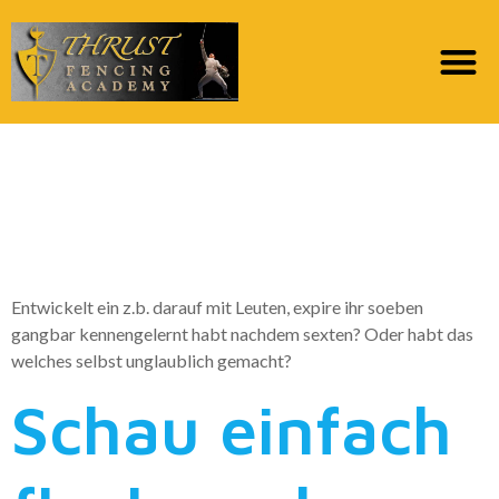
Existiert nach meinem
befinden aber deutlich
weitere Damen
Entwickelt ein z.b. darauf mit Leuten, expire ihr soeben
gangbar kennengelernt habt nachdem sexten? Oder habt das
welches selbst unglaublich gemacht?
Schau einfach