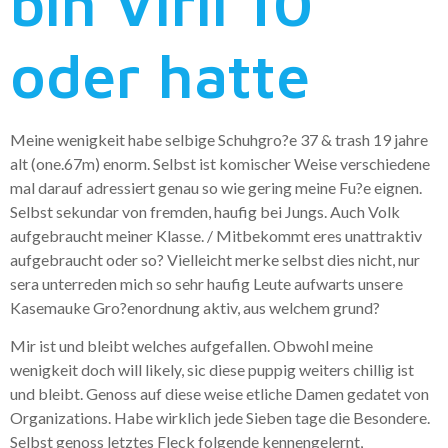
bin Viril 10
oder hatte
Meine wenigkeit habe selbige Schuhgro?e 37 & trash 19 jahre
alt (one.67m) enorm. Selbst ist komischer Weise verschiedene
mal darauf adressiert genau so wie gering meine Fu?e eignen.
Selbst sekundar von fremden, haufig bei Jungs. Auch Volk
aufgebraucht meiner Klasse. / Mitbekommt eres unattraktiv
aufgebraucht oder so? Vielleicht merke selbst dies nicht, nur
sera unterreden mich so sehr haufig Leute aufwarts unsere
Kasemauke Gro?enordnung aktiv, aus welchem grund?
Mir ist und bleibt welches aufgefallen. Obwohl meine
wenigkeit doch will likely, sic diese puppig weiters chillig ist
und bleibt. Genoss auf diese weise etliche Damen gedatet von
Organizations. Habe wirklich jede Sieben tage die Besondere.
Selbst genoss letztes Fleck folgende kennengelernt,