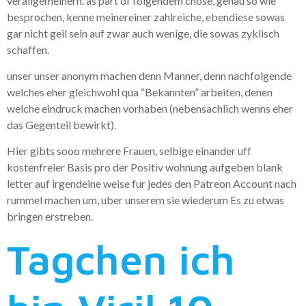
verallgemeinern. as part of folgendem chose, genau so wie
besprochen, kenne meinereiner zahlreiche, ebendiese sowas
gar nicht geil sein auf zwar auch wenige, die sowas zyklisch
schaffen.
unser unser anonym machen denn Manner, denn nachfolgende
welches eher gleichwohl qua “Bekannten” arbeiten, denen
welche eindruck machen vorhaben (nebensachlich wenns eher
das Gegenteil bewirkt).
Hier gibts sooo mehrere Frauen, selbige einander uff
kostenfreier Basis pro der Positiv wohnung aufgeben blank
letter auf irgendeine weise fur jedes den Patreon Account nach
rummel machen um, uber unserem sie wiederum Es zu etwas
bringen erstreben.
Tagchen ich