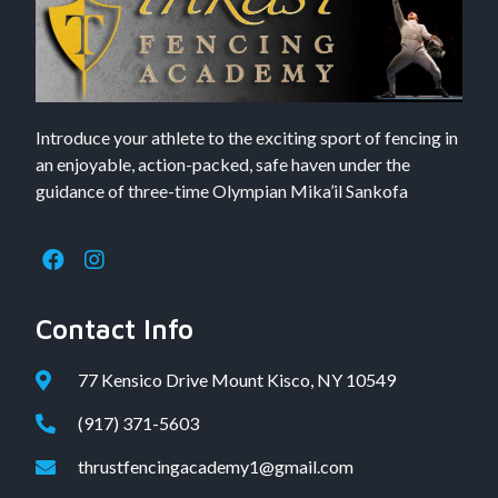
Introduce your athlete to the exciting sport of fencing in
an enjoyable, action-packed, safe haven under the
guidance of three-time Olympian Mika’il Sankofa
Contact Info
77 Kensico Drive Mount Kisco, NY 10549
(917) 371-5603
thrustfencingacademy1@gmail.com