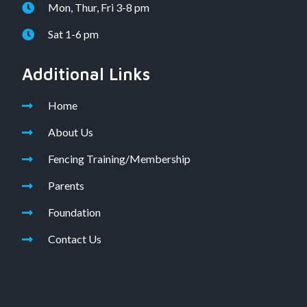
Mon, Thur, Fri 3-8 pm
Sat 1-6 pm
Additional Links
Home
About Us
Fencing Training/Membership
Parents
Foundation
Contact Us