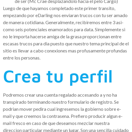
de ser (Mc Crae desplazandolo hacia el pelo Cargo)
Luego de que hayamos completado este primer transito,
empezando por eDarling nos enviaran trucos con tu ser amado
de manera cotidiana.
Generalmente, recibiremos entre 3 asi­
como seis potenciales enamorados para data. Simplemente si
no le importa hacerse amiga de la grasa proporcionan entre
escasas trucos para dia puesto que nuestro tema principal de el
sitio es llevar a cabo conexiones mas profusamente profundas
entre los personas.
Crea tu perfil
Podremos crear una cuenta regalado accesando a y no ha
transpirado terminando nuestro formulario de registro. Se
podri­an mover pedira cual ingresemos la gobierno sobre e-
mail y que creemos la contrasena. Prefiero producir algun e-
mail fresco en caso de que deseamos mezclar nuestra
direccion particular mediante un lugar. Son una sencilla cuidado