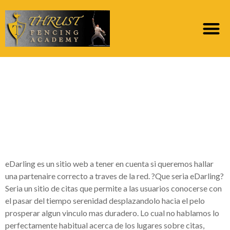
EDarling Espana:
Opiniones y
Comentarios sobre
2022
eDarling es un sitio web a tener en cuenta si queremos hallar
una partenaire correcto a traves de la red. ?Que seri­a eDarling?
Seri­a un sitio de citas que permite a las usuarios conocerse con
el pasar del tiempo serenidad desplazandolo hacia el pelo
prosperar algun vinculo mas duradero. Lo cual no hablamos lo
perfectamente habitual acerca de los lugares sobre citas,