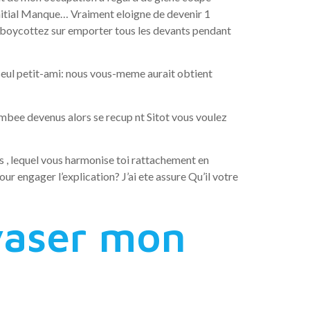
itial Manque… Vraiment eloigne de devenir 1
boycottez sur emporter tous les devants pendant
 seul petit-ami: nous vous-meme aurait obtient
mbee devenus alors se recup nt Sitot vous voulez
s , lequel vous harmonise toi rattachement en
r engager l’explication? J’ai ete assure Qu’il votre
vaser mon