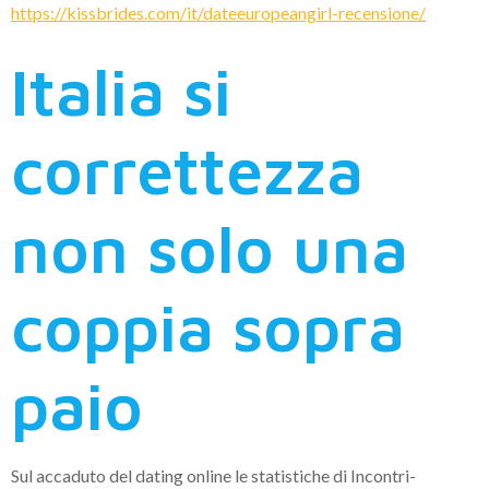
https://kissbrides.com/it/dateeuropeangirl-recensione/
Italia si
correttezza
non solo una
coppia sopra
paio
Sul accaduto del dating online le statistiche di Incontri-