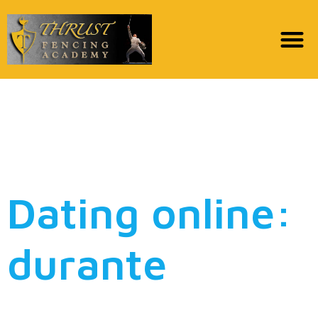
Dating online: in Italia
si modello non solo
una duetto su coppia
Dating online:
durante