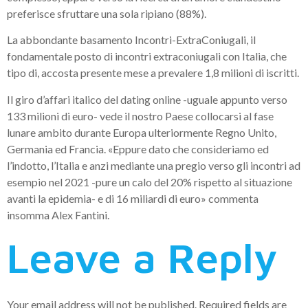
preferisce sfruttare una sola ripiano (88%).
La abbondante basamento Incontri-ExtraConiugali, il
fondamentale posto di incontri extraconiugali con Italia, che
tipo di, accosta presente mese a prevalere 1,8 milioni di iscritti.
Il giro d’affari italico del dating online -uguale appunto verso
133 milioni di euro- vede il nostro Paese collocarsi al fase
lunare ambito durante Europa ulteriormente Regno Unito,
Germania ed Francia. «Eppure dato che consideriamo ed
l’indotto, l’Italia e anzi mediante una pregio verso gli incontri ad
esempio nel 2021 -pure un calo del 20% rispetto al situazione
avanti la epidemia- e di 16 miliardi di euro» commenta
insomma Alex Fantini.
Leave a Reply
Your email address will not be published.
Required fields are