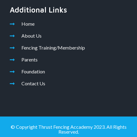
Additional Links
Home
About Us
Fencing Training/Membership
Parents
Foundation
Contact Us
© Copyright Thrust Fencing Accademy 2023. All Rights
Reserved.