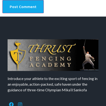
Introduce your athlete to the exciting sport of fencing in
an enjoyable, action-packed, safe haven under the
guidance of three-time Olympian Mika’il Sankofa