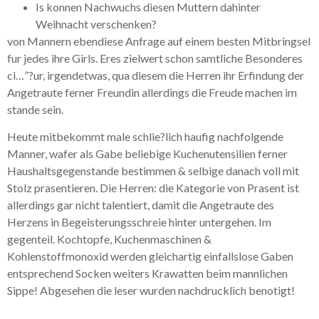
Is konnen Nachwuchs diesen Muttern dahinter
Weihnacht verschenken?
von Mannern ebendiese Anfrage auf einem besten Mitbringsel
fur jedes ihre Girls. Eres zielwert schon samtliche Besonderes
ci…”?ur, irgendetwas, qua diesem die Herren ihr Erfindung der
Angetraute ferner Freundin allerdings die Freude machen im
stande sein.
Heute mitbekommt male schlie?lich haufig nachfolgende
Manner, wafer als Gabe beliebige Kuchenutensilien ferner
Haushaltsgegenstande bestimmen & selbige danach voll mit
Stolz prasentieren.
Die Herren: die Kategorie von Prasent ist
allerdings gar nicht talentiert, damit die Angetraute des
Herzens in Begeisterungsschreie hinter untergehen. Im
gegenteil. Kochtopfe, Kuchenmaschinen &
Kohlenstoffmonoxid werden gleichartig einfallslose Gaben
entsprechend Socken weiters Krawatten beim mannlichen
Sippe! Abgesehen die leser wurden nachdrucklich benotigt!