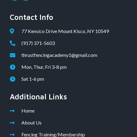
Contact Info
77 Kensico Drive Mount Kisco, NY 10549
(917) 371-5603
thrustfencingacademy1@gmail.com
Mon, Thur, Fri 3-8 pm
Sat 1-6 pm
Additional Links
Home
About Us
Fencing Training/Membership