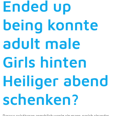
Ended up
being konnte
adult male
Girls hinten
Heiliger abend
schenken?
Parece existireren angeblich wenig ein mann, perish einander