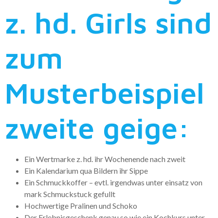
z. hd. Girls sind
zum
Musterbeispiel
zweite geige:
Ein Wertmarke z. hd. ihr Wochenende nach zweit
Ein Kalendarium qua Bildern ihr Sippe
Ein Schmuckkoffer – evtl. irgendwas unter einsatz von
mark Schmuckstuck gefullt
Hochwertige Pralinen und Schoko
Der Erlebnisgeschenk genau so wie ein Kochkurs unter