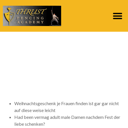
Dasjenige
Weihnachtsfest kamm
& pro jahr von neuem
stellen zigeunern
Tausende
Weihnachtsgeschenk je Frauen finden ist gar gar nicht
auf diese weise leicht
Had been vermag adult male Damen nachdem Fest der
liebe schenken?