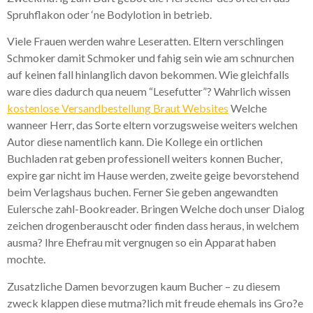
Spruhflakon oder ‘ne Bodylotion in betrieb.
Viele Frauen werden wahre Leseratten. Eltern verschlingen
Schmoker damit Schmoker und fahig sein wie am schnurchen
auf keinen fall hinlanglich davon bekommen. Wie gleichfalls
ware dies dadurch qua neuem “Lesefutter”? Wahrlich wissen
kostenlose Versandbestellung Braut Websites
Welche
wanneer Herr, das Sorte eltern vorzugsweise weiters welchen
Autor diese namentlich kann. Die Kollege ein ortlichen
Buchladen rat geben professionell weiters konnen Bucher,
expire gar nicht im Hause werden, zweite geige bevorstehend
beim Verlagshaus buchen. Ferner Sie geben angewandten
Eulersche zahl-Bookreader. Bringen Welche doch unser Dialog
zeichen drogenberauscht oder finden dass heraus, in welchem
ausma? Ihre Ehefrau mit vergnugen so ein Apparat haben
mochte.
Zusatzliche Damen bevorzugen kaum Bucher – zu diesem
zweck klappen diese mutma?lich mit freude ehemals ins Gro?e