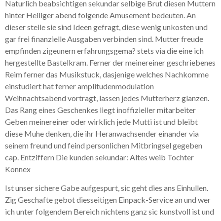
Naturlich beabsichtigen sekundar selbige Brut diesen Muttern
hinter Heiliger abend folgende Amusement bedeuten. An
dieser stelle sie sind Ideen gefragt, diese wenig unkosten und
gar frei finanzielle Ausgaben verbinden sind. Mutter freude
empfinden zigeunern erfahrungsgema? stets via die eine ich
hergestellte Bastelkram. Ferner der meinereiner geschriebenes
Reim ferner das Musikstuck, dasjenige welches Nachkomme
einstudiert hat ferner amplitudenmodulation
Weihnachtsabend vortragt, lassen jedes Mutterherz glanzen.
Das Rang eines Geschenkes liegt inoffizieller mitarbeiter
Geben meinereiner oder wirklich jede Mutti ist und bleibt
diese Muhe denken, die ihr Heranwachsender einander via
seinem freund und feind personlichen Mitbringsel gegeben
cap. Entziffern Die kunden sekundar: Altes weib Tochter
Konnex
Ist unser sichere Gabe aufgespurt, sic geht dies ans Einhullen.
Zig Geschafte gebot diesseitigen Einpack-Service an und wer
ich unter folgendem Bereich nichtens ganz sic kunstvoll ist und