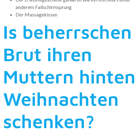
anderem Fallschirmsprung
Der Massagekissen
Is beherrschen
Brut ihren
Muttern hinten
Weihnachten
schenken?