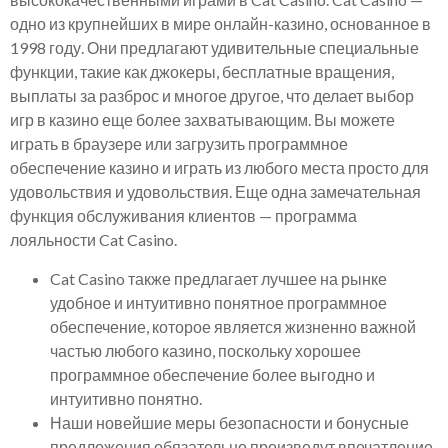
одно из крупнейших в мире онлайн-казино, основанное в
1998 году. Они предлагают удивительные специальные
функции, такие как джокеры, бесплатные вращения,
выплаты за разброс и многое другое, что делает выбор
игр в казино еще более захватывающим. Вы можете
играть в браузере или загрузить программное
обеспечение казино и играть из любого места просто для
удовольствия и удовольствия. Еще одна замечательная
функция обслуживания клиентов — программа
лояльности Cat Casino.
Cat Casino также предлагает лучшее на рынке
удобное и интуитивно понятное программное
обеспечение, которое является жизненно важной
частью любого казино, поскольку хорошее
программное обеспечение более выгодно и
интуитивно понятно.
Наши новейшие меры безопасности и бонусные
предложения обязательно произведут впечатление,