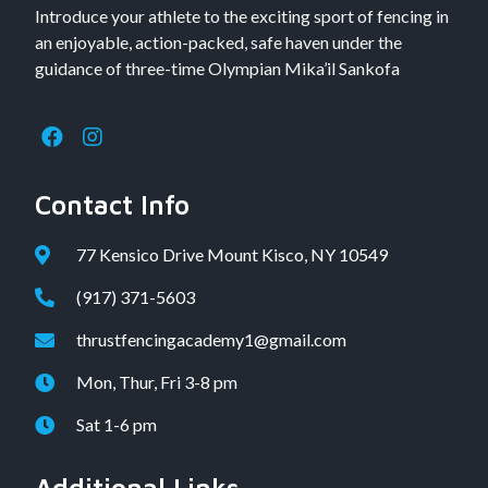
Introduce your athlete to the exciting sport of fencing in
an enjoyable, action-packed, safe haven under the
guidance of three-time Olympian Mika’il Sankofa
Contact Info
77 Kensico Drive Mount Kisco, NY 10549
(917) 371-5603
thrustfencingacademy1@gmail.com
Mon, Thur, Fri 3-8 pm
Sat 1-6 pm
Additional Links