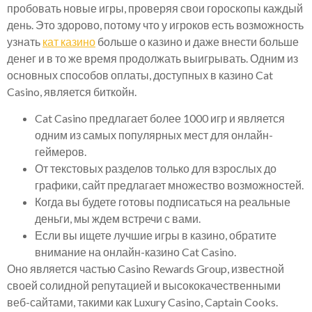
пробовать новые игры, проверяя свои гороскопы каждый
день. Это здорово, потому что у игроков есть возможность
узнать
кат казино
больше о казино и даже внести больше
денег и в то же время продолжать выигрывать. Одним из
основных способов оплаты, доступных в казино Cat
Casino, является биткойн.
Cat Casino предлагает более 1000 игр и является
одним из самых популярных мест для онлайн-
геймеров.
От текстовых разделов только для взрослых до
графики, сайт предлагает множество возможностей.
Когда вы будете готовы подписаться на реальные
деньги, мы ждем встречи с вами.
Если вы ищете лучшие игры в казино, обратите
внимание на онлайн-казино Cat Casino.
Оно является частью Casino Rewards Group, известной
своей солидной репутацией и высококачественными
веб-сайтами, такими как Luxury Casino, Captain Cooks.