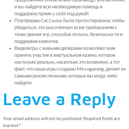
и вы найдете всю необходимую помощь и
поддержку прямо у себя под рукой!
Платформа Cat Casino была протестирована, чтобы
убедиться, что она отвечает всем требованиям с
точки зрения игр, способов оплаты, безопасности и
поддержки клиентов.
Видеоигры с живыми дилерами позволяют вам
принять участие в виртуальном казино, которое
настолько реально, насколько это возможно, а тот
факт, что наши игры созданы Microgaming, делает их
самыми реалистичными, которые вы когда-либо
найдете.
Leave a Reply
Your email address will not be published.
Required fields are
marked
*