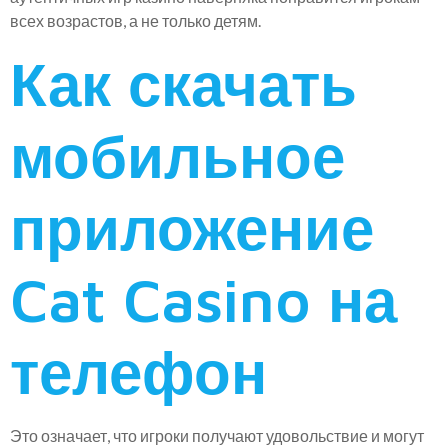
всех возрастов, а не только детям.
Как скачать
мобильное
приложение
Cat Casino на
телефон
Это означает, что игроки получают удовольствие и могут