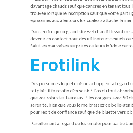
davantage chauds sauf que cancres en tenant tous les
trouvee lorsque le inscription sauf que votre part li
eprsonnes aux alentours los cuales s’attache la me
Dans ecrire qu’un grand site web bandit levant mis a
devenir en contact pour des utilisateurs sexuels ou
Salut les mauvaises surprises ou leurs infidele carto
Erotilink
Des personnes lequel cloison achoppent a l’egard de
toi plait-il faire afin d’en saisir ? Pas du tout abso
que vos robustes taureaux , ! les cougars avec 50 d
serenite, bien que vous je me brassez ce belle-genit
pour recit de confiance sauf que de bluette vers o
Pareillement a l’egard de les emploi pour partie ban