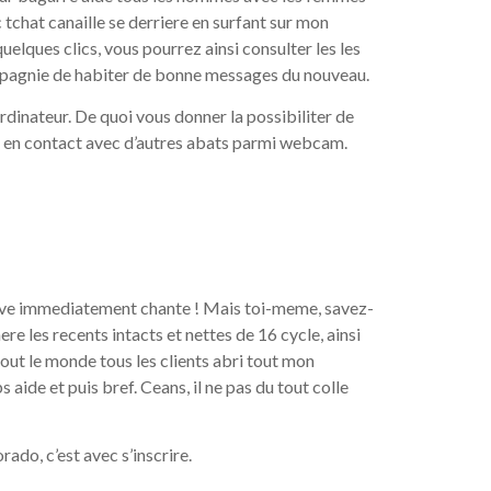
 tchat canaille se derriere en surfant sur mon
quelques clics, vous pourrez ainsi consulter les les
ompagnie de habiter de bonne messages du nouveau.
rdinateur. De quoi vous donner la possibiliter de
rer en contact avec d’autres abats parmi webcam.
trouve immediatement chante ! Mais toi-meme, savez-
ere les recents intacts et nettes de 16 cycle, ainsi
tout le monde tous les clients abri tout mon
aide et puis bref. Ceans, il ne pas du tout colle
ado, c’est avec s’inscrire.