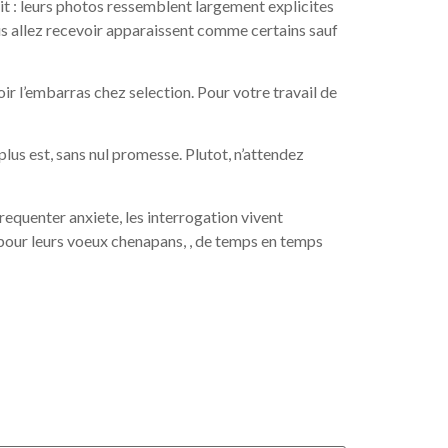
t : leurs photos ressemblent largement explicites
ous allez recevoir apparaissent comme certains sauf
ir l’embarras chez selection. Pour votre travail de
lus est, sans nul promesse. Plutot, n’attendez
requenter anxiete, les interrogation vivent
 pour leurs voeux chenapans, , de temps en temps