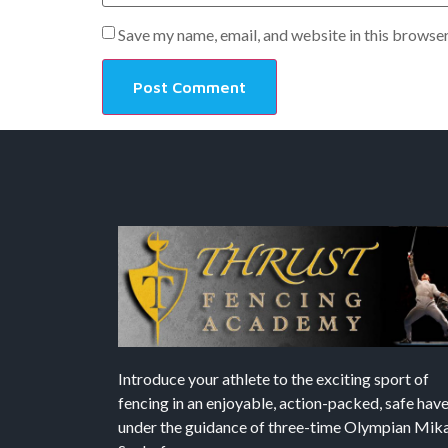
Save my name, email, and website in this browser
Introduce your athlete to the exciting sport of
fencing in an enjoyable, action-packed, safe hav
under the guidance of three-time Olympian Mika’