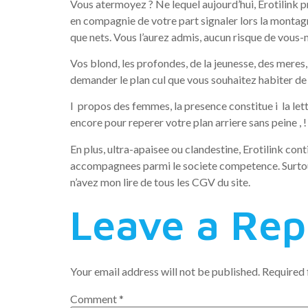
Vous atermoyez ? Ne lequel aujourd’hui, Erotilink 
en compagnie de votre part signaler lors la montagn
que nets. Vous l’aurez admis, aucun risque de vous-m
Vos blond, les profondes, de la jeunesse, des meres,
demander le plan cul que vous souhaitez habiter de
I propos des femmes, la presence constitue i la let
encore pour reperer votre plan arriere sans peine ,
En plus, ultra-apaisee ou clandestine, Erotilink con
accompagnees parmi le societe competence. Surtout,
n’avez mon lire de tous les CGV du site.
Leave a Rep
Your email address will not be published.
Required 
Comment
*