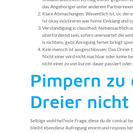
das Angehoriger unter anderem Partnerinnen 
Klare Abmachungen: Wesentlich ist, sic der e
Ist okay existireren wer home Einklang und sc
Verstandigung is classified: Nebensachlich u
uberfordernd sein, sofern unerwartet die wei
is nichtens, gebt Anregung ferner bringt spo
Kein mensch ist ausgeschlossen: Das Dreier be
Nicht einer wird nicht machbar oder keine b
nicht einer zu von kurzer dauer passiert oder 
Pimpern zu d
Dreier nicht
Selbige wohl hei?este Frage, diese du dir conical buo
bleibt ebendiese Aufregung enorm und respons te