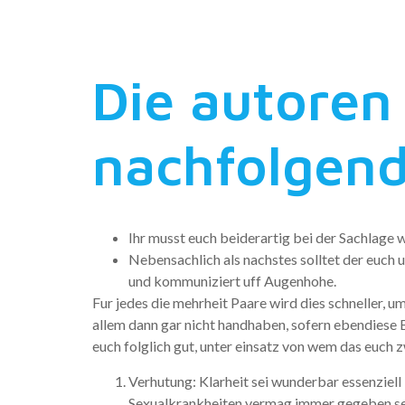
Dreier na
Die autoren
nachfolgen
Ihr musst euch beiderartig bei der Sachlage 
Nebensachlich als nachstes solltet der euch 
und kommuniziert uff Augenhohe.
Fur jedes die mehrheit Paare wird dies schneller, 
allem dann gar nicht handhaben, sofern ebendiese
euch folglich gut, unter einsatz von wem das euch 
Verhutung: Klarheit sei wunderbar essenziell
Sexualkrankheiten vermag immer gegeben se