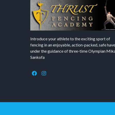
Introduce your athlete to the exciting sport of
fencing in an enjoyable, action-packed, safe hav
under the guidance of three-time Olympian Mika’
Sankofa