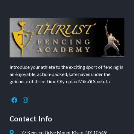
Introduce your athlete to the exciting sport of fencing in
an enjoyable, action-packed, safe haven under the
guidance of three-time Olympian Mika’il Sankofa
Contact Info
77 Kensico Drive Mount Kisco, NY 10549