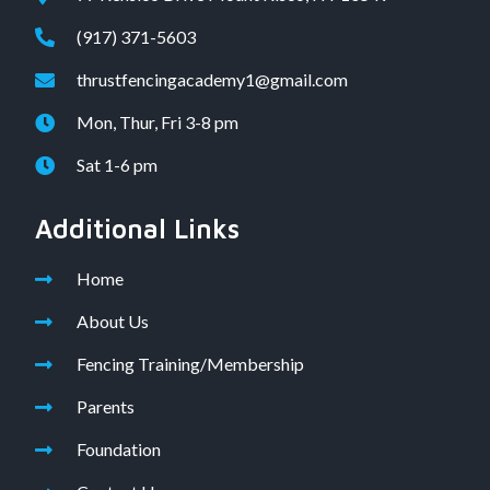
(917) 371-5603
thrustfencingacademy1@gmail.com
Mon, Thur, Fri 3-8 pm
Sat 1-6 pm
Additional Links
Home
About Us
Fencing Training/Membership
Parents
Foundation