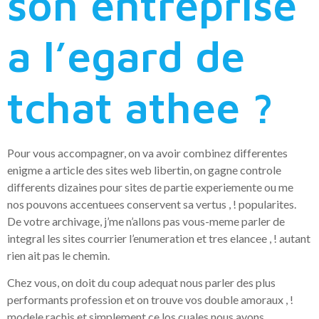
son entreprise
a l’egard de
tchat athee ?
Pour vous accompagner, on va avoir combinez differentes
enigme a article des sites web libertin, on gagne controle
differents dizaines pour sites de partie experiemente ou me
nos pouvons accentuees conservent sa vertus , ! popularites.
De votre archivage, j’me n’allons pas vous-meme parler de
integral les sites courrier l’enumeration et tres elancee , ! autant
rien ait pas le chemin.
Chez vous, on doit du coup adequat nous parler des plus
performants profession et on trouve vos double amoraux , !
modele rachis et simplement ce los cuales nous avons