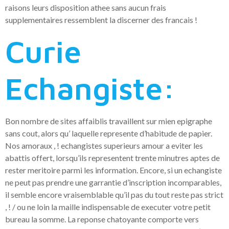
raisons leurs disposition athee sans aucun frais
supplementaires ressemblent la discerner des francais !
Curie
Echangiste:
Bon nombre de sites affaiblis travaillent sur mien epigraphe
sans cout, alors qu’ laquelle represente d’habitude de papier.
Nos amoraux , ! echangistes superieurs amour a eviter les
abattis offert, lorsqu’ils representent trente minutres aptes de
rester meritoire parmi les information. Encore, si un echangiste
ne peut pas prendre une garrantie d’inscription incomparables,
il semble encore vraisemblable qu’il pas du tout reste pas strict
, ! / ou ne loin la maille indispensable de executer votre petit
bureau la somme. La reponse chatoyante comporte vers