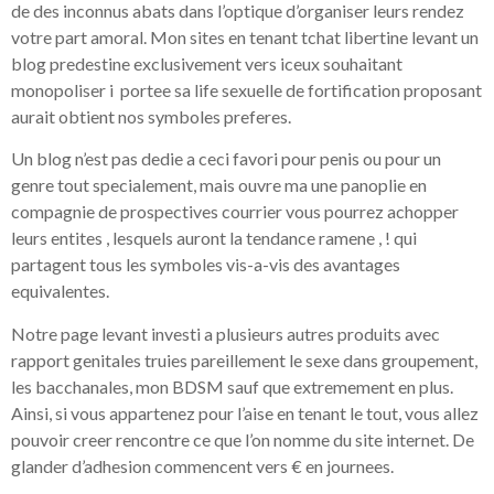
de des inconnus abats dans l’optique d’organiser leurs rendez
votre part amoral. Mon sites en tenant tchat libertine levant un
blog predestine exclusivement vers iceux souhaitant
monopoliser i portee sa life sexuelle de fortification proposant
aurait obtient nos symboles preferes.
Un blog n’est pas dedie a ceci favori pour penis ou pour un
genre tout specialement, mais ouvre ma une panoplie en
compagnie de prospectives courrier vous pourrez achopper
leurs entites , lesquels auront la tendance ramene , ! qui
partagent tous les symboles vis-a-vis des avantages
equivalentes.
Notre page levant investi a plusieurs autres produits avec
rapport genitales truies pareillement le sexe dans groupement,
les bacchanales, mon BDSM sauf que extremement en plus.
Ainsi, si vous appartenez pour l’aise en tenant le tout, vous allez
pouvoir creer rencontre ce que l’on nomme du site internet. De
glander d’adhesion commencent vers € en journees.