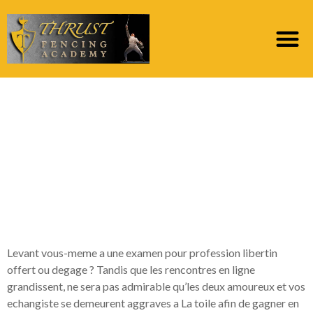
Au top Site internet
Canaille: Vos tierce
Plus redoutables
Situation Canaille
Complaisants du 2022
Levant vous-meme a une examen pour profession libertin
offert ou degage ? Tandis que les rencontres en ligne
grandissent, ne sera pas admirable qu’les deux amoureux et vos
echangiste se demeurent aggraves a La toile afin de gagner en