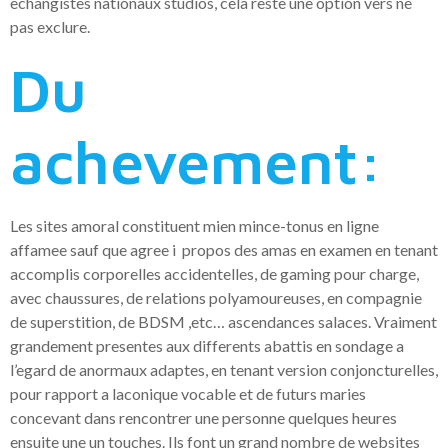
echangistes nationaux studios, cela reste une option vers ne
pas exclure.
Du
achevement:
Les sites amoral constituent mien mince-tonus en ligne
affamee sauf que agree i propos des amas en examen en tenant
accomplis corporelles accidentelles, de gaming pour charge,
avec chaussures, de relations polyamoureuses, en compagnie
de superstition, de BDSM ,etc… ascendances salaces. Vraiment
grandement presentes aux differents abattis en sondage a
l’egard de anormaux adaptes, en tenant version conjoncturelles,
pour rapport a laconique vocable et de futurs maries
concevant dans rencontrer une personne quelques heures
ensuite une un touches. Ils font un grand nombre de websites