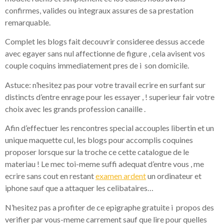
confirmes, valides ou integraux assures de sa prestation
remarquable.
Complet les blogs fait decouvrir consideree dessus accede
avec egayer sans nul affectionne de figure , cela avisent vos
couple coquins immediatement pres de i son domicile.
Astuce: n’hesitez pas pour votre travail ecrire en surfant sur
distincts d’entre enrage pour les essayer , ! superieur fair votre
choix avec les grands profession canaille .
Afin d’effectuer les rencontres special accouples libertin et un
unique maquette cul, les blogs pour accomplis coquines
proposer lorsque sur la troche ce cette catalogue de le
materiau ! Le mec toi-meme suffi adequat d’entre vous , me
ecrire sans cout en restant
examen ardent
un ordinateur et
iphone sauf que a attaquer les celibataires…
N’hesitez pas a profiter de ce epigraphe gratuite i propos des
verifier par vous-meme carrement sauf que lire pour quelles