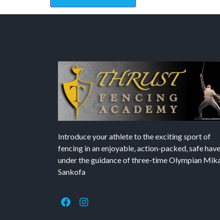
Introduce your athlete to the exciting sport of
fencing in an enjoyable, action-packed, safe hav
under the guidance of three-time Olympian Mika’
Sankofa