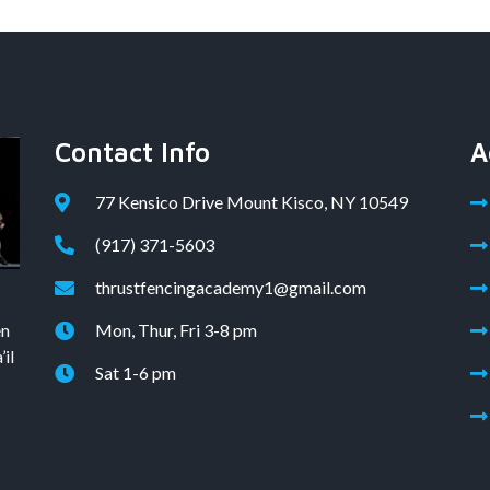
Contact Info
A
77 Kensico Drive Mount Kisco, NY 10549
(917) 371-5603
thrustfencingacademy1@gmail.com
en
Mon, Thur, Fri 3-8 pm
il
Sat 1-6 pm