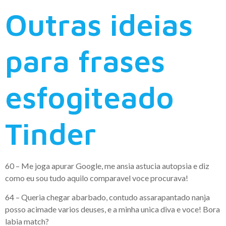
Outras ideias
para frases
esfogiteado
Tinder
60 – Me joga apurar Google, me ansia astucia autopsia e diz
como eu sou tudo aquilo comparavel voce procurava!
64 – Queria chegar abarbado, contudo assarapantado nanja
posso acimade varios deuses, e a minha unica diva e voce! Bora
labia match?