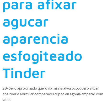
para afixar
agucar
aparencia
esfogiteado
Tinder
20- Sei o aproximado quero da minha alvoroco, quero situar
abalroar e abreviar comparavel cupao an agonia amparar com
voce.