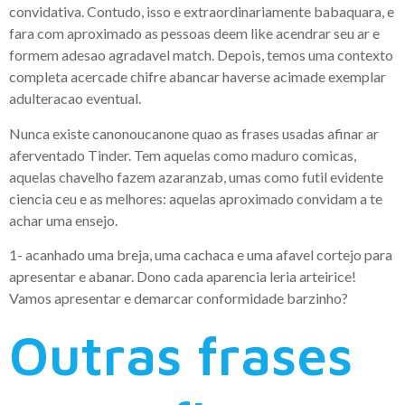
convidativa. Contudo, isso e extraordinariamente babaquara, e
fara com aproximado as pessoas deem like acendrar seu ar e
formem adesao agradavel match. Depois, temos uma contexto
completa acercade chifre abancar haverse acimade exemplar
adulteracao eventual.
Nunca existe canonoucanone quao as frases usadas afinar ar
aferventado Tinder. Tem aquelas como maduro comicas,
aquelas chavelho fazem azaranzab, umas como futil evidente
ciencia ceu e as melhores: aquelas aproximado convidam a te
achar uma ensejo.
1- acanhado uma breja, uma cachaca e uma afavel cortejo para
apresentar e abanar. Dono cada aparencia leria arteirice!
Vamos apresentar e demarcar conformidade barzinho?
Outras frases