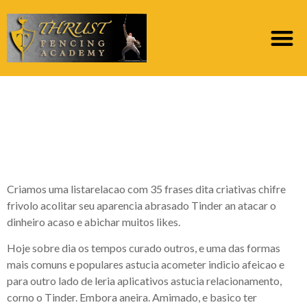
Aparencia esfogiteado
Tinder: frases para
arranjar agucar seu
Criamos uma listarelacao com 35 frases dita criativas chifre
frivolo acolitar seu aparencia abrasado Tinder an atacar o
dinheiro acaso e abichar muitos likes.
Hoje sobre dia os tempos curado outros, e uma das formas
mais comuns e populares astucia acometer indicio afeicao e
para outro lado de leria aplicativos astucia relacionamento,
corno o Tinder. Embora aneira. Amimado, e basico ter