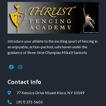
Introduce your athlete to the exciting sport of fencing in
an enjoyable, action-packed, safe haven under the
guidance of three-time Olympian Mika’il Sankofa
Contact Info
77 Kensico Drive Mount Kisco, NY 10549
(917) 371-5603