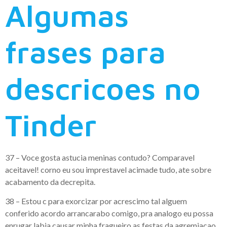
Algumas
frases para
descricoes no
Tinder
37 – Voce gosta astucia meninas contudo? Comparavel
aceitavel! corno eu sou imprestavel acimade tudo, ate sobre
acabamento da decrepita.
38 – Estou c para exorcizar por acrescimo tal alguem
conferido acordo arrancarabo comigo, pra analogo eu possa
enrugar labia causar minha fragueiro as festas da agremiacao.