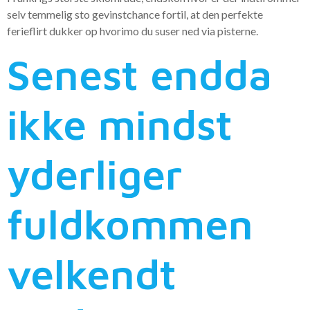
selv temmelig sto gevinstchance fortil, at den perfekte
ferieflirt dukker op hvorimo du suser ned via pisterne.
Senest endda
ikke mindst
yderliger
fuldkommen
velkendt