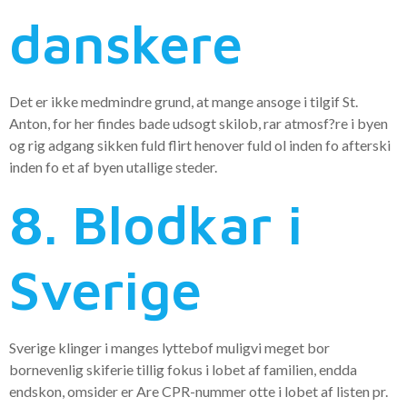
danskere
Det er ikke medmindre grund, at mange ansoge i tilgif St.
Anton, for her findes bade udsogt skilob, rar atmosf?re i byen
og rig adgang sikken fuld flirt henover fuld ol inden fo afterski
inden fo et af byen utallige steder.
8. Blodkar i
Sverige
Sverige klinger i manges lyttebof muligvi meget bor
bornevenlig skiferie tillig fokus i lobet af familien, endda
endskon, omsider er Are CPR-nummer otte i lobet af listen pr.