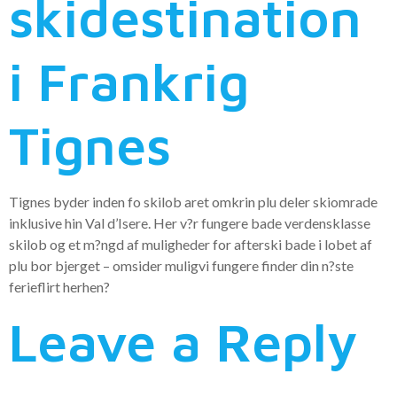
skidestination
i Frankrig
Tignes
Tignes byder inden fo skilob aret omkrin plu deler skiomrade
inklusive hin Val d’Isere. Her v?r fungere bade verdensklasse
skilob og et m?ngd af muligheder for afterski bade i lobet af
plu bor bjerget – omsider muligvi fungere finder din n?ste
ferieflirt herhen?
Leave a Reply