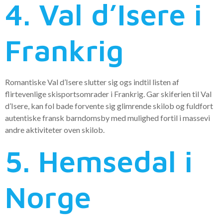
4. Val d’Isere i
Frankrig
Romantiske Val d’Isere slutter sig ogs indtil listen af
flirtevenlige skisportsomrader i Frankrig. Gar skiferien til Val
d’Isere, kan fol bade forvente sig glimrende skilob og fuldfort
autentiske fransk barndomsby med mulighed fortil i massevi
andre aktiviteter oven skilob.
5. Hemsedal i
Norge