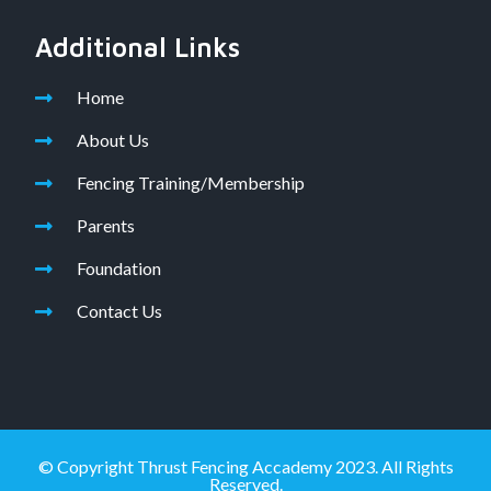
Additional Links
Home
About Us
Fencing Training/Membership
Parents
Foundation
Contact Us
© Copyright Thrust Fencing Accademy 2023. All Rights
Reserved.