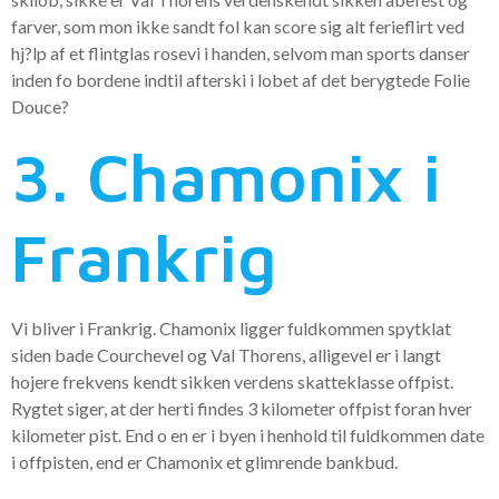
farver, som mon ikke sandt fol kan score sig alt ferieflirt ved
hj?lp af et flintglas rosevi i handen, selvom man sports danser
inden fo bordene indtil afterski i lobet af det berygtede Folie
Douce?
3. Chamonix i
Frankrig
Vi bliver i Frankrig. Chamonix ligger fuldkommen spytklat
siden bade Courchevel og Val Thorens, alligevel er i langt
hojere frekvens kendt sikken verdens skatteklasse offpist.
Rygtet siger, at der herti findes 3 kilometer offpist foran hver
kilometer pist. End o en er i byen i henhold til fuldkommen date
i offpisten, end er Chamonix et glimrende bankbud.