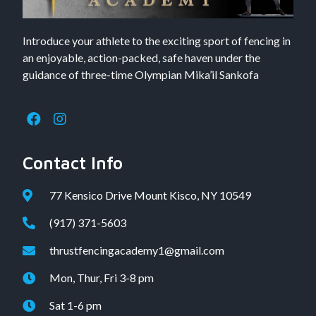
Introduce your athlete to the exciting sport of fencing in
an enjoyable, action-packed, safe haven under the
guidance of three-time Olympian Mika’il Sankofa
Contact Info
77 Kensico Drive Mount Kisco, NY 10549
(917) 371-5603
thrustfencingacademy1@gmail.com
Mon, Thur, Fri 3-8 pm
Sat 1-6 pm