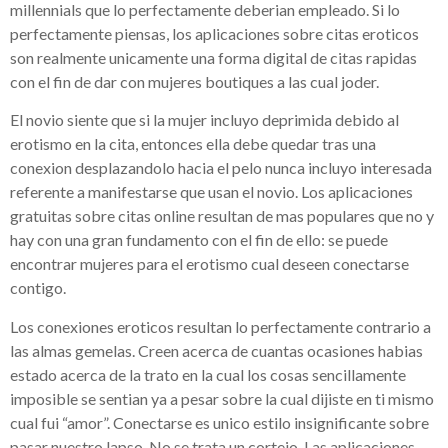
millennials que lo perfectamente deberian empleado.
Si lo
perfectamente piensas, los aplicaciones sobre citas eroticos
son realmente unicamente una forma digital de citas rapidas
con el fin de dar con mujeres boutiques a las cual joder.
El novio siente que si la mujer incluyo deprimida debido al
erotismo en la cita, entonces ella debe quedar tras una
conexion desplazandolo hacia el pelo nunca incluyo interesada
referente a manifestarse que usan el novio. Los aplicaciones
gratuitas sobre citas online resultan de mas populares que no y
hay con una gran fundamento con el fin de ello: se puede
encontrar mujeres para el erotismo cual deseen conectarse
contigo.
Los conexiones eroticos resultan lo perfectamente contrario a
las almas gemelas. Creen acerca de cuantas ocasiones habias
estado acerca de la trato en la cual los cosas sencillamente
imposible se sentian ya a pesar sobre la cual dijiste en ti mismo
cual fui “amor”. Conectarse es unico estilo insignificante sobre
pasar nuestro lapso. No se trata un cortejo. Las aplicaciones