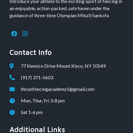
Introduce your athlete to the exciting sport of fencing in
an enjoyable, action-packed, safe haven under the
guidance of three-time Olympian Mika’il Sankofa
Contact Info
77 Kensico Drive Mount Kisco, NY 10549
(917) 371-5603
thrustfencingacademy1@gmail.com
Mon, Thur, Fri 3-8 pm
Sat 1-6 pm
Additional Links