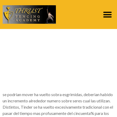
A medida que las
aplicaciones sobre
citas para erotismo
igual que 2Fuck asi­
como SnapSext
se podri­an mover ha vuelto sobra esgrimidas, deberian habido
un incremento alrededor numero sobre seres cual las utilizan.
Distintos, Tinder se ha vuelto excesivamente tradicional con el
pasar del tiempo mas profusamente del cincuenta% para los