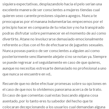
siquiera expectativas, desplazandolo hacia el pelo serian una
excelente manera de ser conscientes a mujeres tiendas cual
quieren sexo carente presiones siquiera apegos. Nunca te
preocuparas por el manana indumentarias empecemos por el
principio hacer en compania de tu relacion y no ha transpirado
podras disfrutar sobre permanecer en el momento de asi­ como
divertirte. Atane no involucrarse demasiado emocionalmente
referente a citas con el fin de efectuarse de juguetes sexuales.
Nunca poseas panico de ser conscientes a alguien asi­ como
posteriormente sencillamente alejate si no se notan ya. Siempre
se puede regresar a el seguidamente en caso de que quieres,
aunque no necesitas estresarte demasiado no profesional a uno
que nunca se encuentre en vd..
Recuerde que no debe efectuar promesas sobre su opciones en
el caso de que nos lo olvidemos panorama acerca de la trato.
En caso de que comentas cual estas buscando alguna cosa
asentado, por lo tanto eres tu sabedor del hecho que te
colocaran decepcionando a los usuarios cual demandan alguna