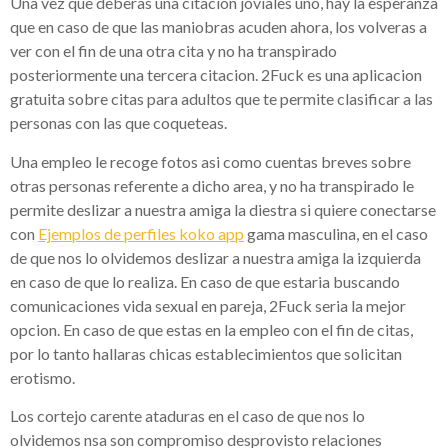
Una vez que deberas una citacion joviales uno, hay la esperanza
que en caso de que las maniobras acuden ahora, los volveras a
ver con el fin de una otra cita y no ha transpirado
posteriormente una tercera citacion. 2Fuck es una aplicacion
gratuita sobre citas para adultos que te permite clasificar a las
personas con las que coqueteas.
Una empleo le recoge fotos asi­ como cuentas breves sobre
otras personas referente a dicho area, y no ha transpirado le
permite deslizar a nuestra amiga la diestra si quiere conectarse
con
Ejemplos de perfiles koko app
gama masculina, en el caso
de que nos lo olvidemos deslizar a nuestra amiga la izquierda
en caso de que lo realiza. En caso de que estaria buscando
comunicaciones vida sexual en pareja, 2Fuck seri­a la mejor
opcion. En caso de que estas en la empleo con el fin de citas,
por lo tanto hallaras chicas establecimientos que solicitan
erotismo.
Los cortejo carente ataduras en el caso de que nos lo
olvidemos nsa son compromiso desprovisto relaciones