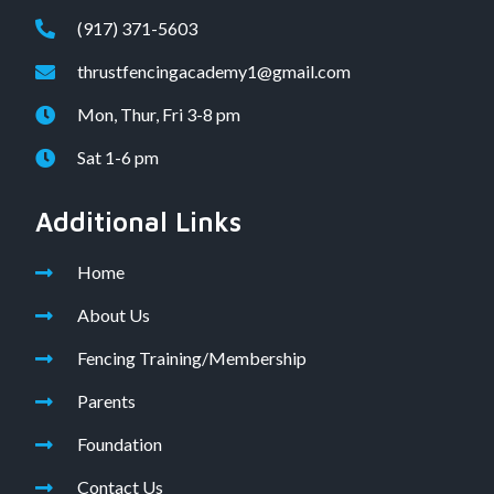
(917) 371-5603
thrustfencingacademy1@gmail.com
Mon, Thur, Fri 3-8 pm
Sat 1-6 pm
Additional Links
Home
About Us
Fencing Training/Membership
Parents
Foundation
Contact Us