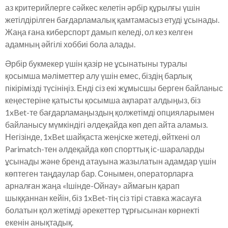
аз критерийлерге сәйкес келетін әрбір құрылғы үшін
жетілдірілген бағдарламалық қамтамасыз етуді ұсынады.
Жаңа ғана киберспорт дамып келеді, ол кез келген
адамның әйгілі хоббиі бола алады.
Әрбір букмекер үшін қазір не ұсынатыны туралы
қосымша мәліметтер алу үшін емес, біздің барлық
пікірімізді түсініңіз. Енді сіз екі жұмысшы берген байланыс
кеңестеріне қатысты қосымша ақпарат алдыңыз, біз
1xBet-те бағдарламаңыздың қолжетімді опцияларымен
байланысу мүмкіндігі әлдеқайда көп деп айта аламыз.
Негізінде, 1xBet шайқаста жеңіске жетеді, өйткені ол
Parimatch-тен әлдеқайда көп спорттық іс-шараларды
ұсынады және бренд атауына жазылатын адамдар үшін
көптеген таңдаулар бар. Сонымен, операторларға
арналған жаңа «Ішінде-Ойнау» аймағын қарап
шыққаннан кейін, біз 1xBet-тің сіз тірі ставка жасауға
болатын қол жетімді әрекеттер тұрғысынан көрнекті
екенін анықтадық.