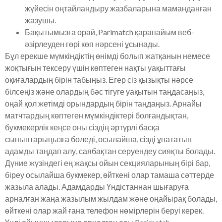
жүйесін оңтайландыру жазбаларына маманданған
жазушы.
Бақытымызға орай, Parimatch қарапайым веб-
әзірлеуден гөрі көп нәрсені ұсынады.
Бұл ерекше мүмкіндіктің өнімді болып жатқанын немесе
жоқтығын тексеру үшін көптеген нақты уақыттағы
оқиғалардың бірін табыңыз. Егер сіз қызықты нәрсе
білсеңіз және олардың бәс тігуге уақытын таңдасаңыз,
оңай қол жетімді орындардың бірін таңдаңыз. Арнайы
матчтардың көптеген мүмкіндіктері болғандықтан,
букмекерлік кеңсе оны сіздің әртүрлі басқа
сыныптарыңызға бөледі, осылайша, сізді ұнататын
адамды таңдап алу, саябақтан серуендеу сияқты болады.
Дүние жүзіндегі ең жақсы ойын секцияларының бірі бар,
біреу осылайша букмекер, өйткені олар тамаша сәттерде
жазыла алады. Адамдарды Үндістаннан шығаруға
арналған жаңа жазылым жылдам және оңайырақ болады,
өйткені олар жай ғана телефон нөмірлерін беруі керек.