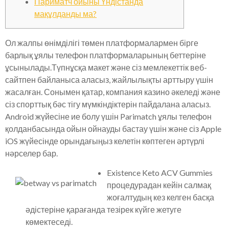
Париматч ойыны Үндістанда
мақұлданды ма?
Ол жалпы өнімділігі төмен платформалармен бірге
барлық ұялы телефон платформаларының беттеріне
ұсынылады.Түпнұсқа макет және сіз мемлекеттік веб-
сайтпен байланыса аласыз, жайлылықты арттыру үшін
жасалған. Сонымен қатар, компания казино әкеледі және
сіз спорттық бәс тігу мүмкіндіктерін пайдалана аласыз.
Android жүйесіне ие болу үшін Parimatch ұялы телефон
қолданбасында ойын ойнауды бастау үшін және сіз Apple
iOS жүйесінде орындағыңыз келетін көптеген әртүрлі
нәрселер бар.
Existence Keto ACV Gummies
процедурадан кейін салмақ
жоғалтудың кез келген басқа
әдістеріне қарағанда тезірек күйге жетуге
көмектеседі.