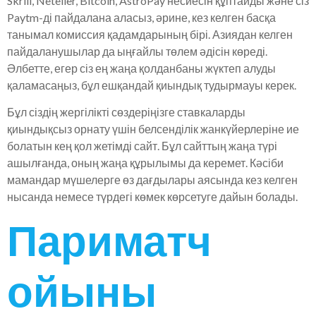
Skrill, Neteller, Bitcoin, AstroPay несиесін құптайды және сіз
Paytm-ді пайдалана аласыз, әрине, кез келген басқа
танымал комиссия қадамдарының бірі. Азиядан келген
пайдаланушылар да ыңғайлы төлем әдісін көреді.
Әлбетте, егер сіз ең жаңа қолданбаны жүктеп алуды
қаламасаңыз, бұл ешқандай қиындық тудырмауы керек.
Бұл сіздің жергілікті сөздеріңізге ставкаларды
қиындықсыз орнату үшін белсенділік жанкүйерлеріне ие
болатын кең қол жетімді сайт. Бұл сайттың жаңа түрі
ашылғанда, оның жаңа құрылымы да керемет. Кәсіби
мамандар мүшелерге өз дағдылары аясында кез келген
нысанда немесе түрдегі көмек көрсетуге дайын болады.
Париматч
ойыны