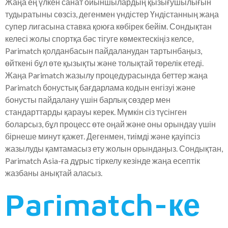
Жаңа ең үлкен санат ойыншылардың қызығушылығын
тудыратыны сөзсіз, дегенмен үндістер Үндістанның жаңа
супер лигасына ставка қоюға көбірек бейім. Сондықтан
келесі жолы спортқа бәс тігуге көмектескіңіз келсе,
Parimatch қолданбасын пайдаланудан тартынбаңыз,
өйткені бұл өте қызықты және толықтай төрелік етеді.
Жаңа Parimatch жазылу процедурасында беттер жаңа
Parimatch бонустық бағдарлама кодын енгізуі және
бонусты пайдалану үшін барлық сөздер мен
стандарттарды қарауы керек. Мүмкін сіз түсінген
боларсыз, бұл процесс өте оңай және оны орындау үшін
бірнеше минут қажет. Дегенмен, тиімді және қауіпсіз
жазылуды қамтамасыз ету жолын орындаңыз. Сондықтан,
Parimatch Asia-ға дұрыс тіркелу кезінде жаңа есептік
жазбаны анықтай аласыз.
Parimatch-ке