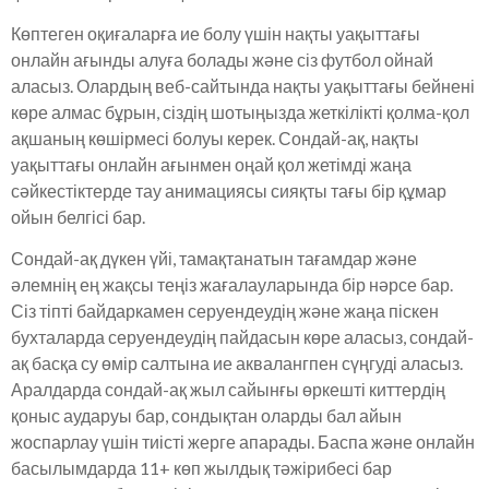
Көптеген оқиғаларға ие болу үшін нақты уақыттағы
онлайн ағынды алуға болады және сіз футбол ойнай
аласыз. Олардың веб-сайтында нақты уақыттағы бейнені
көре алмас бұрын, сіздің шотыңызда жеткілікті қолма-қол
ақшаның көшірмесі болуы керек. Сондай-ақ, нақты
уақыттағы онлайн ағынмен оңай қол жетімді жаңа
сәйкестіктерде тау анимациясы сияқты тағы бір құмар
ойын белгісі бар.
Сондай-ақ дүкен үйі, тамақтанатын тағамдар және
әлемнің ең жақсы теңіз жағалауларында бір нәрсе бар.
Сіз тіпті байдаркамен серуендеудің және жаңа піскен
бухталарда серуендеудің пайдасын көре аласыз, сондай-
ақ басқа су өмір салтына ие аквалангпен сүңгуді аласыз.
Аралдарда сондай-ақ жыл сайынғы өркешті киттердің
қоныс аударуы бар, сондықтан оларды бал айын
жоспарлау үшін тиісті жерге апарады. Баспа және онлайн
басылымдарда 11+ көп жылдық тәжірибесі бар