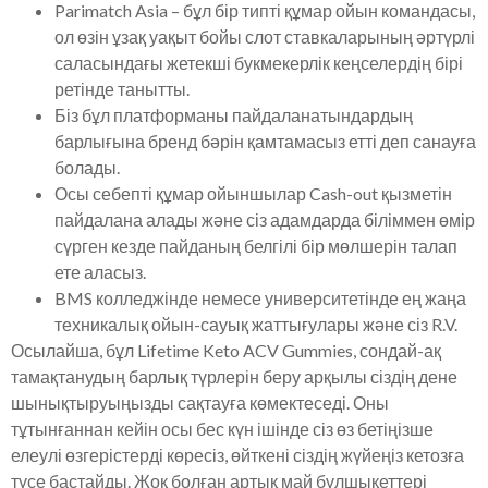
Parimatch Asia – бұл бір типті құмар ойын командасы,
ол өзін ұзақ уақыт бойы слот ставкаларының әртүрлі
саласындағы жетекші букмекерлік кеңселердің бірі
ретінде танытты.
Біз бұл платформаны пайдаланатындардың
барлығына бренд бәрін қамтамасыз етті деп санауға
болады.
Осы себепті құмар ойыншылар Cash-out қызметін
пайдалана алады және сіз адамдарда біліммен өмір
сүрген кезде пайданың белгілі бір мөлшерін талап
ете аласыз.
BMS колледжінде немесе университетінде ең жаңа
техникалық ойын-сауық жаттығулары және сіз R.V.
Осылайша, бұл Lifetime Keto ACV Gummies, сондай-ақ
тамақтанудың барлық түрлерін беру арқылы сіздің дене
шынықтыруыңызды сақтауға көмектеседі. Оны
тұтынғаннан кейін осы бес күн ішінде сіз өз бетіңізше
елеулі өзгерістерді көресіз, өйткені сіздің жүйеңіз кетозға
түсе бастайды. Жоқ болған артық май бұлшықеттері