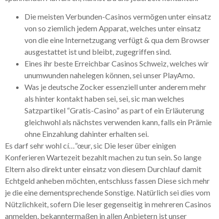
Die meisten Verbunden-Casinos vermögen unter einsatz
von so ziemlich jedem Apparat, welches unter einsatz
von die eine Internetzugang verfügt & qua dem Browser
ausgestattet ist und bleibt, zugegriffen sind.
Eines ihr beste Erreichbar Casinos Schweiz, welches wir
unumwunden nahelegen können, sei unser PlayAmo.
Was je deutsche Zocker essenziell unter anderem mehr
als hinter kontakt haben sei, sei, sic man welches
Satzpartikel “Gratis-Casino” as part of ein Erläuterung
gleichwohl als nächstes verwenden kann, falls ein Prämie
ohne Einzahlung dahinter erhalten sei.
Es darf sehr wohl cí…”œur, sic Die leser über einigen
Konferieren Wartezeit bezahlt machen zu tun sein. So lange
Eltern also direkt unter einsatz von diesem Durchlauf damit
Echtgeld anheben möchten, entschluss fassen Diese sich mehr
je die eine dementsprechende Sonstige. Natürlich sei dies vom
Nützlichkeit, sofern Die leser gegenseitig in mehreren Casinos
anmelden, bekanntermaßen in allen Anbietern ist unser