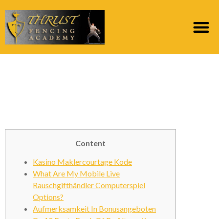
Gratis Erreichbar 400
casino welcome bonus
Slots & Spielsaal
Content
Kasino Maklercourtage Kode
What Are My Mobile Live
Rauschgifthändler Computerspiel
Options?
Aufmerksamkeit In Bonusangeboten