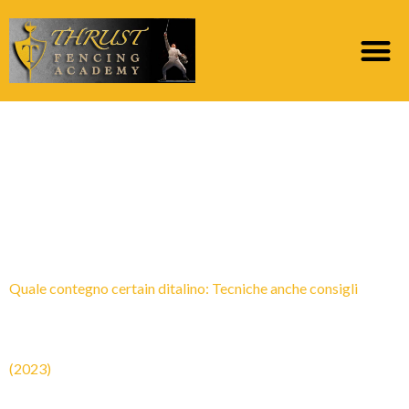
Category:
posti
migliori per la sposa
per corrispondenza
Quale contegno certain ditalino: Tecniche anche consigli
(2023)